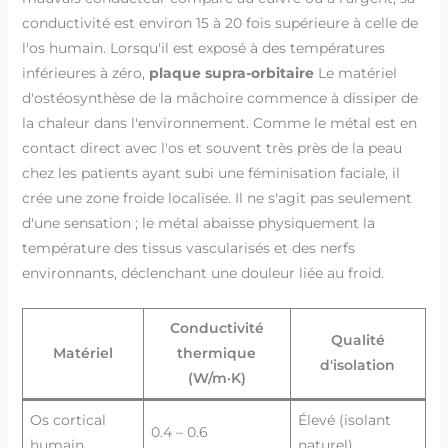
conductivité est environ 15 à 20 fois supérieure à celle de
l'os humain. Lorsqu'il est exposé à des températures
inférieures à zéro,
plaque supra-orbitaire
Le matériel
d'ostéosynthèse de la mâchoire commence à dissiper de
la chaleur dans l'environnement. Comme le métal est en
contact direct avec l'os et souvent très près de la peau
chez les patients ayant subi une féminisation faciale, il
crée une zone froide localisée. Il ne s'agit pas seulement
d'une sensation ; le métal abaisse physiquement la
température des tissus vascularisés et des nerfs
environnants, déclenchant une douleur liée au froid.
Conductivité
Qualité
Matériel
thermique
d'isolation
(W/m·K)
Os cortical
Élevé (isolant
0.4 – 0.6
humain
naturel)