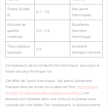
Titane (Grade
Bas (pont
6.7 – 7.5
5)
thermique)
Silicone de
Excellente
qualité
0.2 – 0.3
(barrière
médicale
thermique)
Tissu adipeux
Excellent
0.2
(graisse)
(tampon naturel)
Comparaison de la conductivité thermique : pourquoi le
titane est plus froid que l’os.
Cet effet de “ pont thermique ” est particulièrement
marqué dans les zones où la peau est fine.
Remodelage
du front et réduction des arcades sourcilières
, Les
plaques sont placées dans une zone où la graisse sous-
cutanée est très faible. Par conséquent, la distance entre