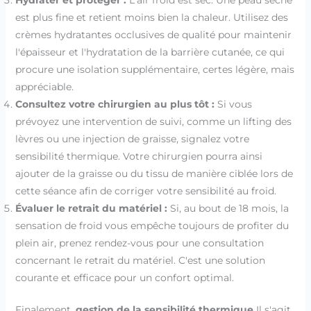
Hydrater et protéger :
L'air froid est sec. Une peau sèche
est plus fine et retient moins bien la chaleur. Utilisez des
crèmes hydratantes occlusives de qualité pour maintenir
l'épaisseur et l'hydratation de la barrière cutanée, ce qui
procure une isolation supplémentaire, certes légère, mais
appréciable.
Consultez votre chirurgien au plus tôt :
Si vous
prévoyez une intervention de suivi, comme un lifting des
lèvres ou une injection de graisse, signalez votre
sensibilité thermique. Votre chirurgien pourra ainsi
ajouter de la graisse ou du tissu de manière ciblée lors de
cette séance afin de corriger votre sensibilité au froid.
Évaluer le retrait du matériel :
Si, au bout de 18 mois, la
sensation de froid vous empêche toujours de profiter du
plein air, prenez rendez-vous pour une consultation
concernant le retrait du matériel. C'est une solution
courante et efficace pour un confort optimal.
Finalement,
gestion de la sensibilité thermique
Il s'agit