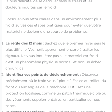
la plus délicate, de se dérouler sans le stress et les
douleurs induites par le froid.
Lorsque vous retournerez dans un environnement plus
froid, suivez ces étapes pratiques pour éviter que votre
matériel ne devienne une source de problèmes :
La règle des 12 mois :
Sachez que le premier hiver sera le
plus difficile. Vos nerfs apprennent encore à traiter les
signaux. Ne vous inquiétez pas si le matériel est froid ;
c’est un phénomène physique normal, et non un échec
chirurgical.
Identifiez vos points de déclenchement :
Observez
précisément où le froid vous “ pique ”. Est-ce au milieu du
front ou aux angles de la mâchoire ? Utilisez une
protection localisée, comme un patch thermique ciblé ou
des vêtements supplémentaires, en particulier sur ces
zones.