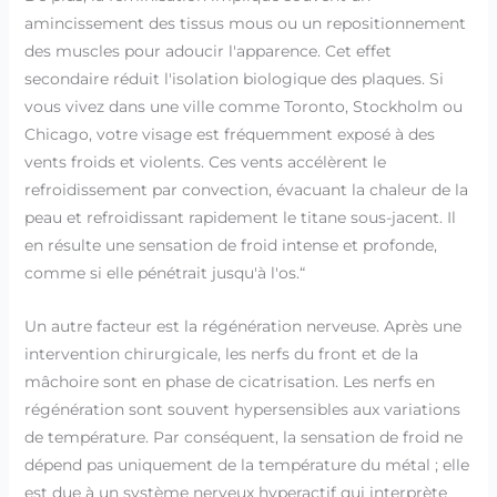
amincissement des tissus mous ou un repositionnement
des muscles pour adoucir l'apparence. Cet effet
secondaire réduit l'isolation biologique des plaques. Si
vous vivez dans une ville comme Toronto, Stockholm ou
Chicago, votre visage est fréquemment exposé à des
vents froids et violents. Ces vents accélèrent le
refroidissement par convection, évacuant la chaleur de la
peau et refroidissant rapidement le titane sous-jacent. Il
en résulte une sensation de froid intense et profonde,
comme si elle pénétrait jusqu'à l'os.“
Un autre facteur est la régénération nerveuse. Après une
intervention chirurgicale, les nerfs du front et de la
mâchoire sont en phase de cicatrisation. Les nerfs en
régénération sont souvent hypersensibles aux variations
de température. Par conséquent, la sensation de froid ne
dépend pas uniquement de la température du métal ; elle
est due à un système nerveux hyperactif qui interprète