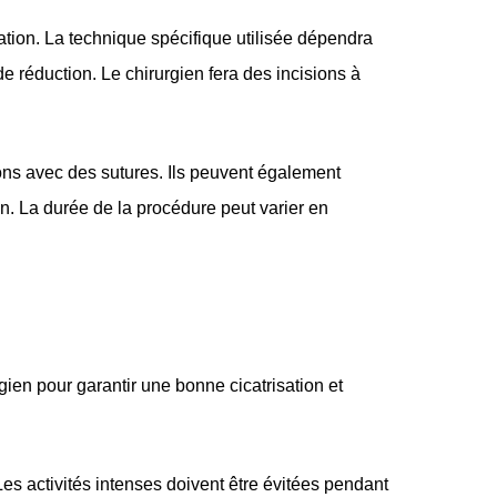
ion. La technique spécifique utilisée dépendra
e réduction. Le chirurgien fera des incisions à
ions avec des sutures. Ils peuvent également
on. La durée de la procédure peut varier en
gien pour garantir une bonne cicatrisation et
Les activités intenses doivent être évitées pendant