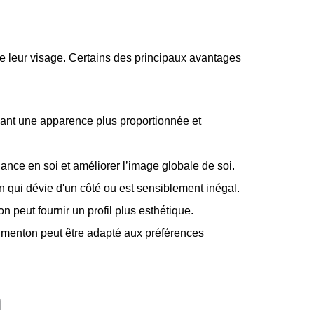
e leur visage. Certains des principaux avantages
réant une apparence plus proportionnée et
nce en soi et améliorer l’image globale de soi.
 qui dévie d'un côté ou est sensiblement inégal.
n peut fournir un profil plus esthétique.
du menton peut être adapté aux préférences
n