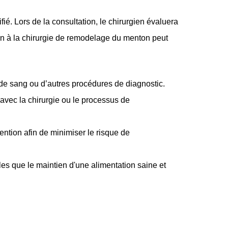
ié. Lors de la consultation, le chirurgien évaluera
ion à la chirurgie de remodelage du menton peut
 de sang ou d’autres procédures de diagnostic.
avec la chirurgie ou le processus de
vention afin de minimiser le risque de
les que le maintien d'une alimentation saine et