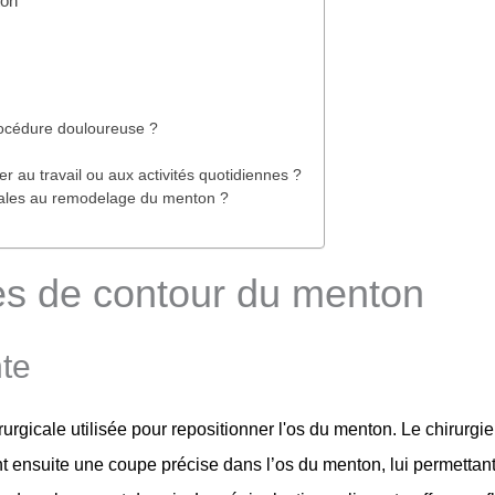
ton
rocédure douloureuse ?
 au travail ou aux activités quotidiennes ?
gicales au remodelage du menton ?
es de contour du menton
nte
urgicale utilisée pour repositionner l'os du menton. Le chirurgie
ent ensuite une coupe précise dans l’os du menton, lui permettan