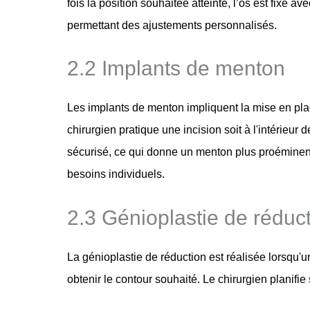
fois la position souhaitée atteinte, l’os est fixé 
permettant des ajustements personnalisés.
2.2 Implants de menton
Les implants de menton impliquent la mise en plac
chirurgien pratique une incision soit à l'intérieu
sécurisé, ce qui donne un menton plus proéminent 
besoins individuels.
2.3 Génioplastie de réduc
La génioplastie de réduction est réalisée lorsqu'un
obtenir le contour souhaité. Le chirurgien planifie