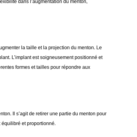
 flexibilité dans l’augmentation du menton,
menter la taille et la projection du menton. Le
mplant. L’implant est soigneusement positionné et
rentes formes et tailles pour répondre aux
ton. Il s’agit de retirer une partie du menton pour
 équilibré et proportionné.