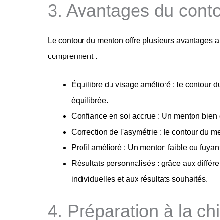
3. Avantages du cont
Le contour du menton offre plusieurs avantages a
comprennent :
Équilibre du visage amélioré : le contour 
équilibrée.
Confiance en soi accrue : Un menton bien d
Correction de l'asymétrie : le contour du 
Profil amélioré : Un menton faible ou fuyant
Résultats personnalisés : grâce aux différ
individuelles et aux résultats souhaités.
4. Préparation à la c