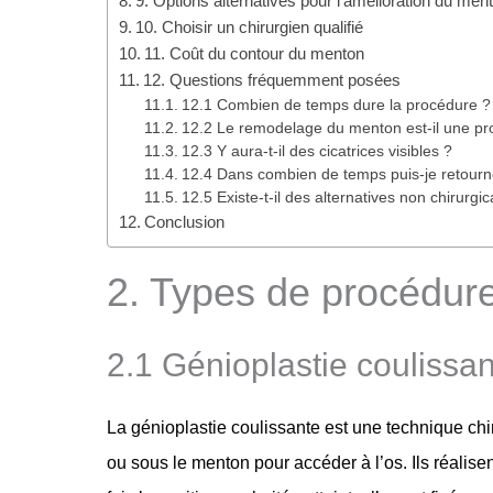
9. Options alternatives pour l’amélioration du men
10. Choisir un chirurgien qualifié
11. Coût du contour du menton
12. Questions fréquemment posées
12.1 Combien de temps dure la procédure ?
12.2 Le remodelage du menton est-il une p
12.3 Y aura-t-il des cicatrices visibles ?
12.4 Dans combien de temps puis-je retourner
12.5 Existe-t-il des alternatives non chirur
Conclusion
2. Types de procédur
2.1 Génioplastie coulissa
La génioplastie coulissante est une technique chir
ou sous le menton pour accéder à l’os. Ils réalis