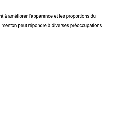
t à améliorer l'apparence et les proportions du
 du menton peut répondre à diverses préoccupations