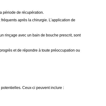
la période de récupération.
équents après la chirurgie. L’application de
n rinçage avec un bain de bouche prescrit, sont
 progrès et de répondre à toute préoccupation ou
otentielles. Ceux-ci peuvent inclure :