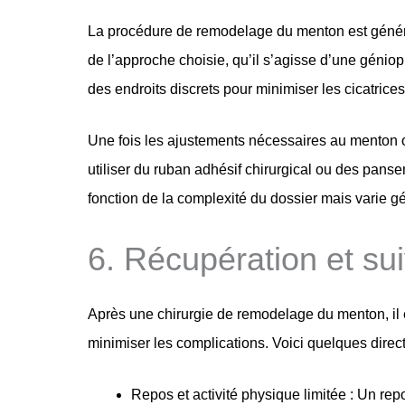
La procédure de remodelage du menton est généra
de l’approche choisie, qu’il s’agisse d’une géniop
des endroits discrets pour minimiser les cicatrices
Une fois les ajustements nécessaires au menton ou
utiliser du ruban adhésif chirurgical ou des panse
fonction de la complexité du dossier mais varie 
6. Récupération et sui
Après une chirurgie de remodelage du menton, il es
minimiser les complications. Voici quelques direct
Repos et activité physique limitée : Un rep