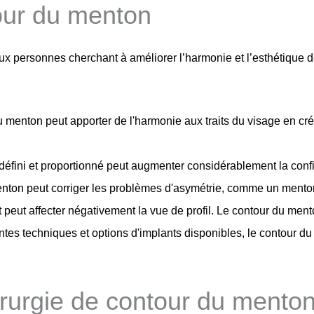
our du menton
ux personnes cherchant à améliorer l’harmonie et l’esthétique d
du menton peut apporter de l'harmonie aux traits du visage en c
éfini et proportionné peut augmenter considérablement la confia
menton peut corriger les problèmes d'asymétrie, comme un menton
 peut affecter négativement la vue de profil. Le contour du mento
entes techniques et options d'implants disponibles, le contour 
hirurgie de contour du mento