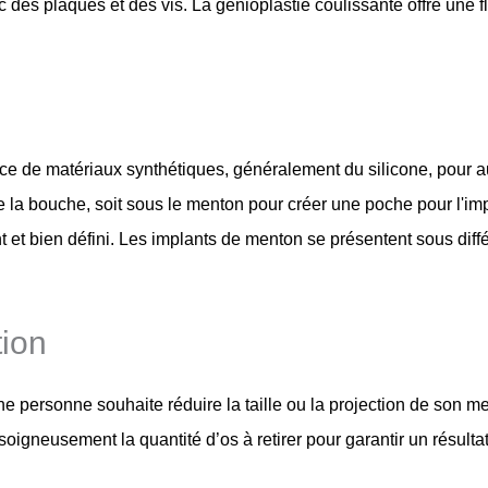
avec des plaques et des vis. La génioplastie coulissante offre une
e de matériaux synthétiques, généralement du silicone, pour aug
r de la bouche, soit sous le menton pour créer une poche pour l'i
et bien défini. Les implants de menton se présentent sous diffé
tion
e personne souhaite réduire la taille ou la projection de son men
 soigneusement la quantité d’os à retirer pour garantir un résultat