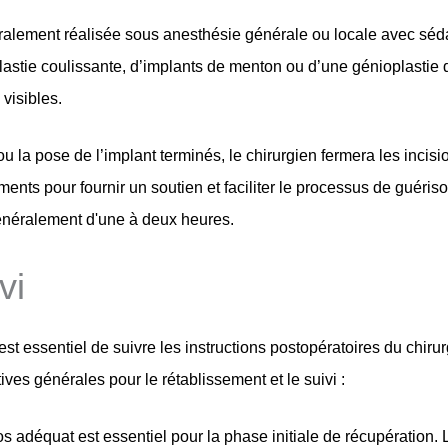
lement réalisée sous anesthésie générale ou locale avec sédat
lastie coulissante, d’implants de menton ou d’une génioplastie d
 visibles.
 la pose de l’implant terminés, le chirurgien fermera les incis
ments pour fournir un soutien et faciliter le processus de guéris
généralement d'une à deux heures.
vi
t essentiel de suivre les instructions postopératoires du chirur
ives générales pour le rétablissement et le suivi :
os adéquat est essentiel pour la phase initiale de récupération. 