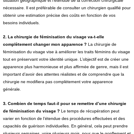
situation géographique et l'étendue de la correction chirurgicale
nécessaire. Il est préférable de consulter un chirurgien qualifié pour
obtenir une estimation précise des coûts en fonction de vos
besoins individuels.
2. La chirurgie de féminisation du visage va-t-elle
complètement changer mon apparence ?
La chirurgie de
féminisation du visage vise à améliorer les traits féminins du visage
tout en préservant votre identité unique. L’objectif est de créer une
apparence plus harmonieuse et plus affirmée de genre, mais il est
important d’avoir des attentes réalistes et de comprendre que la
chirurgie ne modifiera pas complètement votre apparence
générale.
3. Combien de temps faut-il pour se remettre d’une chirurgie
de féminisation du visage ?
Le temps de récupération peut
varier en fonction de l’étendue des procédures effectuées et des
capacités de guérison individuelles. En général, cela peut prendre
plusieurs semaines, voire plusieurs mois, pour que le gonflement et