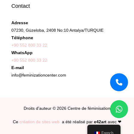
Contact
Adresse
07230, Güzeloba, 2408 No:10 Antalya/TURQUIE
Téléphone
+90 552 800 33 22
WhatsApp
+90 552 800 33 22
E-mail
info@feminizationcenter.com
Droits d'auteur © 2026
Centre de féminisation
Ce
création de sites web
a été réalisé par
e42art
avec ❤
French