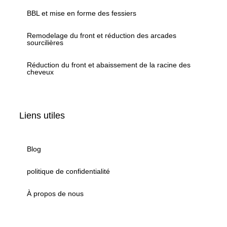
BBL et mise en forme des fessiers
Remodelage du front et réduction des arcades
sourcilières
Réduction du front et abaissement de la racine des
cheveux
Liens utiles
Blog
politique de confidentialité
À propos de nous