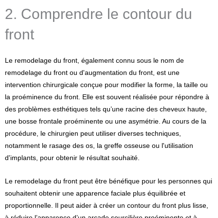
2. Comprendre le contour du
front
Le remodelage du front, également connu sous le nom de
remodelage du front ou d'augmentation du front, est une
intervention chirurgicale conçue pour modifier la forme, la taille ou
la proéminence du front. Elle est souvent réalisée pour répondre à
des problèmes esthétiques tels qu’une racine des cheveux haute,
une bosse frontale proéminente ou une asymétrie. Au cours de la
procédure, le chirurgien peut utiliser diverses techniques,
notamment le rasage des os, la greffe osseuse ou l'utilisation
d'implants, pour obtenir le résultat souhaité.
Le remodelage du front peut être bénéfique pour les personnes qui
souhaitent obtenir une apparence faciale plus équilibrée et
proportionnelle. Il peut aider à créer un contour du front plus lisse,
à réduire l’apparence d’un arcade sourcilière proéminente et à