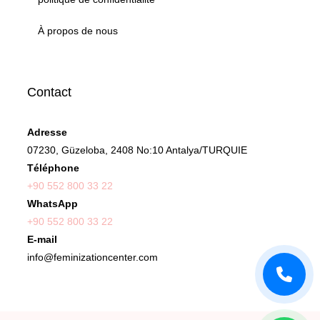
À propos de nous
Contact
Adresse
07230, Güzeloba, 2408 No:10 Antalya/TURQUIE
Téléphone
+90 552 800 33 22
WhatsApp
+90 552 800 33 22
E-mail
info@feminizationcenter.com