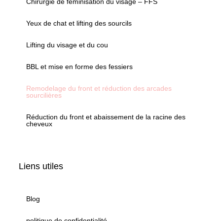
Chirurgie de féminisation du visage – FFS
Yeux de chat et lifting des sourcils
Lifting du visage et du cou
BBL et mise en forme des fessiers
Remodelage du front et réduction des arcades
sourcilières
Réduction du front et abaissement de la racine des
cheveux
Liens utiles
Blog
politique de confidentialité