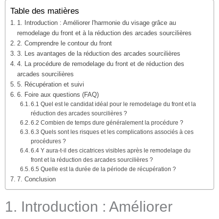
Table des matières
1. Introduction : Améliorer l'harmonie du visage grâce au
remodelage du front et à la réduction des arcades sourcilières
2. Comprendre le contour du front
3. Les avantages de la réduction des arcades sourcilières
4. La procédure de remodelage du front et de réduction des
arcades sourcilières
5. Récupération et suivi
6. Foire aux questions (FAQ)
6.1 Quel est le candidat idéal pour le remodelage du front et la
réduction des arcades sourcilières ?
6.2 Combien de temps dure généralement la procédure ?
6.3 Quels sont les risques et les complications associés à ces
procédures ?
6.4 Y aura-t-il des cicatrices visibles après le remodelage du
front et la réduction des arcades sourcilières ?
6.5 Quelle est la durée de la période de récupération ?
7. Conclusion
1. Introduction : Améliorer