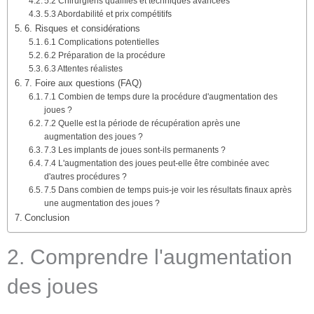
5.2 Chirurgiens qualifiés et techniques avancées
5.3 Abordabilité et prix compétitifs
6. Risques et considérations
6.1 Complications potentielles
6.2 Préparation de la procédure
6.3 Attentes réalistes
7. Foire aux questions (FAQ)
7.1 Combien de temps dure la procédure d'augmentation des
joues ?
7.2 Quelle est la période de récupération après une
augmentation des joues ?
7.3 Les implants de joues sont-ils permanents ?
7.4 L'augmentation des joues peut-elle être combinée avec
d'autres procédures ?
7.5 Dans combien de temps puis-je voir les résultats finaux après
une augmentation des joues ?
Conclusion
2. Comprendre l'augmentation
des joues