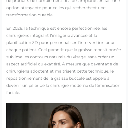
de produits de comblement ni à des implants en fait une
option attrayante pour celles qui recherchent une
transformation durable.
En 2026, la technique est encore perfectionnée, les
chirurgiens intégrant l'imagerie avancée et la
planification 3D pour personnaliser l'intervention pour
chaque patient. Ceci garantit que la graisse repositionnée
sublime les contours naturels du visage, sans créer un
aspect artificiel ou exagéré. À mesure que davantage de
chirurgiens adoptent et maîtrisent cette technique, le
repositionnement de la graisse buccale est appelé à
devenir un pilier de la chirurgie moderne de féminisation
faciale.