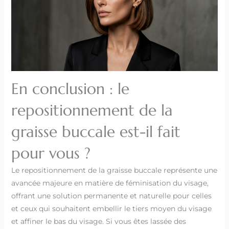
En conclusion : le
repositionnement de la
graisse buccale est-il fait
pour vous ?
Le repositionnement de la graisse buccale représente une
avancée majeure en matière de féminisation du visage,
offrant une solution permanente et naturelle pour celles
et ceux qui souhaitent embellir le tiers moyen du visage
et affiner le bas du visage. Si vous êtes lassée des