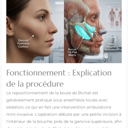
Fonctionnement : Explication
de la procédure
Le repositionnement de la boule de Bichat est
généralement pratiqué sous anesthésie locale avec
sédation, ce qui en fait une intervention ambulatoire
mini-invasive. L'opération débute par une petite incision à
l'intérieur de la bouche, près de la gencive supérieure, afin