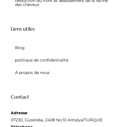
Réduction du front et abaissement de la racine
des cheveux
Liens utiles
Blog
politique de confidentialité
À propos de nous
Contact
Adresse
07230, Güzeloba, 2408 No:10 Antalya/TURQUIE
Téléphone