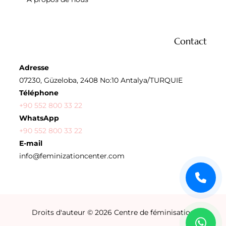
Contact
Adresse
07230, Güzeloba, 2408 No:10 Antalya/TURQUIE
Téléphone
+90 552 800 33 22
WhatsApp
+90 552 800 33 22
E-mail
info@feminizationcenter.com
Droits d'auteur © 2026
Centre de féminisation