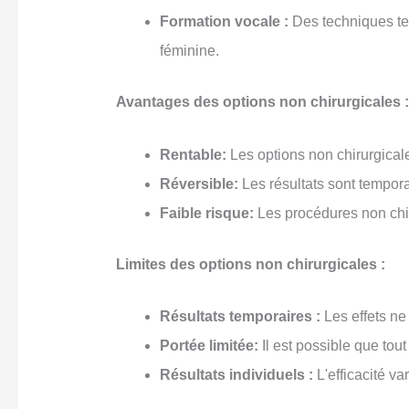
Formation vocale :
Des techniques tel
féminine.
Avantages des options non chirurgicales :
Rentable:
Les options non chirurgica
Réversible:
Les résultats sont temporai
Faible risque:
Les procédures non chir
Limites des options non chirurgicales :
Résultats temporaires :
Les effets ne
Portée limitée:
Il est possible que tou
Résultats individuels :
L'efficacité va