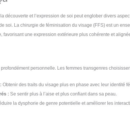
la découverte et l’expression de soi peut englober divers aspec
de soi. La chirurgie de féminisation du visage (FFS) est un ens
ge, favorisant une expression extérieure plus cohérente et aligné
n profondément personnelle. Les femmes transgenres choisissen
:
Obtenir des traits du visage plus en phase avec leur identité f
rés :
Se sentir plus à l’aise et plus confiant dans sa peau.
duire la dysphorie de genre potentielle et améliorer les interact