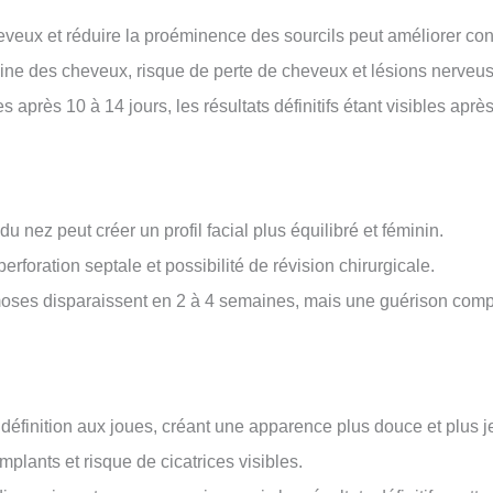
veux et réduire la proéminence des sourcils peut améliorer con
acine des cheveux, risque de perte de cheveux et lésions nerveu
s après 10 à 14 jours, les résultats définitifs étant visibles aprè
e du nez peut créer un profil facial plus équilibré et féminin.
 perforation septale et possibilité de révision chirurgicale.
moses disparaissent en 2 à 4 semaines, mais une guérison comp
définition aux joues, créant une apparence plus douce et plus j
mplants et risque de cicatrices visibles.