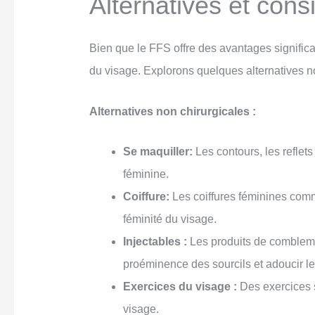
Alternatives et cons
Bien que le FFS offre des avantages signific
du visage. Explorons quelques alternatives no
Alternatives non chirurgicales :
Se maquiller:
Les contours, les reflet
féminine.
Coiffure:
Les coiffures féminines com
féminité du visage.
Injectables :
Les produits de comblemen
proéminence des sourcils et adoucir le
Exercices du visage :
Des exercices s
visage.