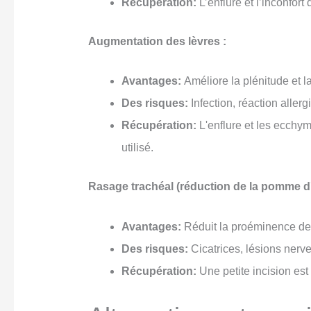
Récupération:
L’enflure et l’inconfort
Augmentation des lèvres :
Avantages:
Améliore la plénitude et l
Des risques:
Infection, réaction aller
Récupération:
L'enflure et les ecchym
utilisé.
Rasage trachéal (réduction de la pomme d
Avantages:
Réduit la proéminence de 
Des risques:
Cicatrices, lésions nerv
Récupération:
Une petite incision est