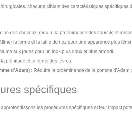
rurgicales, chacune ciblant des caractéristiques spécifiques 
cine des cheveux, réduire la proéminence des sourcils et remode
ffiner la forme et la taille du nez pour une apparence plus fémi
olume aux joues pour un look plus doux et plus arrondi.
la plénitude et la forme des lèvres.
omme d'Adam) :
Réduire la proéminence de la pomme d'Adam po
ures spécifiques
 approfondissons les procédures spécifiques et leur impact poten