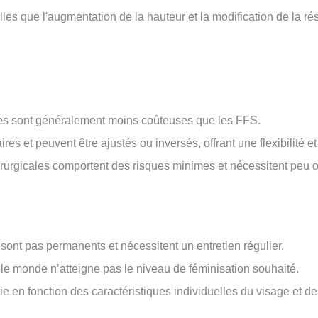
les que l'augmentation de la hauteur et la modification de la r
les sont généralement moins coûteuses que les FFS.
res et peuvent être ajustés ou inversés, offrant une flexibilité e
urgicales comportent des risques minimes et nécessitent peu o
 sont pas permanents et nécessitent un entretien régulier.
t le monde n’atteigne pas le niveau de féminisation souhaité.
rie en fonction des caractéristiques individuelles du visage et de