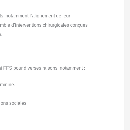
ts, notamment l’alignement de leur
emble d’interventions chirurgicales conçues
e.
t FFS pour diverses raisons, notamment :
éminine.
ions sociales.