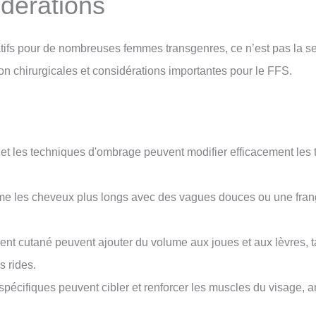
idérations
atifs pour de nombreuses femmes transgenres, ce n’est pas la se
n chirurgicales et considérations importantes pour le FFS.
s et les techniques d'ombrage peuvent modifier efficacement les 
me les cheveux plus longs avec des vagues douces ou une fran
t cutané peuvent ajouter du volume aux joues et aux lèvres, ta
s rides.
pécifiques peuvent cibler et renforcer les muscles du visage, a