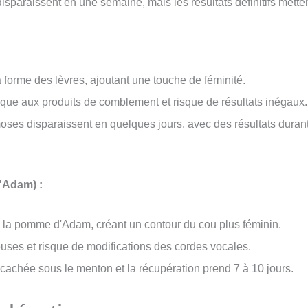
 disparaissent en une semaine, mais les résultats définitifs mette
a forme des lèvres, ajoutant une touche de féminité.
gique aux produits de comblement et risque de résultats inégaux.
oses disparaissent en quelques jours, avec des résultats duran
'Adam) :
la pomme d'Adam, créant un contour du cou plus féminin.
euses et risque de modifications des cordes vocales.
 cachée sous le menton et la récupération prend 7 à 10 jours.