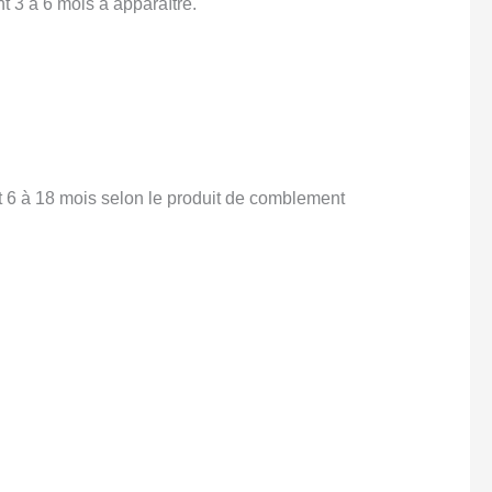
nt 3 à 6 mois à apparaître.
t 6 à 18 mois selon le produit de comblement