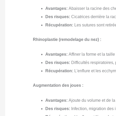
Avantages:
Abaisser la racine des che
Des risques:
Cicatrices derrière la r
Récupération:
Les sutures sont retirée
Rhinoplastie (remodelage du nez) :
Avantages:
Affiner la forme et la taill
Des risques:
Difficultés respiratoires,
Récupération:
L'enflure et les ecchy
Augmentation des joues :
Avantages:
Ajoute du volume et de la 
Des risques:
Infection, migration des i