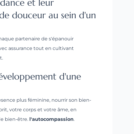
dance et leur
 de douceur au sein d'un
haque partenaire de s'épanouir
vec assurance tout en cultivant
t.
 développement d'une
sence plus féminine, nourrir son bien-
sprit, votre corps et votre âme, en
de bien-être.
l'autocompassion
.