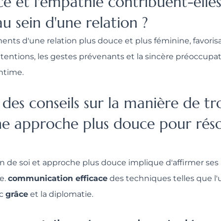
e et l'empathie contribuent-elle
u sein d'une relation ?
ments d'une relation plus douce et plus féminine, favori
entions, les gestes prévenants et la sincère préoccupati
ntime.
es conseils sur la manière de tr
une approche plus douce pour résou
ion de soi et approche plus douce implique d'affirmer ses 
e.
communication efficace
des techniques telles que l'ut
ec
grâce
et la diplomatie.