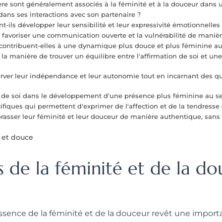
re sont généralement associés à la féminité et à la douceur dans u
dans ses interactions avec son partenaire ?
-ils développer leur sensibilité et leur expressivité émotionnelles 
ur favoriser une communication ouverte et la vulnérabilité de maniè
contribuent-elles à une dynamique plus douce et plus féminine au 
a manière de trouver un équilibre entre l'affirmation de soi et u
rver leur indépendance et leur autonomie tout en incarnant des qu
ur de soi dans le développement d'une présence plus féminine au se
écifiques qui permettent d'exprimer de l'affection et de la tendres
asser leur féminité et leur douceur de manière authentique, sans 
 et douce
s de la féminité et de la d
ssence de la féminité et de la douceur revêt une importa