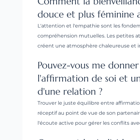
Comment la bienveillanc
douce et plus féminine a
L'attention et l'empathie sont les fonde
compréhension mutuelles. Les petites att
créent une atmosphère chaleureuse et i
Pouvez-vous me donner d
l'affirmation de soi et 
d'une relation ?
Trouver le juste équilibre entre affirmat
réceptif au point de vue de son partenair
l'écoute active pour gérer les conflits av