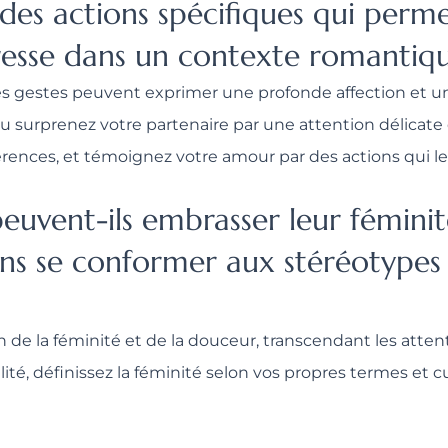
u des actions spécifiques qui per
dresse dans un contexte romantiq
 gestes peuvent exprimer une profonde affection et un
u surprenez votre partenaire par une attention délicate
éférences, et témoignez votre amour par des actions qui
euvent-ils embrasser leur féminit
ns se conformer aux stéréotypes 
n de la féminité et de la douceur, transcendant les atten
té, définissez la féminité selon vos propres termes et cu