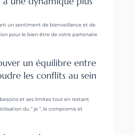
s à une dynamique plus
sant un sentiment de bienveillance et de
on pour le bien-être de votre partenaire
ouver un équilibre entre
dre les conflits au sein
besoins et ses limites tout en restant
ilisation du “ je ”, le compromis et