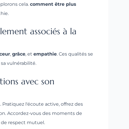
xplorons cela.
comment être plus
hie.
ement associés à la
ceur
,
grâce
, et
empathie
. Ces qualités se
a vulnérabilité.
tions avec son
 Pratiquez l'écoute active, offrez des
on. Accordez-vous des moments de
t de respect mutuel.