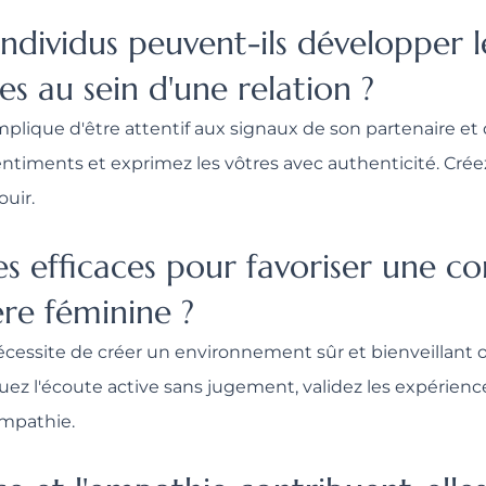
ndividus peuvent-ils développer le
es au sein d'une relation ?
mplique d'être attentif aux signaux de son partenaire e
 sentiments et exprimez les vôtres avec authenticité. Cré
ouir.
ies efficaces pour favoriser une
ère féminine ?
essite de créer un environnement sûr et bienveillant o
uez l'écoute active sans jugement, validez les expérienc
empathie.