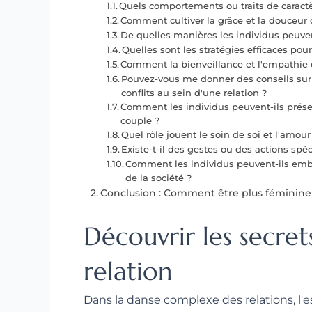
Quels comportements ou traits de caractè
Comment cultiver la grâce et la douceur 
De quelles manières les individus peuvent
Quelles sont les stratégies efficaces po
Comment la bienveillance et l'empathie 
Pouvez-vous me donner des conseils sur l
conflits au sein d'une relation ?
Comment les individus peuvent-ils prése
couple ?
Quel rôle jouent le soin de soi et l'amo
Existe-t-il des gestes ou des actions sp
Comment les individus peuvent-ils embr
de la société ?
Conclusion : Comment être plus féminine
Découvrir les secret
relation
Dans la danse complexe des relations, l'e