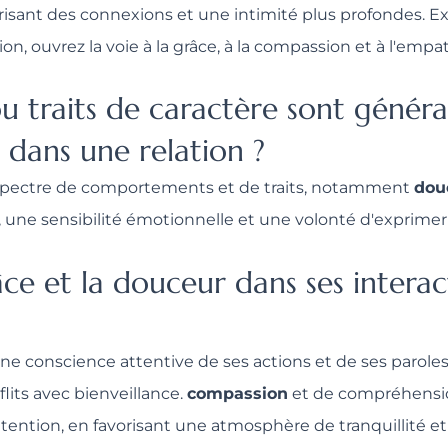
vorisant des connexions et une intimité plus profondes. E
on, ouvrez la voie à la grâce, à la compassion et à l'empat
traits de caractère sont général
 dans une relation ?
 spectre de comportements et de traits, notamment
dou
 une sensibilité émotionnelle et une volonté d'exprimer s
ce et la douceur dans ses interac
ne conscience attentive de ses actions et de ses paroles.
lits avec bienveillance.
compassion
et de compréhensi
ttention, en favorisant une atmosphère de tranquillité e