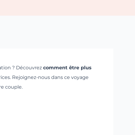
lation ? Découvrez
comment être plus
rices. Rejoignez-nous dans ce voyage
re couple.