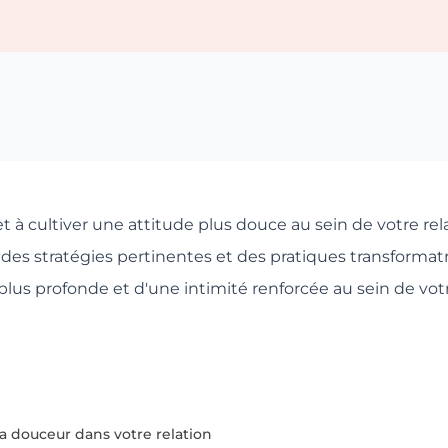
t à cultiver une attitude plus douce au sein de votre re
es stratégies pertinentes et des pratiques transformat
plus profonde et d'une intimité renforcée au sein de vot
la douceur dans votre relation