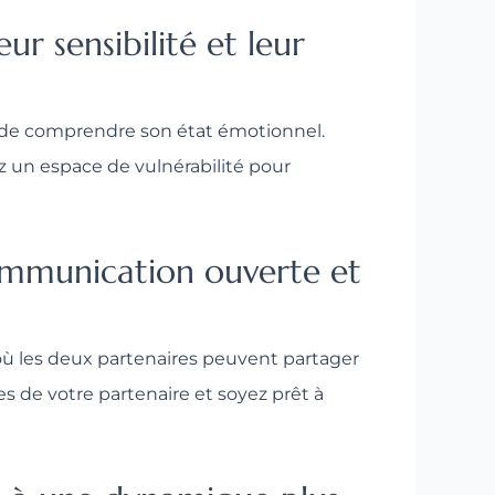
ur sensibilité et leur
t de comprendre son état émotionnel.
ez un espace de vulnérabilité pour
 communication ouverte et
ù les deux partenaires peuvent partager
es de votre partenaire et soyez prêt à