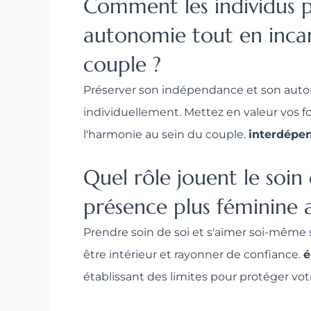
Comment les individus p
autonomie tout en incar
couple ?
Préserver son indépendance et son auton
individuellement. Mettez en valeur vos f
l'harmonie au sein du couple.
interdépe
Quel rôle jouent le soin
présence plus féminine a
Prendre soin de soi et s'aimer soi-même 
être intérieur et rayonner de confiance.
é
établissant des limites pour protéger vo