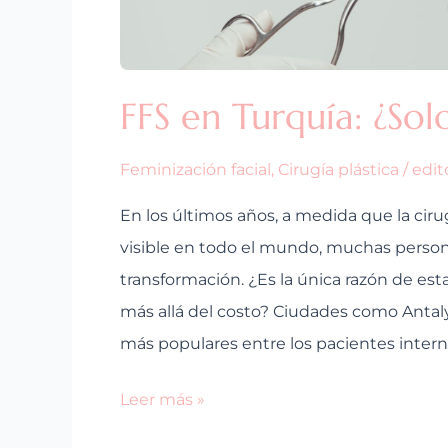
o
algo
más?
FFS en Turquía: ¿So
Feminización facial
,
Cirugía plástica
/
edit
En los últimos años, a medida que la ciru
visible en todo el mundo, muchas person
transformación. ¿Es la única razón de est
más allá del costo? Ciudades como Antaly
más populares entre los pacientes interna
Leer más »