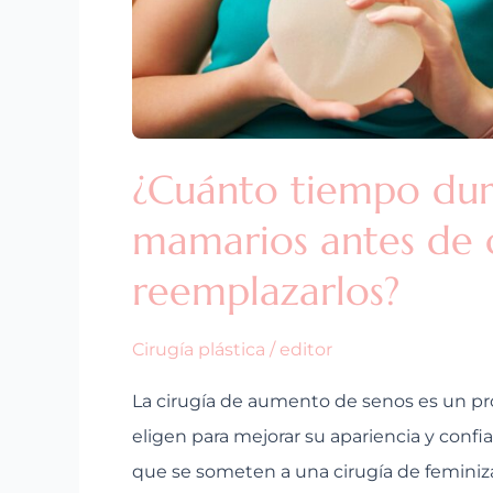
¿Cuánto tiempo dur
mamarios antes de 
reemplazarlos?
Cirugía plástica
/
editor
La cirugía de aumento de senos es un 
eligen para mejorar su apariencia y confi
que se someten a una cirugía de feminiz