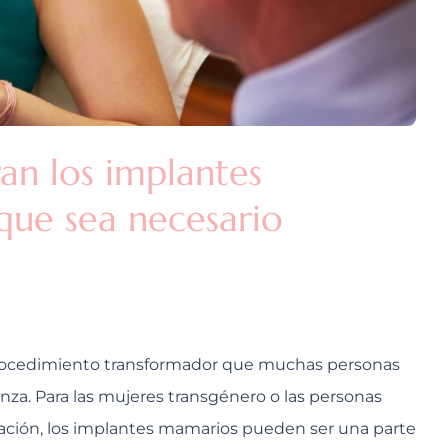
an los implantes
que sea necesario
procedimiento transformador que muchas personas
anza. Para las mujeres transgénero o las personas
ación, los implantes mamarios pueden ser una parte