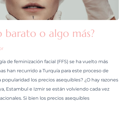
lo barato o algo más?
or
gía de feminización facial (FFS) se ha vuelto más
as han recurrido a Turquía para este proceso de
a popularidad los precios asequibles? ¿O hay razones
a, Estambul e Izmir se están volviendo cada vez
cionales. Si bien los precios asequibles