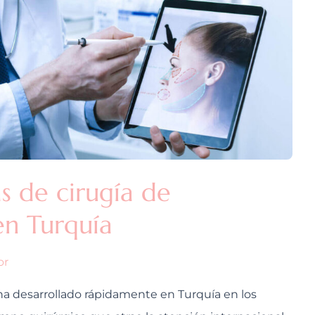
as de cirugía de
en Turquía
or
e ha desarrollado rápidamente en Turquía en los