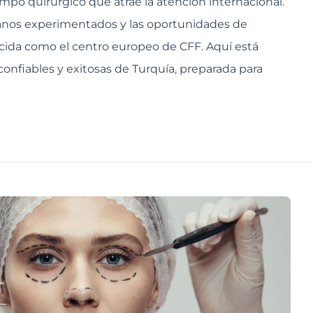
mpo quirúrgico que atrae la atención internacional.
rujanos experimentados y las oportunidades de
cida como el centro europeo de CFF. Aquí está
 confiables y exitosas de Turquía, preparada para