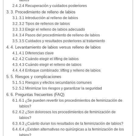
labios
2.4 Recuperación y cuidados posteriores
3. Procedimiento de relleno de labios
3.1 Introducción al relleno de labios
3.2 Tipos de rellenos de labios
3.3 Elegir el relleno de labios adecuado
3.4 Pasos del procedimiento de relleno de labios
3.5 Cuidados y resultados posteriores al tratamiento
4. Levantamiento de labios versus relleno de labios
4.1 Diferencias clave
4.2 Cuándo elegir el lifting de labios
4.3 Cuándo elegir el relleno de labios
4.4 Enfoque combinado: lifting y relleno de labios
5. Riesgos y complicaciones
5.1 Riesgos y efectos secundarios comunes
5.2 Minimizar los riesgos y garantizar la seguridad
6. Preguntas frecuentes (FAQ)
6.1 ¿Se pueden revertir los procedimientos de feminización de
labios?
6.2 ¿Son dolorosos los procedimientos de feminización de
labios?
6.3 ¿Cuánto duran los resultados de la feminización de labios?
6.4 ¿Existen alternativas no quirúrgicas a la feminización de los
labios?