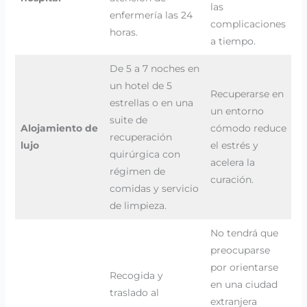
las
enfermería las 24
complicaciones
horas.
a tiempo.
De 5 a 7 noches en
un hotel de 5
Recuperarse en
estrellas o en una
un entorno
suite de
Alojamiento de
cómodo reduce
recuperación
lujo
el estrés y
quirúrgica con
acelera la
régimen de
curación.
comidas y servicio
de limpieza.
No tendrá que
preocuparse
por orientarse
Recogida y
en una ciudad
traslado al
extranjera