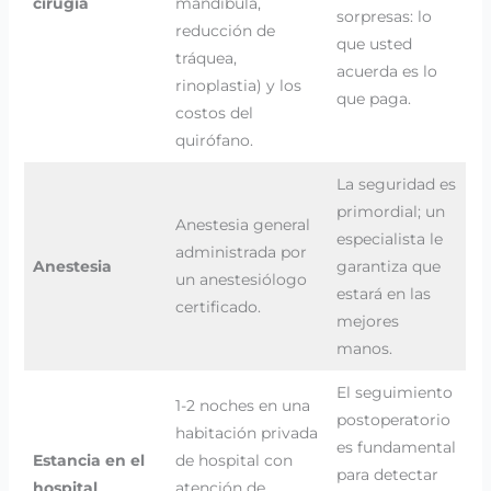
cirugía
mandíbula,
sorpresas: lo
reducción de
que usted
tráquea,
acuerda es lo
rinoplastia) y los
que paga.
costos del
quirófano.
La seguridad es
primordial; un
Anestesia general
especialista le
administrada por
Anestesia
garantiza que
un anestesiólogo
estará en las
certificado.
mejores
manos.
El seguimiento
1-2 noches en una
postoperatorio
habitación privada
es fundamental
Estancia en el
de hospital con
para detectar
hospital
atención de