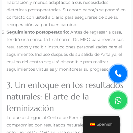
habitación y menús adaptados a sus necesidades
dietéticas postoperatorias. Su coordinador/a se pondrá en
contacto con usted a diario para asegurarse de que su
recuperación va por buen camino.
Seguimiento postoperatorio:
Antes de regresar a casa,
tendrá una consulta final con el Dr. MFO para revisar sus
resultados y recibir instrucciones personalizadas para el
seguimiento. Incluso después de su salida de Antalya, el
equipo del centro seguirá disponible para realizar
seguimientos virtuales y monitorear su progreso.
3. Un enfoque en los resultados
naturales: El arte de la
feminización
Lo que distingue al Centro de Feminización es su
Spanish
compromiso con resultados naturales y armoniosos. El
enfoque del Dr. MFO se basa en la creencia de que la