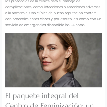
los protocolos de la clínica para el manejo de
complicaciones, como infecciones o reacciones adversas
a la anestesia. Una clínica de buena reputación contará
con procedimientos claros y por escrito, así como con un
servicio de emergencias disponible las 24 horas.
El paquete integral del
Centro de Feminización: un