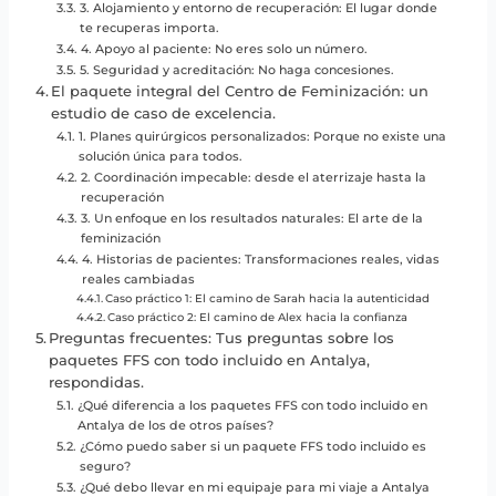
3. Alojamiento y entorno de recuperación: El lugar donde
te recuperas importa.
4. Apoyo al paciente: No eres solo un número.
5. Seguridad y acreditación: No haga concesiones.
El paquete integral del Centro de Feminización: un
estudio de caso de excelencia.
1. Planes quirúrgicos personalizados: Porque no existe una
solución única para todos.
2. Coordinación impecable: desde el aterrizaje hasta la
recuperación
3. Un enfoque en los resultados naturales: El arte de la
feminización
4. Historias de pacientes: Transformaciones reales, vidas
reales cambiadas
Caso práctico 1: El camino de Sarah hacia la autenticidad
Caso práctico 2: El camino de Alex hacia la confianza
Preguntas frecuentes: Tus preguntas sobre los
paquetes FFS con todo incluido en Antalya,
respondidas.
¿Qué diferencia a los paquetes FFS con todo incluido en
Antalya de los de otros países?
¿Cómo puedo saber si un paquete FFS todo incluido es
seguro?
¿Qué debo llevar en mi equipaje para mi viaje a Antalya