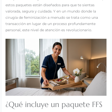
estos paquetes están diseñados para que te sientas
valorada, segura y cuidada. Y en un mundo donde la
cirugía de feminización a menudo se trata como una
transacción en lugar de un proceso profundamente
personal, este nivel de atención es revolucionario.
¿Qué incluye un paquete FFS