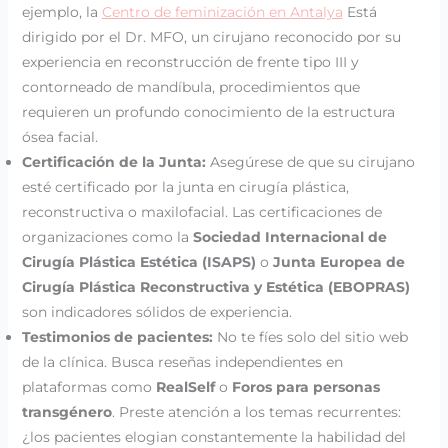
ejemplo, la
Centro de feminización en Antalya
Está
dirigido por el Dr. MFO, un cirujano reconocido por su
experiencia en reconstrucción de frente tipo III y
contorneado de mandíbula, procedimientos que
requieren un profundo conocimiento de la estructura
ósea facial.
Certificación de la Junta:
Asegúrese de que su cirujano
esté certificado por la junta en cirugía plástica,
reconstructiva o maxilofacial. Las certificaciones de
organizaciones como la
Sociedad Internacional de
Cirugía Plástica Estética (ISAPS)
o
Junta Europea de
Cirugía Plástica Reconstructiva y Estética (EBOPRAS)
son indicadores sólidos de experiencia.
Testimonios de pacientes:
No te fíes solo del sitio web
de la clínica. Busca reseñas independientes en
plataformas como
RealSelf
o
Foros para personas
transgénero
. Preste atención a los temas recurrentes:
¿los pacientes elogian constantemente la habilidad del