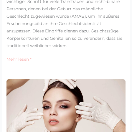
wichtiger Schritt für viele Transfrauen und nicht-binäre
Personen, denen bei der Geburt das männliche
Geschlecht zugewiesen wurde (AMAB), um ihr äußeres
Erscheinungsbild an ihre Geschlechtsidentität
anzupassen. Diese Eingriffe dienen dazu, Gesichtszüge,
Körperkonturen und Genitalien so zu verändern, dass sie
traditionell weiblicher wirken.
Mehr lesen "
5
Schritte
zur
Gesichtsverweiblichung