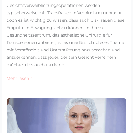
Gesichtsverweiblichungsoperationen werden
typischerweise mit Transfrauen in Verbindung gebracht,
doch es ist wichtig zu wissen, dass auch Cis-Frauen diese
Eingriffe in Erwägung ziehen können. In Ihrem
Gesundheitszentrum, das ästhetische Chirurgie für
Transpersonen anbietet, ist es unerlässlich, dieses Thema
mit Verständnis und Unterstützung anzusprechen und
anzuerkennen, dass jeder, der sein Gesicht verfeinern
möchte, dies auch tun kann.
Mehr lesen "
Die
Wahrheit
enthüllt:
5
Risiken