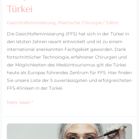
Türkei
Gesichtsfeminisierung
,
Plastische Chirurgie
/
Editor
Die Gesichtsfeminisierung (FFS) hat sich in der Türkei in
den letzten Jahren rasant entwickelt und ist zu einem
international anerkannten Fachgebiet geworden. Dank
fortschrittlicher Technologie, erfahrener Chirurgen und
der Möglichkeiten des Medizintourismus gilt die Türkei
heute als Europas führendes Zentrum für FFS. Hier finden
Sie unsere Liste der 5 zuverlässigsten und erfolgreichsten
FFS-Kliniken in der Türkei.
Mehr lesen "
FFS
in