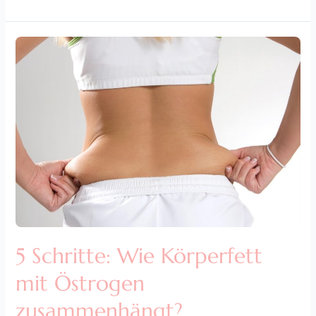
5
Schritte:
Wie
Körperfett
mit
Östrogen
zusammenhängt?
5 Schritte: Wie Körperfett
mit Östrogen
zusammenhängt?