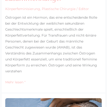
Körperfeminisierung
,
Plastische Chirurgie
/
Editor
Östrogen ist ein Hormon, das eine entscheidende Rolle
bei der Entwicklung der weiblichen sekundären
Geschlechtsmerkmale spielt, einschließlich der
Körperfettverteilung. Für Transfrauen und nicht-binäre
Personen, denen bei der Geburt das männliche
Geschlecht zugewiesen wurde (AMAB), ist das
Verständnis des Zusammenhangs zwischen Östrogen
und Körperfett essenziell, um eine traditionell feminine
Körperform zu erreichen. Östrogen und seine Wirkung
verstehen
Mehr lesen "
Gesichtsverweiblichungsoperation
in