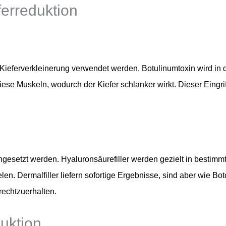
ferreduktion
Kieferverkleinerung verwendet werden. Botulinumtoxin wird in di
iese Muskeln, wodurch der Kiefer schlanker wirkt. Dieser Eingri
esetzt werden. Hyaluronsäurefiller werden gezielt in bestimmte
elen. Dermalfiller liefern sofortige Ergebnisse, sind aber wie B
echtzuerhalten.
duktion