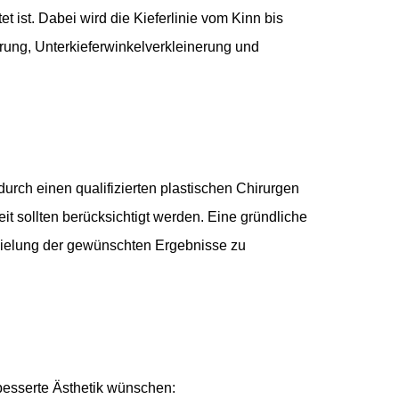
et ist. Dabei wird die Kieferlinie vom Kinn bis
erung, Unterkieferwinkelverkleinerung und
durch einen qualifizierten plastischen Chirurgen
t sollten berücksichtigt werden. Eine gründliche
zielung der gewünschten Ergebnisse zu
rbesserte Ästhetik wünschen: