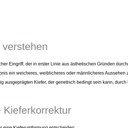
g verstehen
scher Eingriff, der in erster Linie aus ästhetischen Gründen dur
is ein weicheres, weiblicheres oder männlicheres Aussehen zu e
ausgeprägten Kiefer, der genetisch bedingt sein kann, durch M
 Kieferkorrektur
r eine Kieferumformung entscheiden: