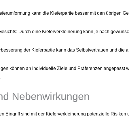
eferumformung kann die Kieferpartie besser mit den übrigen Ges
Gesichts: Durch eine Kieferverkleinerung kann je nach gewüns
rbesserung der Kieferpartie kann das Selbstvertrauen und die 
ungen können an individuelle Ziele und Präferenzen angepasst
.
und Nebenwirkungen
en Eingriff sind mit der Kieferverkleinerung potenzielle Risi