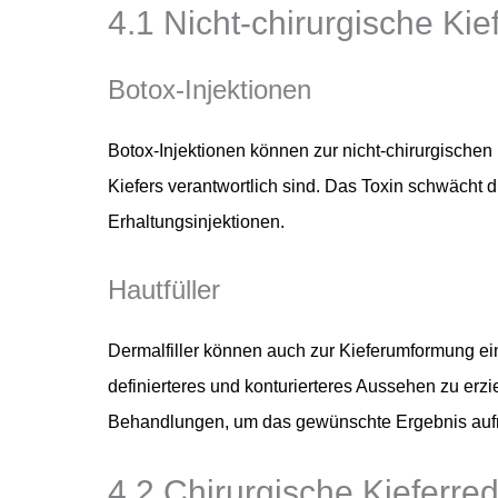
4.1 Nicht-chirurgische Kie
Botox-Injektionen
Botox-Injektionen können zur nicht-chirurgischen 
Kiefers verantwortlich sind. Das Toxin schwächt d
Erhaltungsinjektionen.
Hautfüller
Dermalfiller können auch zur Kieferumformung eing
definierteres und konturierteres Aussehen zu erzi
Behandlungen, um das gewünschte Ergebnis aufr
4.2 Chirurgische Kieferre