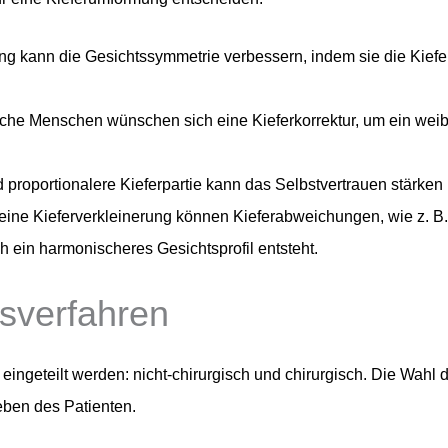
ng kann die Gesichtssymmetrie verbessern, indem sie die Kiefer
che Menschen wünschen sich eine Kieferkorrektur, um ein wei
 proportionalere Kieferpartie kann das Selbstvertrauen stärken
eine Kieferverkleinerung können Kieferabweichungen, wie z. B
h ein harmonischeres Gesichtsprofil entsteht.
gsverfahren
eingeteilt werden: nicht-chirurgisch und chirurgisch. Die Wah
ieben des Patienten.