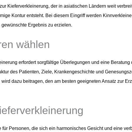
zur Kieferverkleinerung, der in asiatischen Ländern weit verbreit
mige Kontur entsteht. Bei diesem Eingriff werden Kinnverklein
 gewünschte Ergebnis zu erzielen.
hren wählen
einerung erfordert sorgfältige Überlegungen und eine Beratung 
ktur des Patienten, Ziele, Krankengeschichte und Genesungszei
ird dazu beitragen, den am besten geeigneten Ansatz zur Er
Kieferverkleinerung
ile für Personen, die sich ein harmonisches Gesicht und eine ve