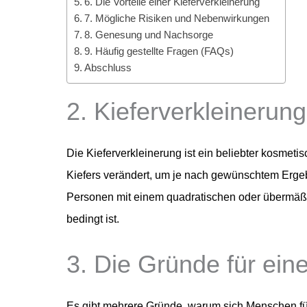
6. Die Vorteile einer Kieferverkleinerung
7. Mögliche Risiken und Nebenwirkungen
8. Genesung und Nachsorge
9. Häufig gestellte Fragen (FAQs)
Abschluss
2. Kieferverkleinerun
Die Kieferverkleinerung ist ein beliebter kosmeti
Kiefers verändert, um je nach gewünschtem Ergebn
Personen mit einem quadratischen oder übermäßig 
bedingt ist.
3. Die Gründe für eine
Es gibt mehrere Gründe, warum sich Menschen fü