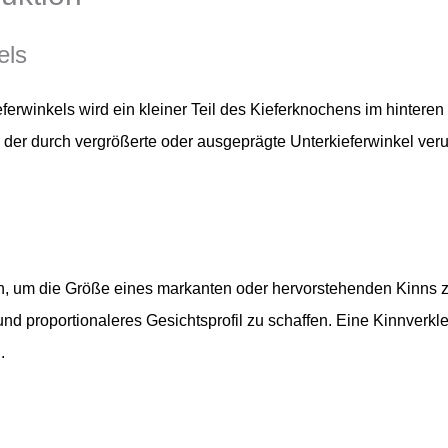
els
erwinkels wird ein kleiner Teil des Kieferknochens im hinteren T
 der durch vergrößerte oder ausgeprägte Unterkieferwinkel verurs
, um die Größe eines markanten oder hervorstehenden Kinns zu
d proportionaleres Gesichtsprofil zu schaffen. Eine Kinnverkl
.