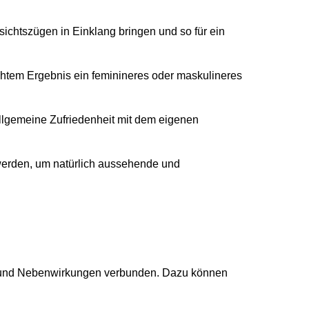
ichtszügen in Einklang bringen und so für ein
chtem Ergebnis ein feminineres oder maskulineres
allgemeine Zufriedenheit mit dem eigenen
 werden, um natürlich aussehende und
ken und Nebenwirkungen verbunden. Dazu können