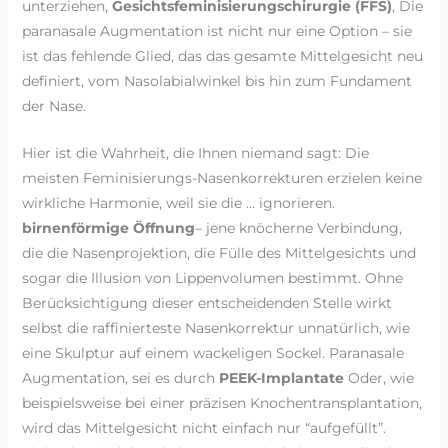
unterziehen,
Gesichtsfeminisierungschirurgie (FFS)
, Die
paranasale Augmentation ist nicht nur eine Option – sie
ist das fehlende Glied, das das gesamte Mittelgesicht neu
definiert, vom Nasolabialwinkel bis hin zum Fundament
der Nase.
Hier ist die Wahrheit, die Ihnen niemand sagt: Die
meisten Feminisierungs-Nasenkorrekturen erzielen keine
wirkliche Harmonie, weil sie die … ignorieren.
birnenförmige Öffnung
– jene knöcherne Verbindung,
die die Nasenprojektion, die Fülle des Mittelgesichts und
sogar die Illusion von Lippenvolumen bestimmt. Ohne
Berücksichtigung dieser entscheidenden Stelle wirkt
selbst die raffinierteste Nasenkorrektur unnatürlich, wie
eine Skulptur auf einem wackeligen Sockel. Paranasale
Augmentation, sei es durch
PEEK-Implantate
Oder, wie
beispielsweise bei einer präzisen Knochentransplantation,
wird das Mittelgesicht nicht einfach nur “aufgefüllt”.