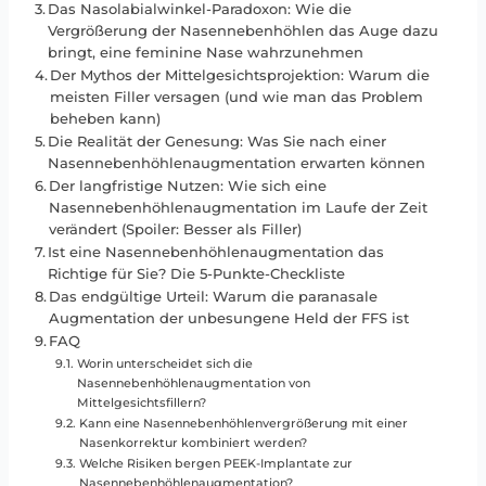
Das Nasolabialwinkel-Paradoxon: Wie die
Vergrößerung der Nasennebenhöhlen das Auge dazu
bringt, eine feminine Nase wahrzunehmen
Der Mythos der Mittelgesichtsprojektion: Warum die
meisten Filler versagen (und wie man das Problem
beheben kann)
Die Realität der Genesung: Was Sie nach einer
Nasennebenhöhlenaugmentation erwarten können
Der langfristige Nutzen: Wie sich eine
Nasennebenhöhlenaugmentation im Laufe der Zeit
verändert (Spoiler: Besser als Filler)
Ist eine Nasennebenhöhlenaugmentation das
Richtige für Sie? Die 5-Punkte-Checkliste
Das endgültige Urteil: Warum die paranasale
Augmentation der unbesungene Held der FFS ist
FAQ
Worin unterscheidet sich die
Nasennebenhöhlenaugmentation von
Mittelgesichtsfillern?
Kann eine Nasennebenhöhlenvergrößerung mit einer
Nasenkorrektur kombiniert werden?
Welche Risiken bergen PEEK-Implantate zur
Nasennebenhöhlenaugmentation?