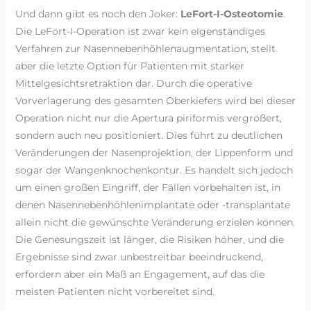
Und dann gibt es noch den Joker:
LeFort-I-Osteotomie
.
Die LeFort-I-Operation ist zwar kein eigenständiges
Verfahren zur Nasennebenhöhlenaugmentation, stellt
aber die letzte Option für Patienten mit starker
Mittelgesichtsretraktion dar. Durch die operative
Vorverlagerung des gesamten Oberkiefers wird bei dieser
Operation nicht nur die Apertura piriformis vergrößert,
sondern auch neu positioniert. Dies führt zu deutlichen
Veränderungen der Nasenprojektion, der Lippenform und
sogar der Wangenknochenkontur. Es handelt sich jedoch
um einen großen Eingriff, der Fällen vorbehalten ist, in
denen Nasennebenhöhlenimplantate oder -transplantate
allein nicht die gewünschte Veränderung erzielen können.
Die Genesungszeit ist länger, die Risiken höher, und die
Ergebnisse sind zwar unbestreitbar beeindruckend,
erfordern aber ein Maß an Engagement, auf das die
meisten Patienten nicht vorbereitet sind.