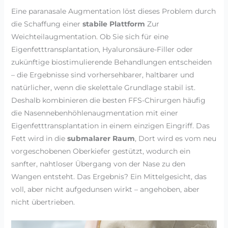
Eine paranasale Augmentation löst dieses Problem durch
die Schaffung einer
stabile Plattform
Zur
Weichteilaugmentation. Ob Sie sich für eine
Eigenfetttransplantation, Hyaluronsäure-Filler oder
zukünftige biostimulierende Behandlungen entscheiden
– die Ergebnisse sind vorhersehbarer, haltbarer und
natürlicher, wenn die skelettale Grundlage stabil ist.
Deshalb kombinieren die besten FFS-Chirurgen häufig
die Nasennebenhöhlenaugmentation mit einer
Eigenfetttransplantation in einem einzigen Eingriff. Das
Fett wird in die
submalarer Raum
, Dort wird es vom neu
vorgeschobenen Oberkiefer gestützt, wodurch ein
sanfter, nahtloser Übergang von der Nase zu den
Wangen entsteht. Das Ergebnis? Ein Mittelgesicht, das
voll, aber nicht aufgedunsen wirkt – angehoben, aber
nicht übertrieben.