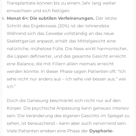
Transplantate können bis zu einem Jahr lang weiter
einwachsen und sich festigen.
Monat 6+: Die subtilen Verfeinerungen.
Der letzte
Schritt des Ergebnisses (20%) ist der lohnendste.
Während sich das Gewebe vollständig an das neue
Skelettgerüst anpasst, erhält das Mittelgesicht eine
natürliche, mühelose Fülle. Die Nase wirkt harmonischer,
die Lippen definierter, und das gesamte Gesicht erreicht
eine Balance, die mit Fillern allein niemals erreicht
werden könnte. In dieser Phase sagen Patienten oft: “Ich
sehe nicht nur anders aus – ich sehe viel besser aus.“
wie
ich
.”
Doch die Genesung beschränkt sich nicht nur auf den
Körper. Die psychische Anpassung kann genauso intensiv
sein. Die Veränderung des eigenen Gesichts im Spiegel zu
sehen, ist berauschend – kann aber auch verwirrend sein.
Viele Patienten erleben eine Phase der
Dysphorie-