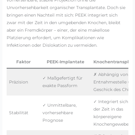
Unvorhersehbarkeit organischer Transplantate. Doch sie
bringen einen Nachteil mit sich: PEEK integriert sich
zwar mit der Zeit in den umgebenden Knochen, bleibt
aber ein Fremdkörper – einer, der eine makellose
Platzierung erfordert, um Komplikationen wie
Infektionen oder Dislokation zu vermeiden.
Faktor
PEEK-Implantate
Knochentransplan
✗ Abhängig von de
✓ Maßgefertigt für
Präzision
Entnahmestelle un
exakte Passform
Geschick des Chiru
✓ Integriert sich i
✓ Unmittelbare,
der Zeit in das
Stabilität
vorhersehbare
körpereigene
Prognose
Knochengewebe.