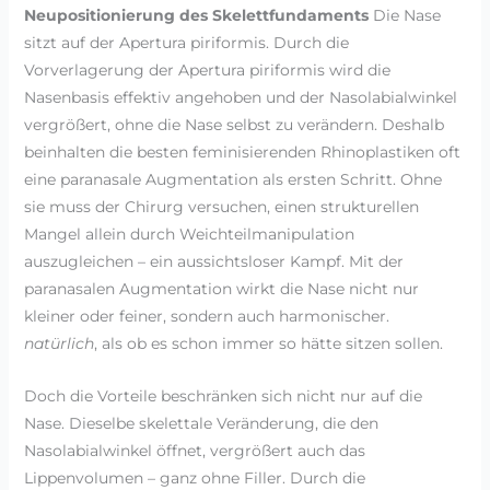
Neupositionierung des Skelettfundaments
Die Nase
sitzt auf der Apertura piriformis. Durch die
Vorverlagerung der Apertura piriformis wird die
Nasenbasis effektiv angehoben und der Nasolabialwinkel
vergrößert, ohne die Nase selbst zu verändern. Deshalb
beinhalten die besten feminisierenden Rhinoplastiken oft
eine paranasale Augmentation als ersten Schritt. Ohne
sie muss der Chirurg versuchen, einen strukturellen
Mangel allein durch Weichteilmanipulation
auszugleichen – ein aussichtsloser Kampf. Mit der
paranasalen Augmentation wirkt die Nase nicht nur
kleiner oder feiner, sondern auch harmonischer.
natürlich
, als ob es schon immer so hätte sitzen sollen.
Doch die Vorteile beschränken sich nicht nur auf die
Nase. Dieselbe skelettale Veränderung, die den
Nasolabialwinkel öffnet, vergrößert auch das
Lippenvolumen – ganz ohne Filler. Durch die