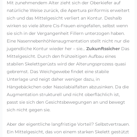
Mit zunehmendem Alter zieht sich der Oberkiefer auf
natürliche Weise zurück, die Apertura piriformis erweitert
sich und das Mittelgesicht verliert an Kontur. Deshalb
wirken so viele ältere Cis-Frauen eingefallen, selbst wenn
sie sich in der Vergangenheit Fillern unterzogen haben.
Eine Nasennebenhöhlenaugmentation stellt nicht nur die
jugendliche Kontur wieder her – sie…
Zukunftssicher
Das
Mittelgesicht. Durch den frühzeitigen Aufbau eines
stabilen Skelettgerüsts wird der Alterungsprozess quasi
gebremst. Das Weichgewebe findet eine stabile
Unterlage und neigt daher weniger dazu, in
Hängebäckchen oder Nasolabialfalten abzusinken. Da die
Augmentation strukturell und nicht oberflächlich ist,
passt sie sich den Gesichtsbewegungen an und bewegt
sich nicht gegen sie.
Aber der eigentliche langfristige Vorteil? Selbstvertrauen.
Ein Mittelgesicht, das von einem starken Skelett gestützt