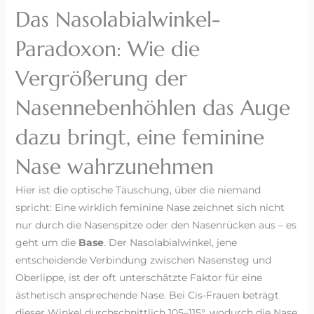
Das Nasolabialwinkel-
Paradoxon: Wie die
Vergrößerung der
Nasennebenhöhlen das Auge
dazu bringt, eine feminine
Nase wahrzunehmen
Hier ist die optische Täuschung, über die niemand
spricht: Eine wirklich feminine Nase zeichnet sich nicht
nur durch die Nasenspitze oder den Nasenrücken aus – es
geht um die
Base
. Der Nasolabialwinkel, jene
entscheidende Verbindung zwischen Nasensteg und
Oberlippe, ist der oft unterschätzte Faktor für eine
ästhetisch ansprechende Nase. Bei Cis-Frauen beträgt
dieser Winkel durchschnittlich 105–115°, wodurch die Nase