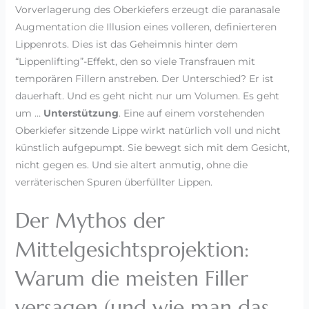
Vorverlagerung des Oberkiefers erzeugt die paranasale
Augmentation die Illusion eines volleren, definierteren
Lippenrots. Dies ist das Geheimnis hinter dem
“Lippenlifting”-Effekt, den so viele Transfrauen mit
temporären Fillern anstreben. Der Unterschied? Er ist
dauerhaft. Und es geht nicht nur um Volumen. Es geht
um …
Unterstützung
. Eine auf einem vorstehenden
Oberkiefer sitzende Lippe wirkt natürlich voll und nicht
künstlich aufgepumpt. Sie bewegt sich mit dem Gesicht,
nicht gegen es. Und sie altert anmutig, ohne die
verräterischen Spuren überfüllter Lippen.
Der Mythos der
Mittelgesichtsprojektion:
Warum die meisten Filler
versagen (und wie man das