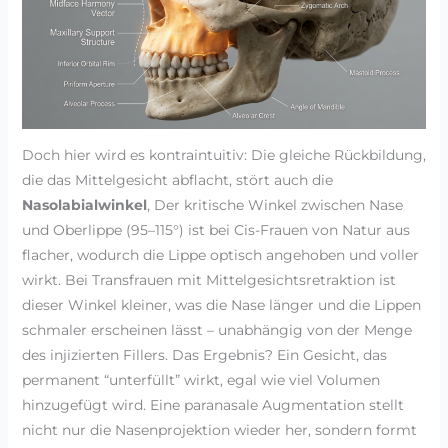
Doch hier wird es kontraintuitiv: Die gleiche Rückbildung,
die das Mittelgesicht abflacht, stört auch die
Nasolabialwinkel
, Der kritische Winkel zwischen Nase
und Oberlippe (95–115°) ist bei Cis-Frauen von Natur aus
flacher, wodurch die Lippe optisch angehoben und voller
wirkt. Bei Transfrauen mit Mittelgesichtsretraktion ist
dieser Winkel kleiner, was die Nase länger und die Lippen
schmaler erscheinen lässt – unabhängig von der Menge
des injizierten Fillers. Das Ergebnis? Ein Gesicht, das
permanent “unterfüllt” wirkt, egal wie viel Volumen
hinzugefügt wird. Eine paranasale Augmentation stellt
nicht nur die Nasenprojektion wieder her, sondern formt