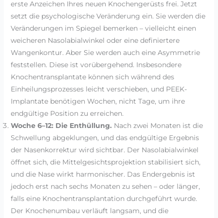
erste Anzeichen Ihres neuen Knochengerüsts frei. Jetzt
setzt die psychologische Veränderung ein. Sie werden die
Veränderungen im Spiegel bemerken – vielleicht einen
weicheren Nasolabialwinkel oder eine definiertere
Wangenkontur. Aber Sie werden auch eine Asymmetrie
feststellen. Diese ist vorübergehend. Insbesondere
Knochentransplantate können sich während des
Einheilungsprozesses leicht verschieben, und PEEK-
Implantate benötigen Wochen, nicht Tage, um ihre
endgültige Position zu erreichen.
Woche 6–12: Die Enthüllung.
Nach zwei Monaten ist die
Schwellung abgeklungen, und das endgültige Ergebnis
der Nasenkorrektur wird sichtbar. Der Nasolabialwinkel
öffnet sich, die Mittelgesichtsprojektion stabilisiert sich,
und die Nase wirkt harmonischer. Das Endergebnis ist
jedoch erst nach sechs Monaten zu sehen – oder länger,
falls eine Knochentransplantation durchgeführt wurde.
Der Knochenumbau verläuft langsam, und die