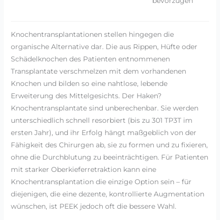
bevorzugen
Knochentransplantationen stellen hingegen die
organische Alternative dar. Die aus Rippen, Hüfte oder
Schädelknochen des Patienten entnommenen
Transplantate verschmelzen mit dem vorhandenen
Knochen und bilden so eine nahtlose, lebende
Erweiterung des Mittelgesichts. Der Haken?
Knochentransplantate sind unberechenbar. Sie werden
unterschiedlich schnell resorbiert (bis zu 301 TP3T im
ersten Jahr), und ihr Erfolg hängt maßgeblich von der
Fähigkeit des Chirurgen ab, sie zu formen und zu fixieren,
ohne die Durchblutung zu beeinträchtigen. Für Patienten
mit starker Oberkieferretraktion kann eine
Knochentransplantation die einzige Option sein – für
diejenigen, die eine dezente, kontrollierte Augmentation
wünschen, ist PEEK jedoch oft die bessere Wahl.