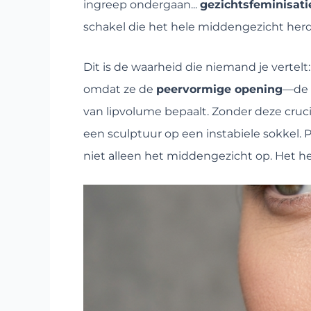
ingreep ondergaan...
gezichtsfeminisati
schakel die het hele middengezicht herde
Dit is de waarheid die niemand je vertel
omdat ze de
peervormige opening
—de 
van lipvolume bepaalt. Zonder deze crucia
een sculptuur op een instabiele sokkel. 
niet alleen het middengezicht op. Het he