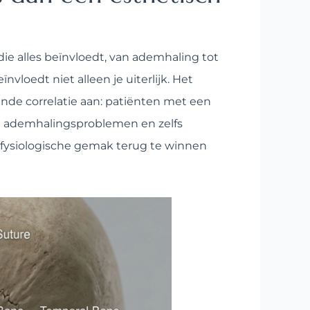
ie alles beïnvloedt, van ademhaling tot
vloedt niet alleen je uiterlijk. Het
lende correlatie aan: patiënten met een
 ademhalingsproblemen en zelfs
t fysiologische gemak terug te winnen