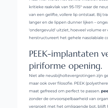
kritieke raakvlak van 95-115° waar de neu
van een gelifte, vollere lip ontstaat. 
langer en de lippen dunner lijken – onge
'ondergevuld' uitziet, hoeveel volume er
herstructureert het gehele nasolabiale 
PEEK-implantaten ve
piriforme opening.
Niet alle neusbijholtevergrotingen zijn g
maar ook over filosofie. PEEK (polyethe
maat gefreesd om perfect te passen.
pee
zonder de onvoorspelbaarheid van organi
vergroeit met het omliggende bot, blijft