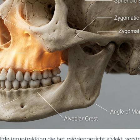
zelfde terugtrekking die het middengezicht afvlakt, vers