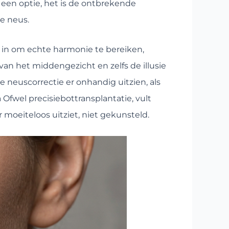
 een optie, het is de ontbrekende
de neus.
t in om echte harmonie te bereiken,
an het middengezicht en zelfs de illusie
e neuscorrectie er onhandig uitzien, als
n
Ofwel precisiebottransplantatie, vult
 moeiteloos uitziet, niet gekunsteld.