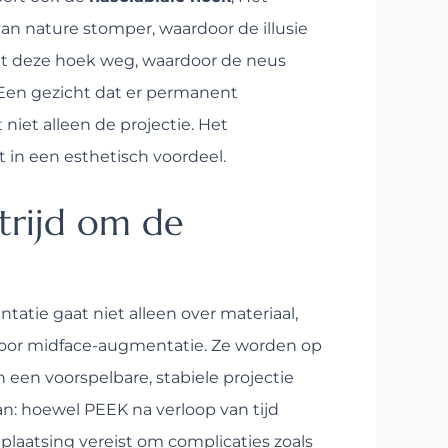
van nature stomper, waardoor de illusie
alt deze hoek weg, waardoor de neus
? Een gezicht dat er permanent
niet alleen de projectie. Het
 in een esthetisch voordeel.
strijd om de
tatie gaat niet alleen over materiaal,
 voor midface-augmentatie. Ze worden op
 een voorspelbare, stabiele projectie
n: hoewel PEEK na verloop van tijd
plaatsing vereist om complicaties zoals