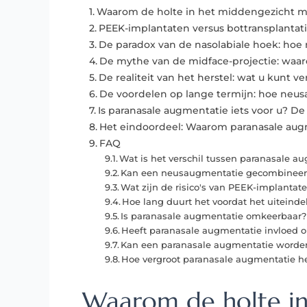
Waarom de holte in het middengezicht me
PEEK-implantaten versus bottransplantati
De paradox van de nasolabiale hoek: hoe
De mythe van de midface-projectie: waaro
De realiteit van het herstel: wat u kunt 
De voordelen op lange termijn: hoe neusaug
Is paranasale augmentatie iets voor u? De
Het eindoordeel: Waarom paranasale aug
FAQ
Wat is het verschil tussen paranasale au
Kan een neusaugmentatie gecombineerd
Wat zijn de risico's van PEEK-implanta
Hoe lang duurt het voordat het uiteinde
Is paranasale augmentatie omkeerbaar?
Heeft paranasale augmentatie invloed 
Kan een paranasale augmentatie worden
Hoe vergroot paranasale augmentatie h
Waarom de holte in