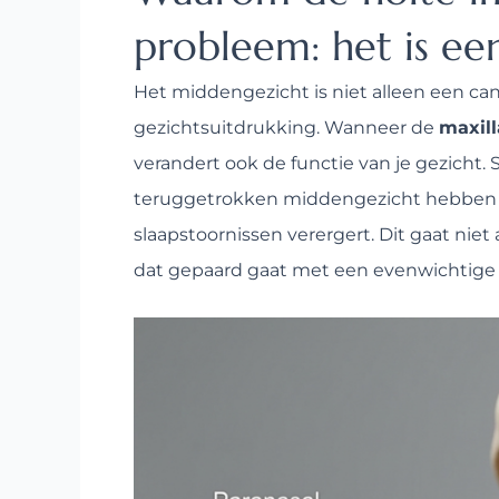
probleem: het is e
Het middengezicht is niet alleen een ca
gezichtsuitdrukking. Wanneer de
maxill
verandert ook de functie van je gezicht.
teruggetrokken middengezicht hebben 
slaapstoornissen verergert. Dit gaat nie
dat gepaard gaat met een evenwichtige 