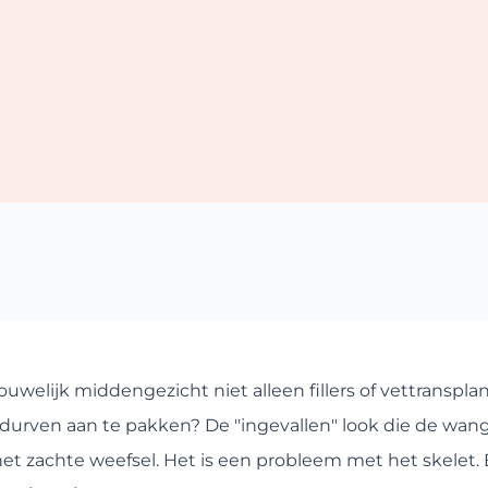
uwelijk middengezicht niet alleen fillers of vettransplan
 durven aan te pakken? De "ingevallen" look die de wan
 het zachte weefsel. Het is een probleem met het skelet