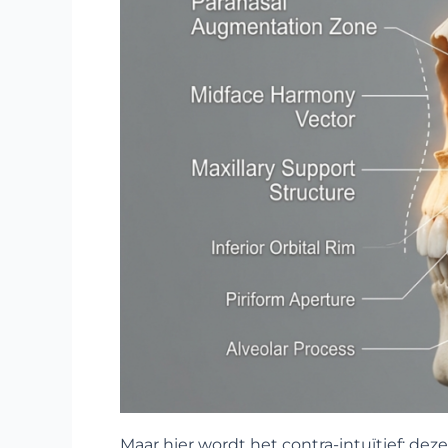
Maar hier wordt het contra-intuïtief: de