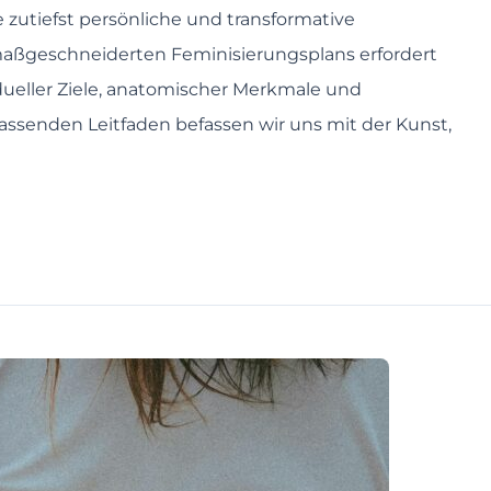
 zutiefst persönliche und transformative
maßgeschneiderten Feminisierungsplans erfordert
idueller Ziele, anatomischer Merkmale und
ssenden Leitfaden befassen wir uns mit der Kunst,