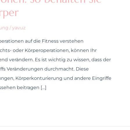
rper
rung
/
yavuz
rationen auf die Fitness verstehen
chts- oder Körperoperationen, können Ihr
d verändern. Es ist wichtig zu wissen, dass der
iffs Veränderungen durchmacht. Diese
gen, Körperkonturierung und andere Eingriffe
ssehen beitragen […]