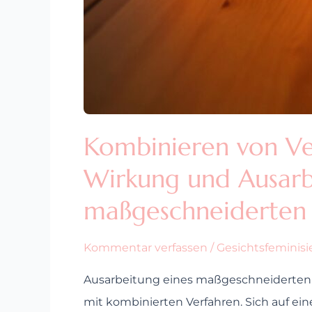
Kombinieren von Ve
Wirkung und Ausarb
maßgeschneiderten 
Kommentar verfassen
/
Gesichtsfeminis
Ausarbeitung eines maßgeschneiderten
mit kombinierten Verfahren. Sich auf ei