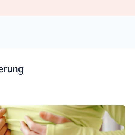
ierung