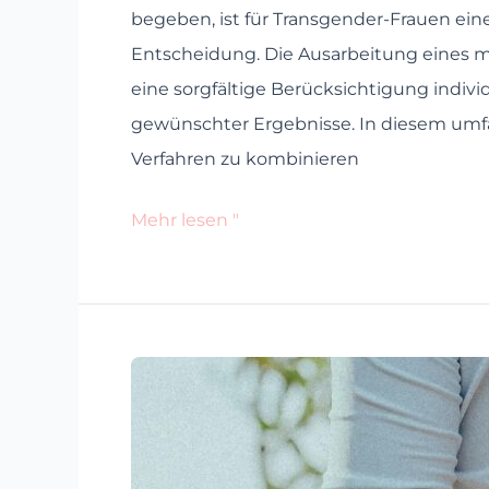
begeben, ist für Transgender-Frauen eine
Entscheidung. Die Ausarbeitung eines 
eine sorgfältige Berücksichtigung indiv
gewünschter Ergebnisse. In diesem umfa
Verfahren zu kombinieren
Mehr lesen "
Schlüsselfragen
für
Ihre
BFS-