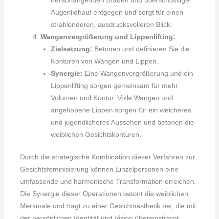
herabhängenden Brauen und überschüssiger
Augenlidhaut entgegen und sorgt für einen
strahlenderen, ausdrucksvolleren Blick.
Wangenvergrößerung und Lippenlifting:
Zielsetzung:
Betonen und definieren Sie die
Konturen von Wangen und Lippen.
Synergie:
Eine Wangenvergrößerung und ein
Lippenlifting sorgen gemeinsam für mehr
Volumen und Kontur. Volle Wangen und
angehobene Lippen sorgen für ein weicheres
und jugendlicheres Aussehen und betonen die
weiblichen Gesichtskonturen.
Durch die strategische Kombination dieser Verfahren zur
Gesichtsfeminisierung können Einzelpersonen eine
umfassende und harmonische Transformation erreichen.
Die Synergie dieser Operationen betont die weiblichen
Merkmale und trägt zu einer Gesichtsästhetik bei, die mit
der persönlichen Identität und Vision übereinstimmt.