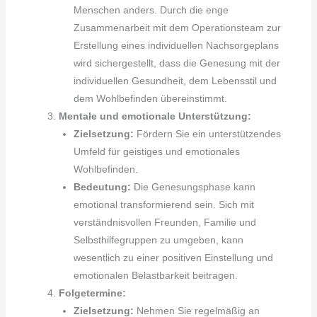
Menschen anders. Durch die enge
Zusammenarbeit mit dem Operationsteam zur
Erstellung eines individuellen Nachsorgeplans
wird sichergestellt, dass die Genesung mit der
individuellen Gesundheit, dem Lebensstil und
dem Wohlbefinden übereinstimmt.
Mentale und emotionale Unterstützung:
Zielsetzung:
Fördern Sie ein unterstützendes
Umfeld für geistiges und emotionales
Wohlbefinden.
Bedeutung:
Die Genesungsphase kann
emotional transformierend sein. Sich mit
verständnisvollen Freunden, Familie und
Selbsthilfegruppen zu umgeben, kann
wesentlich zu einer positiven Einstellung und
emotionalen Belastbarkeit beitragen.
Folgetermine:
Zielsetzung:
Nehmen Sie regelmäßig an