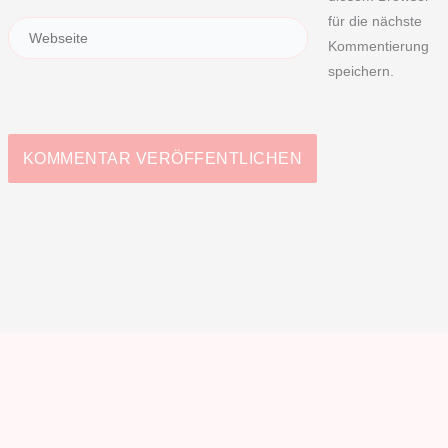
für die nächste
Kommentierung
speichern.