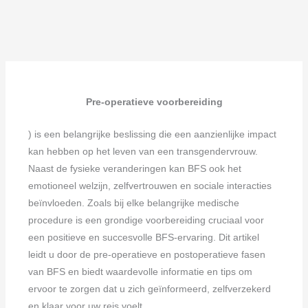
Pre-operatieve voorbereiding
) is een belangrijke beslissing die een aanzienlijke impact
kan hebben op het leven van een transgendervrouw.
Naast de fysieke veranderingen kan BFS ook het
emotioneel welzijn, zelfvertrouwen en sociale interacties
beïnvloeden. Zoals bij elke belangrijke medische
procedure is een grondige voorbereiding cruciaal voor
een positieve en succesvolle BFS-ervaring. Dit artikel
leidt u door de pre-operatieve en postoperatieve fasen
van BFS en biedt waardevolle informatie en tips om
ervoor te zorgen dat u zich geïnformeerd, zelfverzekerd
en klaar voor uw reis voelt.