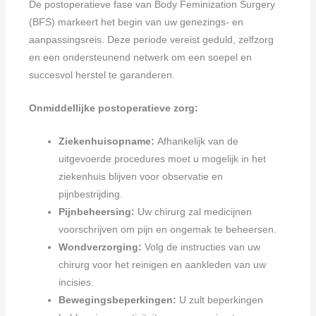
De postoperatieve fase van Body Feminization Surgery
(BFS) markeert het begin van uw genezings- en
aanpassingsreis. Deze periode vereist geduld, zelfzorg
en een ondersteunend netwerk om een soepel en
succesvol herstel te garanderen.
Onmiddellijke postoperatieve zorg:
Ziekenhuisopname:
Afhankelijk van de
uitgevoerde procedures moet u mogelijk in het
ziekenhuis blijven voor observatie en
pijnbestrijding.
Pijnbeheersing:
Uw chirurg zal medicijnen
voorschrijven om pijn en ongemak te beheersen.
Wondverzorging:
Volg de instructies van uw
chirurg voor het reinigen en aankleden van uw
incisies.
Bewegingsbeperkingen:
U zult beperkingen