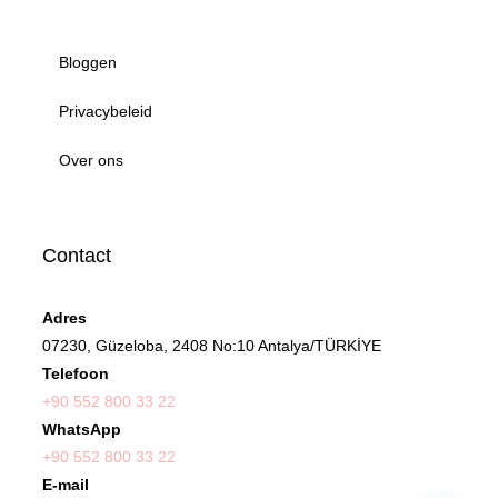
Bloggen
Privacybeleid
Over ons
Contact
Adres
07230, Güzeloba, 2408 No:10 Antalya/TÜRKİYE
Telefoon
+90 552 800 33 22
WhatsApp
+90 552 800 33 22
E-mail