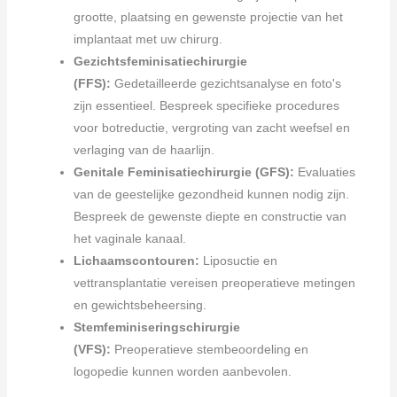
grootte, plaatsing en gewenste projectie van het
implantaat met uw chirurg.
Gezichtsfeminisatiechirurgie
(FFS):
Gedetailleerde gezichtsanalyse en foto's
zijn essentieel. Bespreek specifieke procedures
voor botreductie, vergroting van zacht weefsel en
verlaging van de haarlijn.
Genitale Feminisatiechirurgie (GFS):
Evaluaties
van de geestelijke gezondheid kunnen nodig zijn.
Bespreek de gewenste diepte en constructie van
het vaginale kanaal.
Lichaamscontouren:
Liposuctie en
vettransplantatie vereisen preoperatieve metingen
en gewichtsbeheersing.
Stemfeminiseringschirurgie
(VFS):
Preoperatieve stembeoordeling en
logopedie kunnen worden aanbevolen.