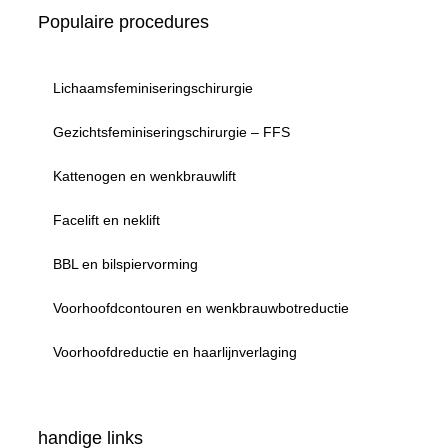
Populaire procedures
Lichaamsfeminiseringschirurgie
Gezichtsfeminiseringschirurgie – FFS
Kattenogen en wenkbrauwlift
Facelift en neklift
BBL en bilspiervorming
Voorhoofdcontouren en wenkbrauwbotreductie
Voorhoofdreductie en haarlijnverlaging
handige links