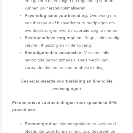
een gezond dieet volgen en regelmatig sporten
kunnen uw herstel optimaliseren.
Psychologische voorbereiding:
Overweeg om
een therapeut of hulpverlener te raadplegen om
eventuele zorgen over de operatie weg te nemen.
Postoperatieve zorg regelen:
Regel indien nodig
vervoer, thuiszorg en kinderopvang.
Benodigdheden verzamelen:
Verzamel alle
benodigde benodigdheden, zoals medicijnen,
verbandmiddelen en comfortabele kleding.
Gespecialiseerde voorbereiding en financiële
overwegingen
Preoperatieve voorbereidingen voor specifieke BFS-
procedures:
Borstvergroting:
Mammografieën en eventueel
bloedonderzoek kunnen nodig zijn. Bespreek de