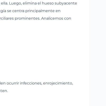
de ella. Luego, elimina el hueso subyacente
rugía se centra principalmente en
rciliares prominentes. Analicemos con
en ocurrir infecciones, enrojecimiento,
ten.