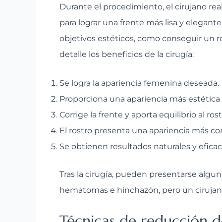
Durante el procedimiento, el cirujano real
para lograr una frente más lisa y elegant
objetivos estéticos, como conseguir un 
detalle los beneficios de la cirugía:
Se logra la apariencia femenina deseada.
Proporciona una apariencia más estética al
Corrige la frente y aporta equilibrio al rost
El rostro presenta una apariencia más co
Se obtienen resultados naturales y eficac
Tras la cirugía, pueden presentarse algun
hematomas e hinchazón, pero un cirujan
Técnicas de reducción d