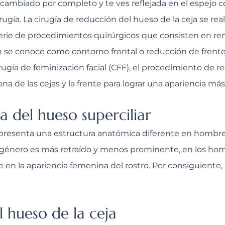
 cambiado por completo y te ves reflejada en el espejo
rugía. La cirugía de reducción del hueso de la ceja se re
rie de procedimientos quirúrgicos que consisten en remod
n se conoce como contorno frontal o reducción de frente
gía de feminización facial (CFF), el procedimiento de re
ona de las cejas y la frente para lograr una apariencia má
 del hueso superciliar
o y presenta una estructura anatómica diferente en hombr
isgénero es más retraído y menos prominente, en los h
en la apariencia femenina del rostro. Por consiguiente,
 hueso de la ceja