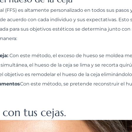
ial (FFS) es altamente personalizado en todos sus pasos 
de acuerdo con cada individuo y sus expectativas. Esto sig
a para sus objetivos estéticos se determina junto con su
 manera:
eja:
Con este método, el exceso de hueso se moldea me
imultánea, el hueso de la ceja se lima y se recorta quir
l objetivo es remodelar el hueso de la ceja eliminándolo
cumentos
Con este método, se pretende reconstruir el hu
con tus cejas.