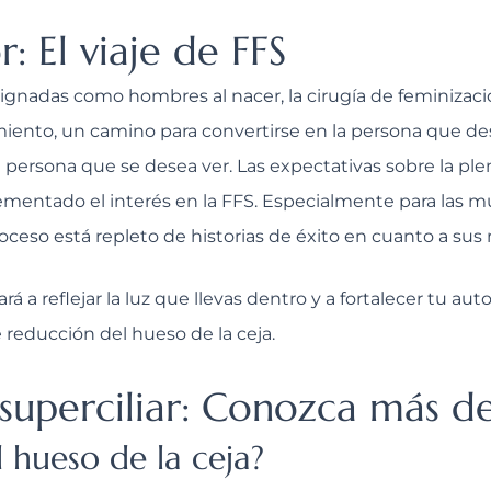
r: El viaje de FFS
nadas como hombres al nacer, la cirugía de feminización 
ento, un camino para convertirse en la persona que de
 persona que se desea ver. Las expectativas sobre la ple
ncrementado el interés en la FFS. Especialmente para las 
ceso está repleto de historias de éxito en cuanto a sus 
rá a reflejar la luz que llevas dentro y a fortalecer tu a
 reducción del hueso de la ceja.
superciliar: Conozca más d
 hueso de la ceja?