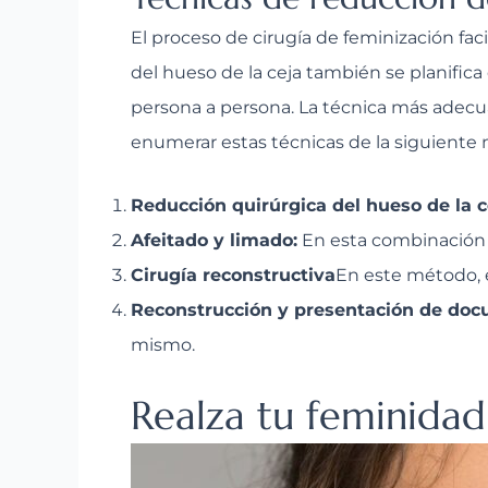
El proceso de cirugía de feminización fac
del hueso de la ceja también se planifica 
persona a persona. La técnica más adecuad
enumerar estas técnicas de la siguiente
Reducción quirúrgica del hueso de la c
Afeitado y limado:
En esta combinación s
Cirugía reconstructiva
En este método, e
Reconstrucción y presentación de do
mismo.
Realza tu feminidad 