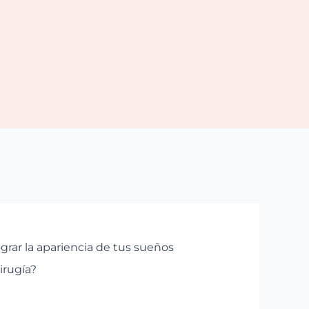
ograr la apariencia de tus sueños
irugía?