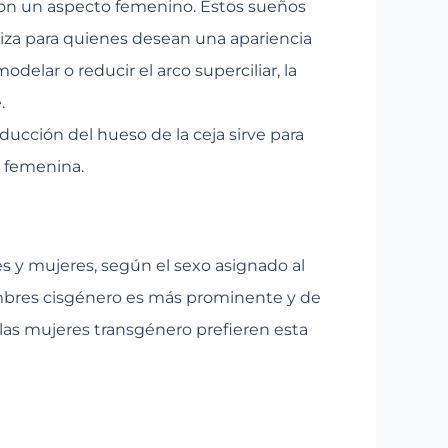
 con un aspecto femenino. Estos sueños
aliza para quienes desean una apariencia
elar o reducir el arco superciliar, la
.
ducción del hueso de la ceja sirve para
s femenina.
es y mujeres, según el sexo asignado al
ombres cisgénero es más prominente y de
 las mujeres transgénero prefieren esta