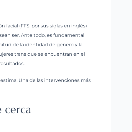
facial (FFS, por sus siglas en inglés)
sean ser. Ante todo, es fundamental
nitud de la identidad de género y la
mujeres trans que se encuentran en el
resultados.
utoestima. Una de las intervenciones más
e cerca