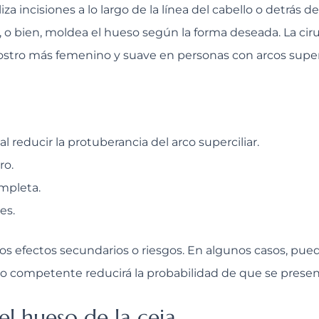
iza incisiones a lo largo de la línea del cabello o detrás 
e, o bien, moldea el hueso según la forma deseada. La ci
rostro más femenino y suave en personas con arcos supe
 reducir la protuberancia del arco superciliar.
ro.
mpleta.
es.
os efectos secundarios o riesgos. En algunos casos, pued
o competente reducirá la probabilidad de que se presen
el hueso de la ceja