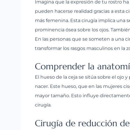
Imagina que la expresión de tu rostro ha
pueden hacerse realidad gracias a esta ci
más femenina. Esta cirugía implica una se
prominencia ósea sobre los ojos. Tambié
En las personas que se someten a una ciru
transformar los rasgos masculinos en la z
Comprender la anatomía
El hueso de la ceja se sitúa sobre el oj
nacer. Este hueso, que en las mujeres c
mayor tamaño. Esto influye directamente 
cirugía.
Cirugía de reducción del