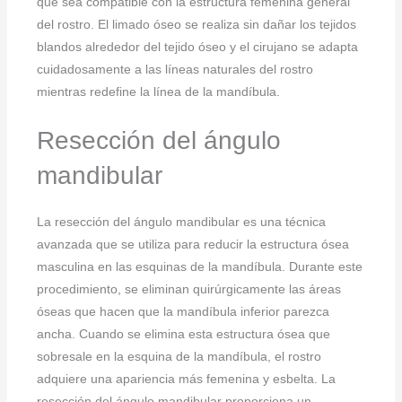
que sea compatible con la estructura femenina general
del rostro. El limado óseo se realiza sin dañar los tejidos
blandos alrededor del tejido óseo y el cirujano se adapta
cuidadosamente a las líneas naturales del rostro
mientras redefine la línea de la mandíbula.
Resección del ángulo
mandibular
La resección del ángulo mandibular es una técnica
avanzada que se utiliza para reducir la estructura ósea
masculina en las esquinas de la mandíbula. Durante este
procedimiento, se eliminan quirúrgicamente las áreas
óseas que hacen que la mandíbula inferior parezca
ancha. Cuando se elimina esta estructura ósea que
sobresale en la esquina de la mandíbula, el rostro
adquiere una apariencia más femenina y esbelta. La
resección del ángulo mandibular proporciona un