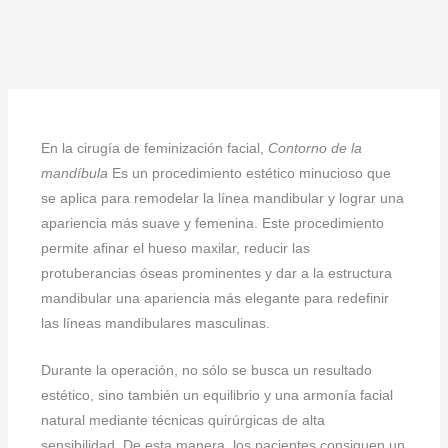
En la cirugía de feminización facial,
Contorno de la
mandíbula
Es un procedimiento estético minucioso que
se aplica para remodelar la línea mandibular y lograr una
apariencia más suave y femenina. Este procedimiento
permite afinar el hueso maxilar, reducir las
protuberancias óseas prominentes y dar a la estructura
mandibular una apariencia más elegante para redefinir
las líneas mandibulares masculinas.
Durante la operación, no sólo se busca un resultado
estético, sino también un equilibrio y una armonía facial
natural mediante técnicas quirúrgicas de alta
sensibilidad. De esta manera, los pacientes consiguen un