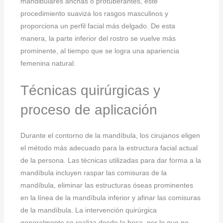
mandibulares anchas o protuberantes, este
procedimiento suaviza los rasgos masculinos y
proporciona un perfil facial más delgado. De esta
manera, la parte inferior del rostro se vuelve más
prominente, al tiempo que se logra una apariencia
femenina natural.
Técnicas quirúrgicas y
proceso de aplicación
Durante el contorno de la mandíbula, los cirujanos eligen
el método más adecuado para la estructura facial actual
de la persona. Las técnicas utilizadas para dar forma a la
mandíbula incluyen raspar las comisuras de la
mandíbula, eliminar las estructuras óseas prominentes
en la línea de la mandíbula inferior y afinar las comisuras
de la mandíbula. La intervención quirúrgica
generalmente se realiza desde la boca, por lo que no