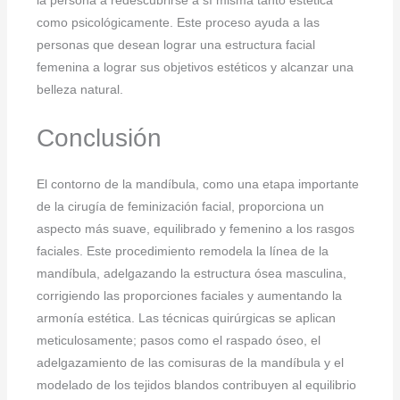
la persona a redescubrirse a sí misma tanto estética
como psicológicamente. Este proceso ayuda a las
personas que desean lograr una estructura facial
femenina a lograr sus objetivos estéticos y alcanzar una
belleza natural.
Conclusión
El contorno de la mandíbula, como una etapa importante
de la cirugía de feminización facial, proporciona un
aspecto más suave, equilibrado y femenino a los rasgos
faciales. Este procedimiento remodela la línea de la
mandíbula, adelgazando la estructura ósea masculina,
corrigiendo las proporciones faciales y aumentando la
armonía estética. Las técnicas quirúrgicas se aplican
meticulosamente; pasos como el raspado óseo, el
adelgazamiento de las comisuras de la mandíbula y el
modelado de los tejidos blandos contribuyen al equilibrio