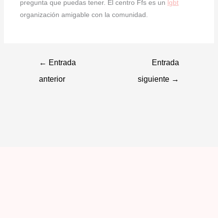
pregunta que puedas tener. El centro Ffs es un
lgbt
organización amigable con la comunidad.
←
Entrada
Entrada
anterior
siguiente
→