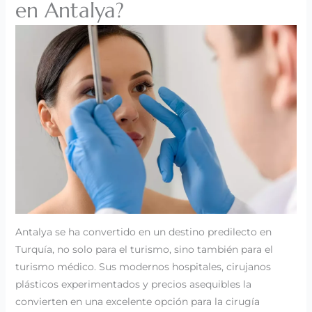
en Antalya?
Antalya se ha convertido en un destino predilecto en
Turquía, no solo para el turismo, sino también para el
turismo médico. Sus modernos hospitales, cirujanos
plásticos experimentados y precios asequibles la
convierten en una excelente opción para la cirugía