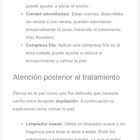
puede ayudar a aliviar el estrés.
Cremas anestésicas:
Estas cremas, disponibles
sin receta o con receta, pueden adormecer
temporalmente la zona, haciendo el tratamiento
más llevadero.
Compresa fría:
Aplicar una compresa fría en el
área tratada puede ayudar a reducir el
enrojecimiento y calmar la piel.
Atención posterior al tratamiento
Piensa en tu piel como una flor delicada que necesita
cariño extra después
depilación
. A continuación te
explicamos cómo mimar tu piel:
Limpiador suave:
Utilice un limpiador suave y sin
fragancia para lavar el área tratada. Evite los
exfoliantes o exfoliantes fuertes, ya que pueden