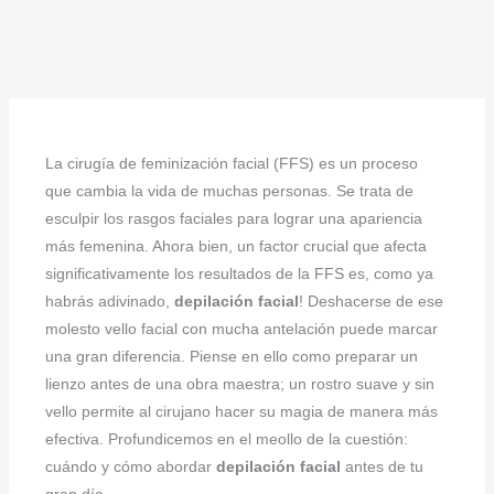
La cirugía de feminización facial (FFS) es un proceso
que cambia la vida de muchas personas. Se trata de
esculpir los rasgos faciales para lograr una apariencia
más femenina. Ahora bien, un factor crucial que afecta
significativamente los resultados de la FFS es, como ya
habrás adivinado,
depilación facial
! Deshacerse de ese
molesto vello facial con mucha antelación puede marcar
una gran diferencia. Piense en ello como preparar un
lienzo antes de una obra maestra; un rostro suave y sin
vello permite al cirujano hacer su magia de manera más
efectiva. Profundicemos en el meollo de la cuestión:
cuándo y cómo abordar
depilación facial
antes de tu
gran día.