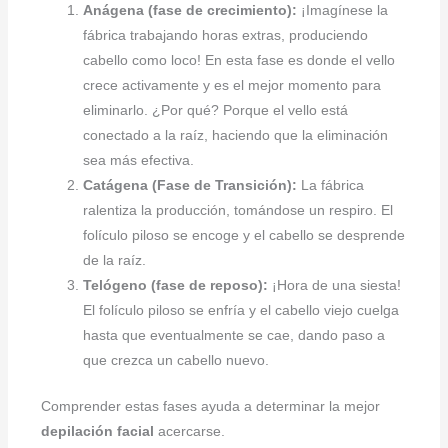
Anágena (fase de crecimiento):
¡Imagínese la
fábrica trabajando horas extras, produciendo
cabello como loco! En esta fase es donde el vello
crece activamente y es el mejor momento para
eliminarlo. ¿Por qué? Porque el vello está
conectado a la raíz, haciendo que la eliminación
sea más efectiva.
Catágena (Fase de Transición):
La fábrica
ralentiza la producción, tomándose un respiro. El
folículo piloso se encoge y el cabello se desprende
de la raíz.
Telógeno (fase de reposo):
¡Hora de una siesta!
El folículo piloso se enfría y el cabello viejo cuelga
hasta que eventualmente se cae, dando paso a
que crezca un cabello nuevo.
Comprender estas fases ayuda a determinar la mejor
depilación facial
acercarse.