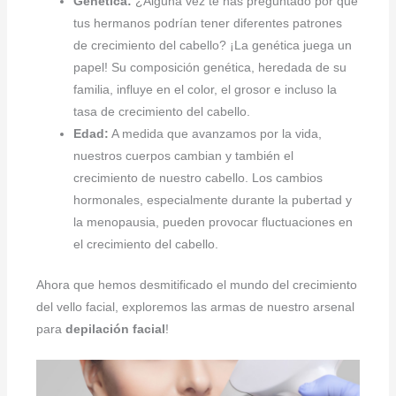
Genética:
¿Alguna vez te has preguntado por qué
tus hermanos podrían tener diferentes patrones
de crecimiento del cabello? ¡La genética juega un
papel! Su composición genética, heredada de su
familia, influye en el color, el grosor e incluso la
tasa de crecimiento del cabello.
Edad:
A medida que avanzamos por la vida,
nuestros cuerpos cambian y también el
crecimiento de nuestro cabello. Los cambios
hormonales, especialmente durante la pubertad y
la menopausia, pueden provocar fluctuaciones en
el crecimiento del cabello.
Ahora que hemos desmitificado el mundo del crecimiento
del vello facial, exploremos las armas de nuestro arsenal
para
depilación facial
!