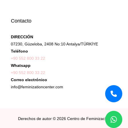
Contacto
DIRECCIÓN
07230, Güzeloba, 2408 No:10 Antalya/TÜRKİYE
Teléfono
+90 552 800 33 22
Whatsapp
+90 552 800 33 22
Correo electrónico
info@feminizationcenter.com
Derechos de autor © 2026
Centro de Feminización