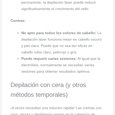
permanente, la depilación láser puede reducir
significativamente el crecimiento del vello.
Contras:
No apto para todos los colores de cabello:
La
depilación láser funciona mejor en cabello oscuro
y piel clara. Puede que no sea tan eficaz en
cabello rubio claro, pelirrojo o gris.
Puede requerir varias sesiones:
Al igual que la
electrólisis, normalmente se necesitan varias
sesiones para obtener resultados óptimos.
Depilación con cera (y otros
métodos temporales)
¡A veces necesitas una solución rápida! Las cremas con
cera, pinzas y depilatorias entran en la categoría de