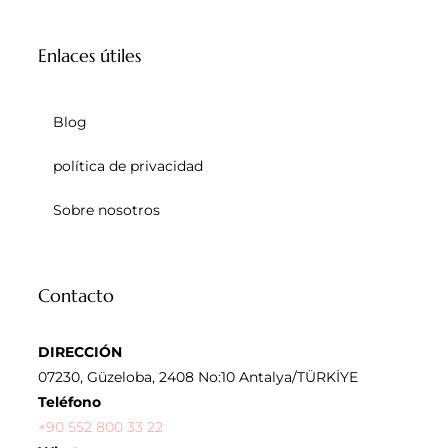
Enlaces útiles
Blog
política de privacidad
Sobre nosotros
Contacto
DIRECCIÓN
07230, Güzeloba, 2408 No:10 Antalya/TÜRKİYE
Teléfono
+90 552 800 33 22