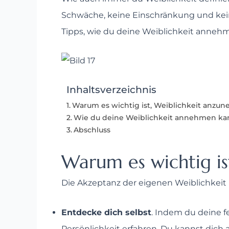
Schwäche, keine Einschränkung und kein St
Tipps, wie du deine Weiblichkeit annehm
Inhaltsverzeichnis
Warum es wichtig ist, Weiblichkeit anzu
Wie du deine Weiblichkeit annehmen ka
Abschluss
Warum es wichtig i
Die Akzeptanz der eigenen Weiblichkeit is
Entdecke dich selbst
. Indem du deine f
Persönlichkeit erfahren. Du kannst dich