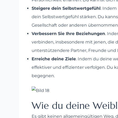
Steigere dein Selbstwertgefühl
. Indem
dein Selbstwertgefühl stärken. Du kann
Gesellschaft oder anderen übernommen 
Verbessern Sie Ihre Beziehungen
. Ind
verbinden, insbesondere mit jenen, die 
unterstützendere Partner, Freunde und
Erreiche deine Ziele
. Indem du deine we
effektiver und effizienter verfolgen. D
begegnen.
Wie du deine Weibl
Es gibt keinen allgemeingültigen Weg, di