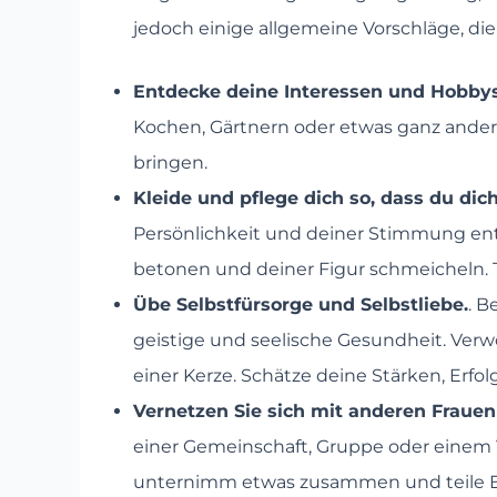
jedoch einige allgemeine Vorschläge, di
Entdecke deine Interessen und Hobbys
Kochen, Gärtnern oder etwas ganz ander
bringen.
Kleide und pflege dich so, dass du dic
Persönlichkeit und deiner Stimmung ent
betonen und deiner Figur schmeicheln. 
Übe Selbstfürsorge und Selbstliebe.
. B
geistige und seelische Gesundheit. Ve
einer Kerze. Schätze deine Stärken, Erfo
Vernetzen Sie sich mit anderen Frauen
einer Gemeinschaft, Gruppe oder einem Ve
unternimm etwas zusammen und teile Erl