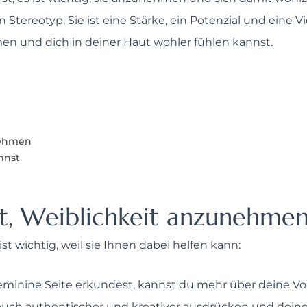
ereotyp. Sie ist eine Stärke, ein Potenzial und eine Viel
en und dich in deiner Haut wohler fühlen kannst.
nehmen
nnst
st, Weiblichkeit anzunehme
t wichtig, weil sie Ihnen dabei helfen kann:
eminine Seite erkundest, kannst du mehr über deine Vo
 auch authentischer und kreativer ausdrücken und dein