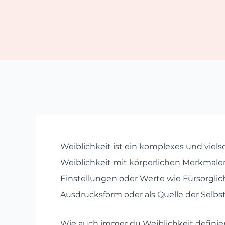
Weiblichkeit ist ein komplexes und viel
Weiblichkeit mit körperlichen Merkmale
Einstellungen oder Werte wie Fürsorglichk
Ausdrucksform oder als Quelle der Selb
Wie auch immer du Weiblichkeit definiers