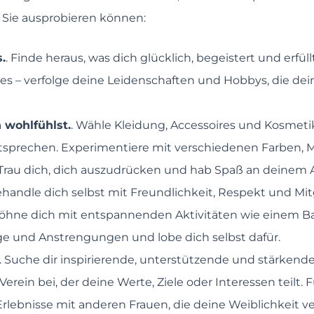
e Sie ausprobieren können:
.
. Finde heraus, was dich glücklich, begeistert und erfül
es – verfolge deine Leidenschaften und Hobbys, die dei
h wohlfühlst.
. Wähle Kleidung, Accessoires und Kosmet
sprechen. Experimentiere mit verschiedenen Farben, Mu
Trau dich, dich auszudrücken und hab Spaß an deinem 
ehandle dich selbst mit Freundlichkeit, Respekt und Mit
rwöhne dich mit entspannenden Aktivitäten wie einem 
lge und Anstrengungen und lobe dich selbst dafür.
. Suche dir inspirierende, unterstützende und stärkend
rein bei, der deine Werte, Ziele oder Interessen teilt
ebnisse mit anderen Frauen, die deine Weiblichkeit v