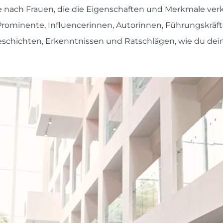
e nach Frauen, die die Eigenschaften und Merkmale ver
Prominente, Influencerinnen, Autorinnen, Führungskräft
 Geschichten, Erkenntnissen und Ratschlägen, wie du d