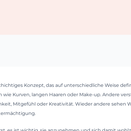
schichtiges Konzept, das auf unterschiedliche Weise de
n wie Kurven, langen Haaren oder Make-up. Andere vers
eit, Mitgefühl oder Kreativität. Wieder andere sehen Wei
stermächtigung.
t, es ist wichtig, sie anzunehmen und sich damit wohlzu