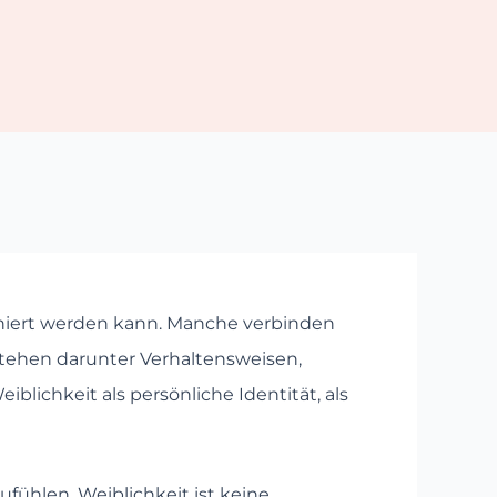
finiert werden kann. Manche verbinden
tehen darunter Verhaltensweisen,
blichkeit als persönliche Identität, als
fühlen. Weiblichkeit ist keine