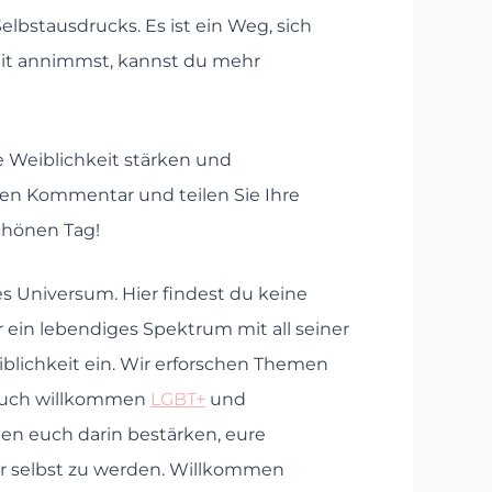
elbstausdrucks. Es ist ein Weg, sich
keit annimmst, kannst du mehr
e Weiblichkeit stärken und
nen Kommentar und teilen Sie Ihre
chönen Tag!
hes Universum. Hier findest du keine
 ein lebendiges Spektrum mit all seiner
iblichkeit ein. Wir erforschen Themen
n auch willkommen
LGBT+
und
en euch darin bestärken, eure
er selbst zu werden. Willkommen