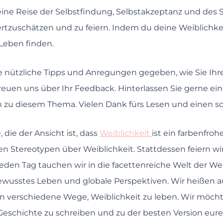
eine Reise der Selbstfindung, Selbstakzeptanz und des S
wertzuschätzen und zu feiern. Indem du deine Weiblich
 Leben finden.
ige nützliche Tipps und Anregungen gegeben, wie Sie Ihr
reuen uns über Ihr Feedback. Hinterlassen Sie gerne ei
zu diesem Thema. Vielen Dank fürs Lesen und einen s
 die der Ansicht ist, dass
Weiblichkeit
ist ein farbenfro
n Stereotypen über Weiblichkeit. Stattdessen feiern wir
Jeden Tag tauchen wir in die facettenreiche Welt der We
 bewusstes Leben und globale Perspektiven. Wir heiße
verschiedene Wege, Weiblichkeit zu leben. Wir möcht
eschichte zu schreiben und zu der besten Version eur