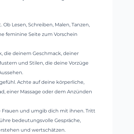
lt. Ob Lesen, Schreiben, Malen, Tanzen,
ne feminine Seite zum Vorschein
ik, die deinem Geschmack, deiner
stern und Stilen, die deine Vorzüge
Aussehen.
gefühl. Achte auf deine körperliche,
Bad, einer Massage oder dem Anzünden
e Frauen und umgib dich mit ihnen. Tritt
. Führe bedeutungsvolle Gespräche,
erstehen und wertschätzen.