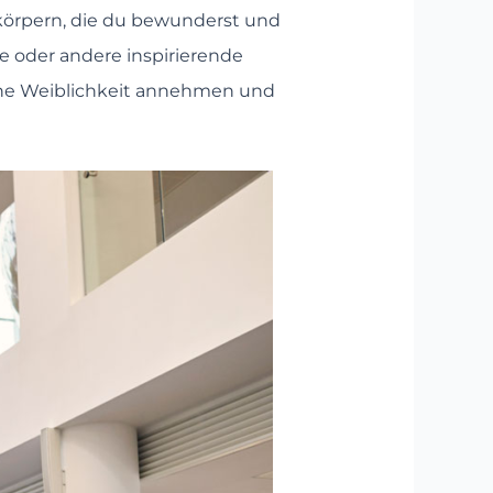
körpern, die du bewunderst und
e oder andere inspirierende
eine Weiblichkeit annehmen und