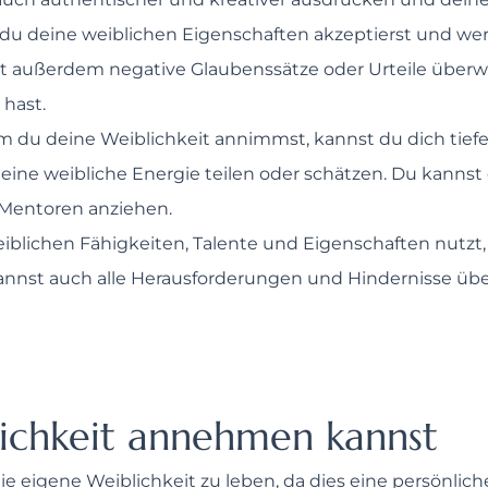
 du deine weiblichen Eigenschaften akzeptierst und wer
st außerdem negative Glaubenssätze oder Urteile überw
hast.
em du deine Weiblichkeit annimmst, kannst du dich tie
deine weibliche Energie teilen oder schätzen. Du kann
 Mentoren anziehen.
iblichen Fähigkeiten, Talente und Eigenschaften nutzt
u kannst auch alle Herausforderungen und Hindernisse ü
ichkeit annehmen kannst
e eigene Weiblichkeit zu leben, da dies eine persönliche