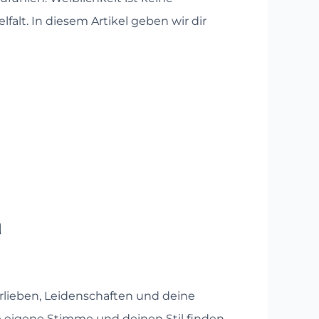
falt. In diesem Artikel geben wir dir
n
rlieben, Leidenschaften und deine
e eigene Stimme und deinen Stil finden.