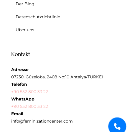
Der Blog
Datenschutzrichtlinie
Über uns
Kontakt
Adresse
07230, Güzeloba, 2408 No:10 Antalya/TÜRKEI
Telefon
+90 552 800 33 22
WhatsApp
+90 552 800 33 22
Email
info@feminizationcenter.com