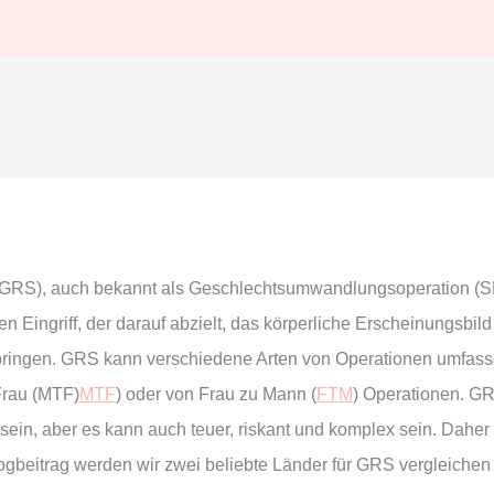
GRS), auch bekannt als Geschlechtsumwandlungsoperation (S
n Eingriff, der darauf abzielt, das körperliche Erscheinungsbi
zu bringen. GRS kann verschiedene Arten von Operationen umfa
Frau (MTF)
MTF
) oder von Frau zu Mann (
FTM
) Operationen. GR
in, aber es kann auch teuer, riskant und komplex sein. Daher is
logbeitrag werden wir zwei beliebte Länder für GRS vergleichen