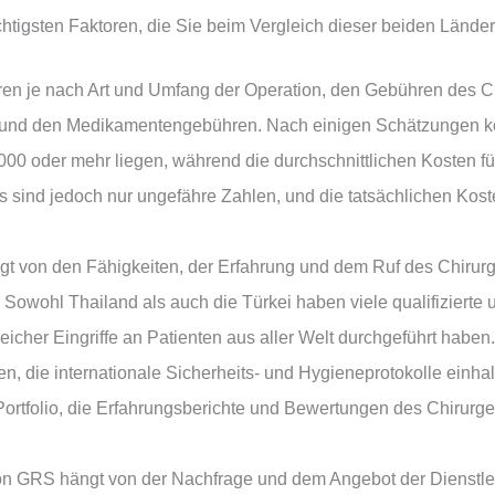
htigsten Faktoren, die Sie beim Vergleich dieser beiden Länder 
ren je nach Art und Umfang der Operation, den Gebühren des C
 und den Medikamentengebühren. Nach einigen Schätzungen kö
000 oder mehr liegen, während die durchschnittlichen Kosten f
 sind jedoch nur ungefähre Zahlen, und die tatsächlichen Koste
ngt von den Fähigkeiten, der Erfahrung und dem Ruf des Chirur
 Sowohl Thailand als auch die Türkei haben viele qualifizierte
greicher Eingriffe an Patienten aus aller Welt durchgeführt hab
n, die internationale Sicherheits- und Hygieneprotokolle einha
ortfolio, die Erfahrungsberichte und Bewertungen des Chirurgen
 von GRS hängt von der Nachfrage und dem Angebot der Dienstle