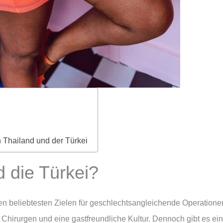
Thailand und der Türkei
 die Türkei?
en beliebtesten Zielen für geschlechtsangleichende Operationen
 Chirurgen und eine gastfreundliche Kultur. Dennoch gibt es ei