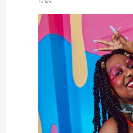
Türkei.