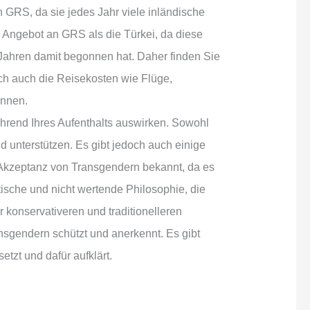
GRS, da sie jedes Jahr viele inländische
s Angebot an GRS als die Türkei, da diese
 Jahren damit begonnen hat. Daher finden Sie
och auch die Reisekosten wie Flüge,
önnen.
ährend Ihres Aufenthalts auswirken. Sowohl
d unterstützen. Es gibt jedoch auch einige
d Akzeptanz von Transgendern bekannt, da es
ische und nicht wertende Philosophie, die
 konservativeren und traditionelleren
ansgendern schützt und anerkennt. Es gibt
tzt und dafür aufklärt.