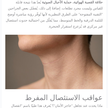
حلاقة القصبة الهوائية، حماية الأحبال الصوتية
يُعدّ هذا نتيجة قابلة
للقياس وليست مجرد تطلعات. إضافةً إلى ذلك، يُفضّل بعض الجراحين
"التقنية المفتوحة" على الطرق التنظيرية لأنها تُوفّر رؤية مباشرة أوضح
للثلمة الدرقية والخط المتوسط، مما يُقلّل من احتمالية حدوث استئصال
غير مركزي قد يُزعزع استقرار الحنجرة.
عواقب الاستئصال المفرط
ماذا يحدث عند تجاهل "حاجز الأمان"؟ يُعرف هذا طبيًا باسم "انفصال