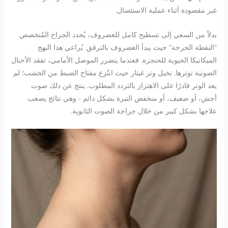
غير مقصودة أثناء عملية الاستئصال.
بدلاً من السعي إلى تسطيح كامل للغضروف، يُحدد الجراح المُتخصص
"النقطة الحرجة" حيث يبدأ الغضروف بالترقق. يُراعي هذا النهج
الميكانيكا الحيوية للحنجرة. فعندما يتضرر الموصل الأمامي، تفقد الأحبال
الصوتية توترها. تخيل وتر غيتار حيث انتُزع مفتاح الضبط من الخشب؛ لم
يعد الوتر قادرًا على الاهتزاز بالتردد المطلوب. ينتج عن ذلك صوت
أجش، أو ضعيف، أو منخفض النبرة بشكل دائم - وهي نتائج يصعب
علاجها بشكل كبير من خلال جراحة الصوت الثانوية.