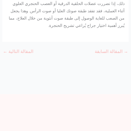
ذلك، إذا تضررت عضلات الحلقية الدرقية أو العصب الحنجري العلوي
أثناء العملية، فقد تفقد طبقة صوتك العليا أو صوت الرأس. وهذا يجعل
من الصعب للغاية الوصول إلى طبقة صوت أنثوية من خلال العلاج، مما
يُبرز أهمية اختيار جراح يُراعي تشريح الحنجرة.
→
المقالة السابقة
المقالة التالية
←