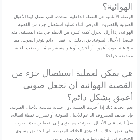
الهوائية؟
الوصلة الأمامية هي النقطة الداخلية المحددة التي تتصل فيها الأحبال
الصوتية بالغضروف الدرقي. أثناء عملية استئصال جزء من القصبة
الهوائية، إذا أزال الجراح كمية كبيرة من العظم في هذه المنطقة، فقد
تنفصل الأحبال الصوتية. يؤدي ذلك إلى فقدان دائم لتوتر الصوت، مما
ينتج عنه صوت أعمق، أو أجش، أو غير مستقر تمامًا، ويصعب للغاية
تصحيحه جراحيًا.
هل يمكن لعملية استئصال جزء من
القصبة الهوائية أن تجعل صوتي
أعمق بشكل دائم؟
نعم، يحدث ذلك إذا أُجريت العملية دون حماية مناسبة للأحبال الصوتية.
فإذا ضعف الغضروف الداعم للأحبال الصوتية أو تضررت نقطة اتصاله،
يقلّ الشد على الأحبال الصوتية، مما يؤدي إلى انخفاض حدة الصوت.
وفي بعض الحالات، قد يؤدي الحلاقة المفرطة إلى انخفاض مستوى
الحنجرة في الرقبة، مما يزيد من عمق الرنين.