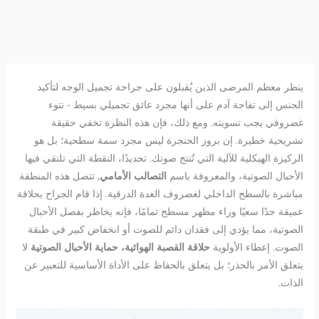
ينظر معظم المرضى الذين يُقبلون على جراحة تجميل الوجه لتأكيد
الجنس إلى تفاحة آدم على أنها مجرد عائق تجميلي بسيط - نتوء
غضروفي يجب تسويته. ومع ذلك، فإن هذه النظرة تخفي حقيقة
تشريحية خطيرة. إن بروز الحنجرة ليس مجرد سمة سطحية؛ بل هو
الركيزة الهيكلية للآلية التي تُنتج صوتك. تحديدًا، النقطة التي تلتقي فيها
الأحبال الصوتية، والمعروفة باسم
التصالب الأمامي
, تتصل هذه المنطقة
مباشرة بالسطح الداخلي لغضروف الغدة الدرقية. إذا قام الجراح بحلاقة
عميقة جدًا سعيًا وراء مظهر مسطح تمامًا، فإنه يخاطر بفصل الأحبال
الصوتية، مما يؤدي إلى فقدان دائم للصوت أو انخفاض كبير في طبقة
الصوت. إعطاء الأولوية
حلاقة القصبة الهوائية، حماية الأحبال الصوتية
لا
يتعلق الأمر بالحذر؛ بل يتعلق بالحفاظ على الأداة الأساسية للتعبير عن
الذات.