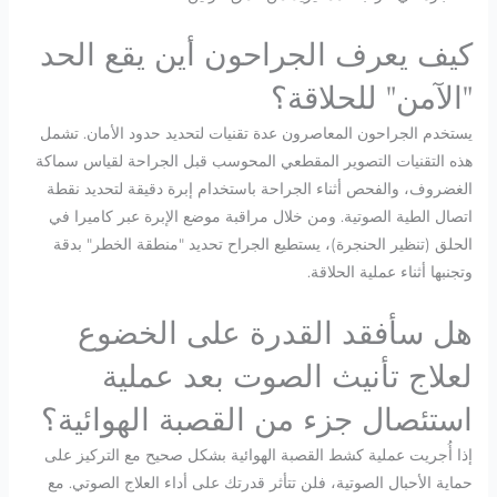
كيف يعرف الجراحون أين يقع الحد
"الآمن" للحلاقة؟
يستخدم الجراحون المعاصرون عدة تقنيات لتحديد حدود الأمان. تشمل
هذه التقنيات التصوير المقطعي المحوسب قبل الجراحة لقياس سماكة
الغضروف، والفحص أثناء الجراحة باستخدام إبرة دقيقة لتحديد نقطة
اتصال الطية الصوتية. ومن خلال مراقبة موضع الإبرة عبر كاميرا في
الحلق (تنظير الحنجرة)، يستطيع الجراح تحديد "منطقة الخطر" بدقة
وتجنبها أثناء عملية الحلاقة.
هل سأفقد القدرة على الخضوع
لعلاج تأنيث الصوت بعد عملية
استئصال جزء من القصبة الهوائية؟
إذا أُجريت عملية كشط القصبة الهوائية بشكل صحيح مع التركيز على
حماية الأحبال الصوتية، فلن تتأثر قدرتك على أداء العلاج الصوتي. مع