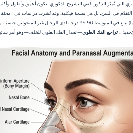
ري التي تُميّز الذكور. ففي التشريح الذكوري، تكون أعمق وأطول وأكثر زاوي
لى التقدّم في السن، بل هي بصمة هيكلية. وقد نُشرت دراسات في...
مجلة 
ديدًا...
تراجع الفك العلوي
—انحدار الفك العلوي للخلف—وهو أمر شائع 