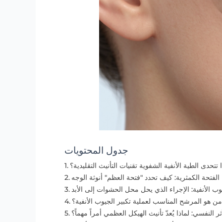
جدول المحتويات
ا تتحدى الطية الأنفية الشفوية تقنيات التأنيث التقليدية؟
الفتحة الكمثرية: كيف تحدد "فتحة العظم" أنوثة الوجه
يوب الأنفية: الإجراء الذي يحل محل الحشوات إلى الأبد
من هو المرشح المناسب لعملية تكبير الجيوب الأنفية؟
ثر النفسي: لماذا يُعدّ تأنيث الهيكل العظمي أمراً مهماً؟