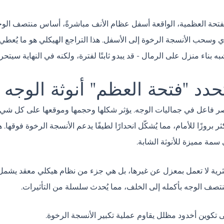
لفتحة العظمية، الواقعة أسفل عظام الأنف مباشرةً، أساس منتصف الوجه.
لوي وسحب الأنسجة الرخوة إلى الأسفل. هذا التراجع الهيكلي هو ما يُعطي 
 بناء منزل على الرمال - قد يبدو ثابتًا لفترة، ولكنه في النهاية سيتحرك
حدد "فتحة العظم" أنوثة الوجه
نصر فاعل في جماليات الوجه. يؤثر شكلها وحجمها وموقعها على كل شيء بد
ثر بروزًا للأمام، مما يُشكّل انحدارًا لطيفًا يدعم الأنسجة الرخوة فوقها.
 سمة مميزة للأنوثة الشابة.
الكمثرية لا تعمل بمعزل عن غيرها، بل هي جزء من نظام هيكلي معقد يشم
نتصف الوجه بأكمله إلى الخلف، مما يُحدث سلسلة من التأثيرات.
 تكوين أخدود مظلل يقاوم عملية تكبير الأنسجة الرخوة.