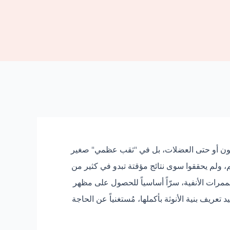
 الدهون أو حتى العضلات، بل في "ثقب عظمي" صغير
 ولم يحققوا سوى نتائج مؤقتة تبدو في كثير من
ممرات الأنفية، سرّاً أساسياً للحصول على مظهر
عريف بنية الأنوثة بأكملها، مُستغنياً عن الحاجة