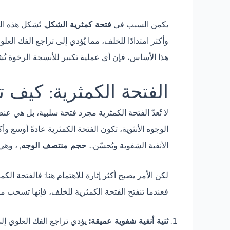
يكمن السبب في
فتحة كمثرية الشكل
. تُشكل هذه ا
وأكثر امتدادًا للخلف، مما يُؤدي إلى تراجع الفك الع
هذا الأساس، فإن أي عملية تكبير للأنسجة الرخوة تُشبه
الفتحة الكمثرية: كيف ت
لا تُعدّ الفتحة الكمثرية مجرد فتحة سلبية، بل هي ع
الوجوه الأنثوية، تكون الفتحة الكمثرية عادةً أوسع وأك
الأنفية الشفوية ويُحسّن...
حجم منتصف الوجه
, ، وهي
لكن الأمر يصبح أكثر إثارة للاهتمام هنا: فالفتحة 
فعندما تنفتح الفتحة الكمثرية للخلف، فإنها تسحب م
ثنية أنفية شفوية عميقة:
يؤدي تراجع الفك العلوي إلى