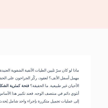
ماذا لو كان سرّ تليين الطيات الأنفية الشفوية العن
مهمل أسفل الأنف؟ لعقود، ركّز الجراحون على الحشو
الأحيان غير طبيعية. ما الحقيقة؟
فتحة كمثرية الشك
أنثوي دائم في منتصف الوجه. فعند تكبير هذا الأساس ا
إلى عمليات تجميل متكررة بإجراء واحد شامل يُحدث تح