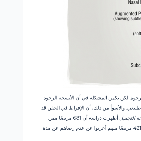
الرخوة. لكن تكمن المشكلة في أن الأنسجة الرخوة
ر طبيعي. والأسوأ من ذلك، أن الإفراط في الحقن قد
ة التجميل
أظهرت دراسة أن 681 مريضًا ممن
اعتمدوا فقط على الحشوات التجميلية لتصحيح تجاعيد الأنف والفم احتاجوا إلى جلسات علاجية متكررة خلال 12 شهرًا، وأن 421 مريضًا منهم أعربوا عن عدم رضاهم عن مدة