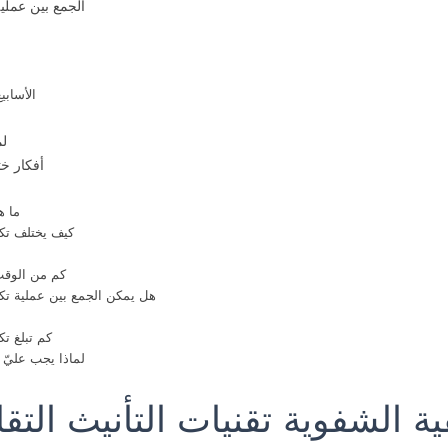
الجمع بين عملي
الأسابيع من 3 إلى 6: العودة الت
لم
أفكار خت
ما ه
كيف يختلف تكب
كم من الوقت 
هل يمكن الجمع بين عملية تكب
كم تبلغ تك
لماذا يجب عليّ ا
ية الشفوية تقنيات التأنيث التقل