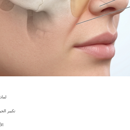
لماذ
تكبير الج
الأ