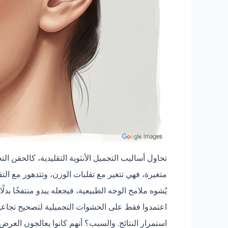
تحاول أساليب التجميل الأنثوية التقليدية، كالحقن ا
متغيرة، فهي تتغير مع تقلبات الوزن، وتتدهور مع التق
يُشوه ملامح الوجه الطبيعية، فيجعله يبدو منتفخًا بدلًا من 
استمرار النتائج. والسبب؟ أنهم كانوا يعالجون العرض 