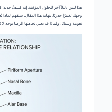
هذا ليس دليلاً آخر للحلول المؤقتة. إنه كشفٌ جديد:
وجهك تغييرًا جذريًا. بنهاية هذا المقال، ستفهم لماذ
نعومة وشبابًا، ولماذا قد يعني تجاهلها الرضا بوجه لا يُ