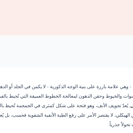
يدة - وهي علامة بارزة على بنية الوجه الذكورية - لا يكمن في الجلد أو
ات والخيوط وحقن الدهون لمعالجة الخطوط العميقة التي تُحيط بالفم،
ل
, يُعدّ تجويف الأنف، وهو فتحة على شكل كمثرى في الجمجمة تُحيط بال
لهيكلي، لا يقتصر الأمر على رفع الطية الأنفية الشفوية فحسب، بل يُعيد ت
ولاً جذرياً.