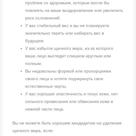
проблем со здоровьем, которые могли бы
повлиять на ваше выздоровление или увеличить
риск осложнений.
У вас стабильный вес и вы не планируете
значительно терять или набирать вес в
будущем.
У вас избыток щечного жира, из-за которого
ваше лицо выглядит слишком круглым или
полным.
Вы недовольны формой или пропорциями
своего лица и хотите подчеркнуть свои
естественные черты.
У вас хорошая эластичность и тонус кожи, нет
сильного провисания или обвисания кожи в
нижней части лица.
Вы не можете быть хорошим кандидатом на удаление
щечного жира, если: