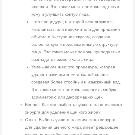
или шеи. Это также может помочь подтянуть
кожу и улучшить контур лица.
: это процедура, в которой используются
имплантаты или наполнители для придания
объема и выступания скулам, создавая
более четкую и привлекательную структуру
лица. Это также может помочь приподнять и
разгладить нижнюю часть лица.
Уменьшение щек: это процедура, которая
удаляет излишки кожи и тканей со щек,
создавая более стройный и изысканный вид.
Это также может помочь исправить любую
асимметрию или деформацию щек.
Вопрос: Как мне выбрать лучшего пластического
хирурга для удаления щечного жира?
Ответ: Выбор лучшего пластического хирурга
для удаления щечного жира имеет решающее
значение для обеспечения безопасного и