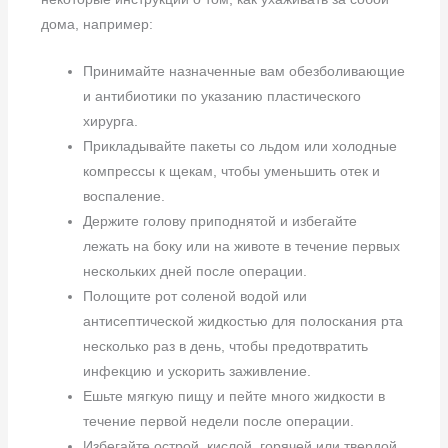
дома, например:
Принимайте назначенные вам обезболивающие
и антибиотики по указанию пластического
хирурга.
Прикладывайте пакеты со льдом или холодные
компрессы к щекам, чтобы уменьшить отек и
воспаление.
Держите голову приподнятой и избегайте
лежать на боку или на животе в течение первых
нескольких дней после операции.
Полощите рот соленой водой или
антисептической жидкостью для полоскания рта
несколько раз в день, чтобы предотвратить
инфекцию и ускорить заживление.
Ешьте мягкую пищу и пейте много жидкости в
течение первой недели после операции.
Избегайте острой, кислой, горячей или твердой