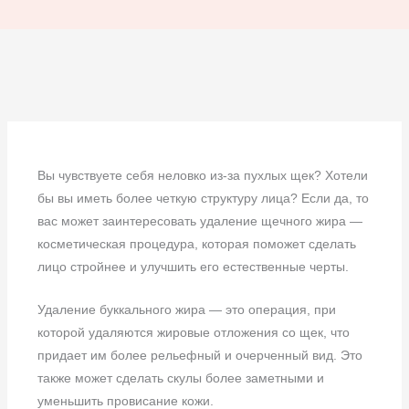
Вы чувствуете себя неловко из-за пухлых щек? Хотели
бы вы иметь более четкую структуру лица? Если да, то
вас может заинтересовать удаление щечного жира —
косметическая процедура, которая поможет сделать
лицо стройнее и улучшить его естественные черты.
Удаление буккального жира — это операция, при
которой удаляются жировые отложения со щек, что
придает им более рельефный и очерченный вид. Это
также может сделать скулы более заметными и
уменьшить провисание кожи.