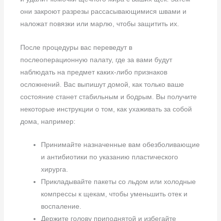
они закроют разрезы рассасывающимися швами и
наложат повязки или марлю, чтобы защитить их.
После процедуры вас переведут в
послеоперационную палату, где за вами будут
наблюдать на предмет каких-либо признаков
осложнений. Вас выпишут домой, как только ваше
состояние станет стабильным и бодрым. Вы получите
некоторые инструкции о том, как ухаживать за собой
дома, например:
Принимайте назначенные вам обезболивающие
и антибиотики по указанию пластического
хирурга.
Прикладывайте пакеты со льдом или холодные
компрессы к щекам, чтобы уменьшить отек и
воспаление.
Держите голову приподнятой и избегайте