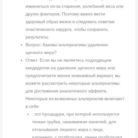
измениться из-за старения, колебаний веса или
других факторов. Поэтому важно вести
здоровый образ жизни и следовать советам
пластического хирурга, чтобы сохранить
результаты.
Вопрос: Каковы альтернативы удалению
щечного жира?
Ответ: Если вы не являетесь подходящим
кандидатом на удаление щечного жира или
предпочитаете менее инвазивный вариант, вы
можете рассмотреть некоторые альтернативы
для достижения аналогичного эффекта.
Некоторые из возможных альтернатив включают
в себя:
: это процедура, при которой используется
тонкая трубка, называемая канюлей, для
отсасывания лишнего жира с лица,
например, с подбородка, линии подбородка