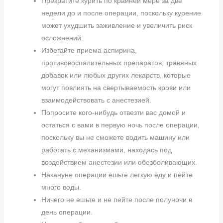
Прекратите курить по крайней мере за две
недели до и после операции, поскольку курение
может ухудшить заживление и увеличить риск
осложнений.
Избегайте приема аспирина,
противовоспалительных препаратов, травяных
добавок или любых других лекарств, которые
могут повлиять на свертываемость крови или
взаимодействовать с анестезией.
Попросите кого-нибудь отвезти вас домой и
остаться с вами в первую ночь после операции,
поскольку вы не сможете водить машину или
работать с механизмами, находясь под
воздействием анестезии или обезболивающих.
Накануне операции ешьте легкую еду и пейте
много воды.
Ничего не ешьте и не пейте после полуночи в
день операции.