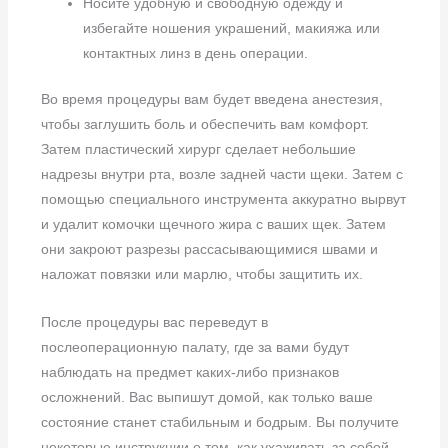
Носите удобную и свободную одежду и
избегайте ношения украшений, макияжа или
контактных линз в день операции.
Во время процедуры вам будет введена анестезия,
чтобы заглушить боль и обеспечить вам комфорт.
Затем пластический хирург сделает небольшие
надрезы внутри рта, возле задней части щеки. Затем с
помощью специального инструмента аккуратно вырвут
и удалит комочки щечного жира с ваших щек. Затем
они закроют разрезы рассасывающимися швами и
наложат повязки или марлю, чтобы защитить их.
После процедуры вас переведут в
послеоперационную палату, где за вами будут
наблюдать на предмет каких-либо признаков
осложнений. Вас выпишут домой, как только ваше
состояние станет стабильным и бодрым. Вы получите
некоторые инструкции о том, как ухаживать за собой