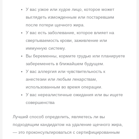
У вас узкое или худое лицо, которое может
выглядеть изможденным или постаревшим
после потери щечного жира.
У вас есть заболевание, которое влияет на
свертываемость крови, заживление или
иммунную систему.
Вы беременны, кормите грудью или планируете
забеременеть в ближайшем будущем.
У вас аллергия или чувствительность к
анестезии или любым лекарствам,
использованным во время операции.
У вас нереалистичные ожидания или вы ищете
совершенства
Лучший способ определить, являетесь ли вы
подходящим кандидатом на удаление щечного жира,
— это проконсультироваться с сертифицированным