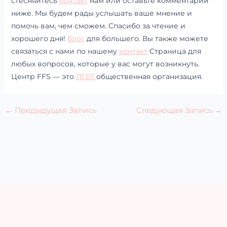
стесняйтесь
контакт
нам или оставьте комментарий
ниже. Мы будем рады услышать ваше мнение и
помочь вам, чем сможем. Спасибо за чтение и
хорошего дня!
блог
для большего. Вы также можете
связаться с нами по нашему
контакт
Страница для
любых вопросов, которые у вас могут возникнуть.
Центр FFS — это
ЛГБТ
общественная организация.
←
Предыдущая Запись
Следующая Запись
→