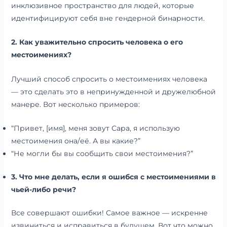
инклюзивное пространство для людей, которые
идентифицируют себя вне гендерной бинарности.
2. Как уважительно спросить человека о его
местоимениях?
Лучший способ спросить о местоимениях человека
— это сделать это в непринужденной и дружелюбной
манере. Вот несколько примеров:
“Привет, [имя], меня зовут Сара, я использую
местоимения она/её. А вы какие?”
“Не могли бы вы сообщить свои местоимения?”
3. Что мне делать, если я ошибся с местоимениями в
чьей-либо речи?
Все совершают ошибки! Самое важное — искренне
извиниться и исправиться в будущем. Вот что можно