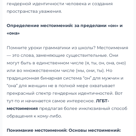
гендерной идентичности человека и создания
пространства уважения.
Определение местоимений: за пределами «он» и
«она»
Помните уроки грамматики из школы? Местоимения
— это слова, заменяющие существительные. Они
могут быть в единственном числе (я, ты, он, она, оно)
или во множественном числе (мы, они, ты). Но
традиционная бинарная система “он” для мужчин и
“она” для женщин не в полной мере охватывает
прекрасный спектр гендерных идентичностей. Вот
тут-то и начинается самое интересное.
ЛГБТ-
местоимения
предлагая более инклюзивный способ
обращения к кому-либо.
Понимание местоимений: Основы местоимений: