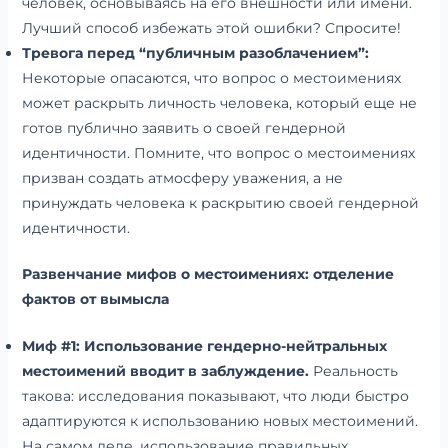
человек, основываясь на его внешности или имени.
Лучший способ избежать этой ошибки? Спросите!
Тревога перед “публичным разоблачением”:
Некоторые опасаются, что вопрос о местоимениях
может раскрыть личность человека, который еще не
готов публично заявить о своей гендерной
идентичности. Помните, что вопрос о местоимениях
призван создать атмосферу уважения, а не
принуждать человека к раскрытию своей гендерной
идентичности.
Развенчание мифов о местоимениях: отделение
фактов от вымысла
Миф #1: Использование гендерно-нейтральных
местоимений вводит в заблуждение.
Реальность
такова: исследования показывают, что люди быстро
адаптируются к использованию новых местоимений.
На самом деле, использование правильных