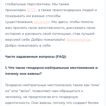
глобальные перспективы. Мы также
принимаем
ЛГБТ+
а также трансгендерных людей и
показывать им разные способы
существования.
женский
. Мы здесь, чтобы помочь
вам принять свою женственность, рассказать свою
историю и раскрыть свой потенциал, став лучшей
версией себя. Добро пожаловать!
Феминизатор
.
Добро пожаловать в себя.
Часто задаваемые вопросы (FAQ):
1. Что такое гендерно-нейтральные местоимения и
почему они важны?
Гендерно-нейтральные местоимения, такие как “они/
их” или “зе/их”, позволяют нам обращаться к
человеку, не предполагая его гендерную
идентичность. Они важны, потому что создают более