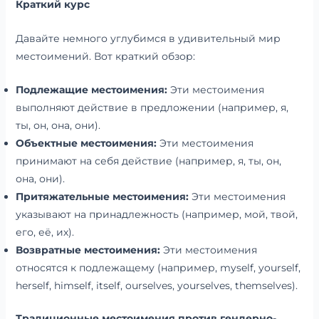
Краткий курс
Давайте немного углубимся в удивительный мир
местоимений. Вот краткий обзор:
Подлежащие местоимения:
Эти местоимения
выполняют действие в предложении (например, я,
ты, он, она, они).
Объектные местоимения:
Эти местоимения
принимают на себя действие (например, я, ты, он,
она, они).
Притяжательные местоимения:
Эти местоимения
указывают на принадлежность (например, мой, твой,
его, её, их).
Возвратные местоимения:
Эти местоимения
относятся к подлежащему (например, myself, yourself,
herself, himself, itself, ourselves, yourselves, themselves).
Традиционные местоимения против гендерно-