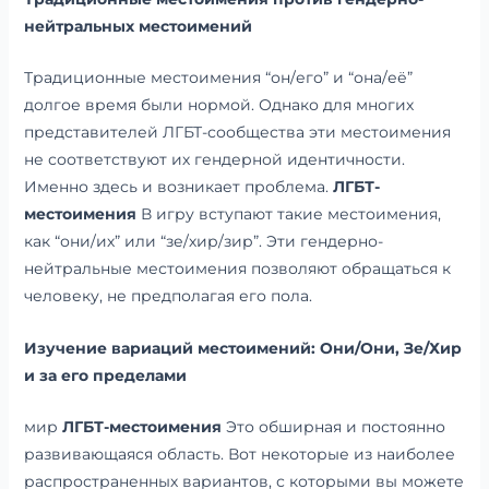
нейтральных местоимений
Традиционные местоимения “он/его” и “она/её”
долгое время были нормой. Однако для многих
представителей ЛГБТ-сообщества эти местоимения
не соответствуют их гендерной идентичности.
Именно здесь и возникает проблема.
ЛГБТ-
местоимения
В игру вступают такие местоимения,
как “они/их” или “зе/хир/зир”. Эти гендерно-
нейтральные местоимения позволяют обращаться к
человеку, не предполагая его пола.
Изучение вариаций местоимений: Они/Они, Зе/Хир
и за его пределами
мир
ЛГБТ-местоимения
Это обширная и постоянно
развивающаяся область. Вот некоторые из наиболее
распространенных вариантов, с которыми вы можете