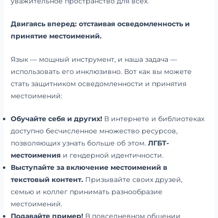
уважительное пространство для всех.
Двигаясь вперед: отстаивая осведомленность и
принятие местоимений.
Язык — мощный инструмент, и наша задача —
использовать его инклюзивно. Вот как вы можете
стать защитником осведомленности и принятия
местоимений:
Обучайте себя и других!
В интернете и библиотеках
доступно бесчисленное множество ресурсов,
позволяющих узнать больше об этом.
ЛГБТ-
местоимения
и гендерной идентичности.
Выступайте за включение местоимений в
текстовый контент.
Призывайте своих друзей,
семью и коллег принимать разнообразие
местоимений.
Подавайте пример!
В повседневном общении