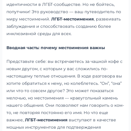
идентичности в ЛГБТ-сообществе. Но не бойтесь,
попутчики! Это руководство — ваш путеводитель по
миру местоимений.
ЛГБТ-местоимения
, развеивать
заблуждения и способствовать созданию более
инклюзивной среды для всех.
Вводная часть: почему местоимения важны
Представьте себе: вы встречаетесь за чашкой кофе с
новым другом, с которым у вас сложились по-
настоящему теплые отношения. В ходе разговора вы
хотите обратиться к нему, но колеблетесь. “Он”, “она”
или что-то совсем другое? Это может показаться
мелочью, но местоимения — краеугольный камень
нашего общения. Они позволяют нам говорить о ком-
то, не повторяя постоянно его имя. Но что еще
важнее,
ЛГБТ-местоимения
выступают в качестве
мощных инструментов для подтверждения