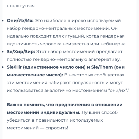
столкнуться:
Они/Их/Их:
Это наиболее широко используемый
набор гендерно-нейтральных местоимений. Он
идеально подходит для ситуаций, когда гендерная
идентичность человека неизвестна или небинарна.
Зе/Хир/Зир:
Этот набор местоимений предлагает
полностью гендерно-нейтральную альтернативу.
Sie/Hir (единственное число они) и Sie/Them (они
множественное число):
В некоторых сообществах
эти местоимения набирают популярность и могут
использоваться аналогично местоимениям “они/их”.”
Важно помнить, что предпочтения в отношении
местоимений индивидуальны.
Лучший способ
убедиться в правильности используемых
местоимений — спросить!