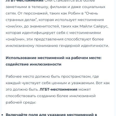
ЛГБТ-местоимения
Они становятся все более
заметными в телешоу, фильмах и даже социальных
сетях. От персонажей, таких как Робин в “Очень
странных делах”, которая использует местоимения
«они/их», до знаменитостей, таких как Майли Сайрус,
которая идентифицирует себя с местоимениями
«она/они», эти представления способствуют более
инклюзивному пониманию гендерной идентичности.
Использование местоимений на рабочем месте:
содействие инклюзивности
Рабочее место должно быть пространством, где
каждый чувствует себя ценным и уважаемым. Вот как
это должно быть.
ЛГБТ-местоимения
может
способствовать созданию более инклюзивной
рабочей среды:
Включайте поля для указания местоимений в