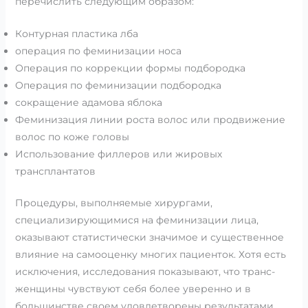
перечислить следующим образом:
Контурная пластика лба
операция по феминизации носа
Операция по коррекции формы подбородка
Операция по феминизации подбородка
сокращение адамова яблока
Феминизация линии роста волос или продвижение
волос по коже головы
Использование филлеров или жировых
трансплантатов
Процедуры, выполняемые хирургами,
специализирующимися на феминизации лица,
оказывают статистически значимое и существенное
влияние на самооценку многих пациенток. Хотя есть
исключения, исследования показывают, что транс-
женщины чувствуют себя более уверенно и в
большинстве своем удовлетворены результатами.