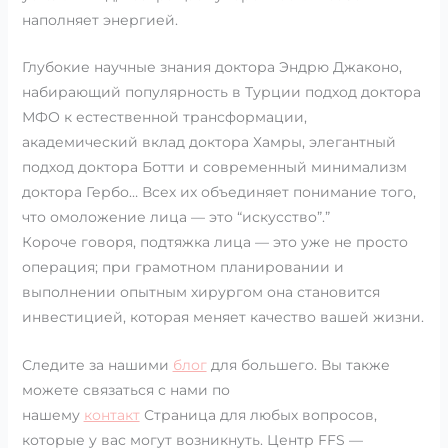
наполняет энергией.
Глубокие научные знания доктора Эндрю Джаконо,
набирающий популярность в Турции подход доктора
МФО к естественной трансформации,
академический вклад доктора Хамры, элегантный
подход доктора Ботти и современный минимализм
доктора Гербо… Всех их объединяет понимание того,
что омоложение лица — это “искусство”.”
Короче говоря, подтяжка лица — это уже не просто
операция; при грамотном планировании и
выполнении опытным хирургом она становится
инвестицией, которая меняет качество вашей жизни.
Следите за нашими
блог
для большего. Вы также
можете связаться с нами по
нашему
контакт
Страница для любых вопросов,
которые у вас могут возникнуть. Центр FFS —