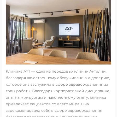
Клиника AYT — одна из передовых клиник Анталии,
благодаря качественному обслуживанию и доверию,
которое она заслужила в сфере здравоохранения за
годы работы. Благодаря корпоративной дисциплине,
опытным хирургам и накопленному опыту, клиника
привлекает пациентов со всего мира. Она
зарекомендовала себя в сфере здравоохранения