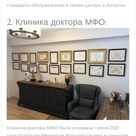
стандарты обслуживания в своем центре в Анталии.
2. Клиника доктора МФО:
Клиника доктора МФО была основана 1 июня 2021
года доктором Мехметом Фатихом Окьяем в качестве