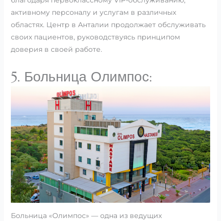
благодаря первоклассному VIP-обслуживанию,
активному персоналу и услугам в различных
областях. Центр в Анталии продолжает обслуживать
своих пациентов, руководствуясь принципом
доверия в своей работе.
5. Больница Олимпос:
Больница «Олимпос» — одна из ведущих