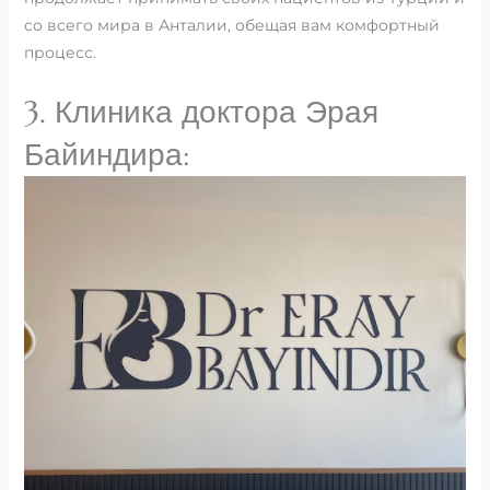
со всего мира в Анталии, обещая вам комфортный
процесс.
3. Клиника доктора Эрая
Байиндира: