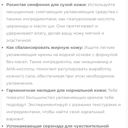
Росистая симфония для сухой кожи:
Используйте
насыщенные, смягчающие увлажняющие средства с
такими ингредиентами, как гиалуроновая кислота,
церамиды и масло ши. Они притягивают и
удерживают влагу, делая вашу кожу мягкой и
эластичной.
Как сбалансировать жирную кожу:
Ищите легкие
увлажняющие кремы на водной основе с формулой
без масел. Такие ингредиенты, как ниацинамид и
AHA-кислоты, помогают регулировать выработку
кожного сала, обеспечивая при этом необходимое
увлажнение.
Гармоничная мелодия для нормальной кожи:
Тебе
повезло! Большинство увлажняющих кремов тебе
подойдут. Экспериментируй с разными текстурами и
ингредиентами, чтобы найти свой идеальный
вариант.
Успокаивающая серенада для чувствительной