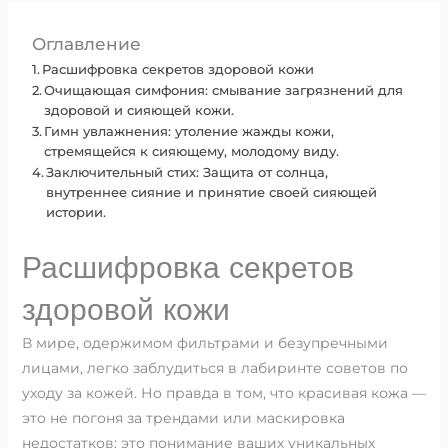
Оглавление
Расшифровка секретов здоровой кожи
Очищающая симфония: смывание загрязнений для
здоровой и сияющей кожи.
Гимн увлажнения: утоление жажды кожи,
стремящейся к сияющему, молодому виду.
Заключительный стих: Защита от солнца,
внутреннее сияние и принятие своей сияющей
истории.
Расшифровка секретов
здоровой кожи
В мире, одержимом фильтрами и безупречными
лицами, легко заблудиться в лабиринте советов по
уходу за кожей. Но правда в том, что красивая кожа —
это не погоня за трендами или маскировка
недостатков; это понимание ваших уникальных