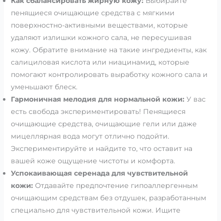
Как сбалансировать жирную кожу:
Выбирайте
пенящиеся очищающие средства с мягкими
поверхностно-активными веществами, которые
удаляют излишки кожного сала, не пересушивая
кожу. Обратите внимание на такие ингредиенты, как
салициловая кислота или ниацинамид, которые
помогают контролировать выработку кожного сала и
уменьшают блеск.
Гармоничная мелодия для нормальной кожи:
У вас
есть свобода экспериментировать! Пенящиеся
очищающие средства, очищающие гели или даже
мицеллярная вода могут отлично подойти.
Экспериментируйте и найдите то, что оставит на
вашей коже ощущение чистоты и комфорта.
Успокаивающая серенада для чувствительной
кожи:
Отдавайте предпочтение гипоаллергенным
очищающим средствам без отдушек, разработанным
специально для чувствительной кожи. Ищите