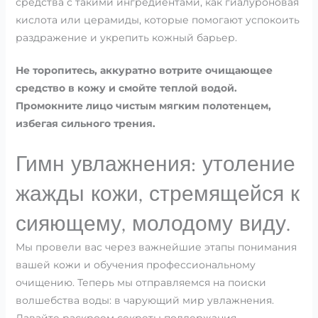
средства с такими ингредиентами, как гиалуроновая
кислота или церамиды, которые помогают успокоить
раздражение и укрепить кожный барьер.
Не торопитесь, аккуратно вотрите очищающее
средство в кожу и смойте теплой водой.
Промокните лицо чистым мягким полотенцем,
избегая сильного трения.
Гимн увлажнения: утоление
жажды кожи, стремящейся к
сияющему, молодому виду.
Мы провели вас через важнейшие этапы понимания
вашей кожи и обучения профессиональному
очищению. Теперь мы отправляемся на поиски
волшебства воды: в чарующий мир увлажнения.
Давайте раскроем секреты поддержания