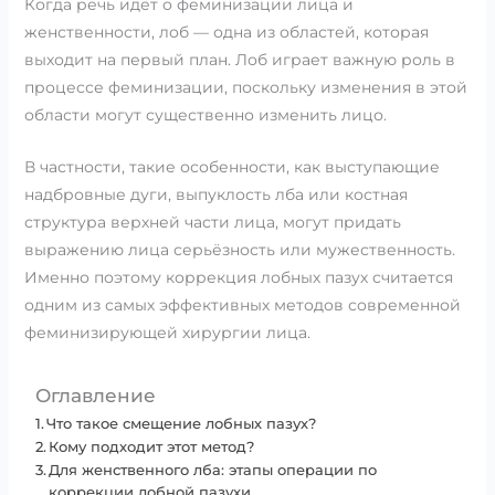
Когда речь идёт о феминизации лица и
женственности, лоб — одна из областей, которая
выходит на первый план. Лоб играет важную роль в
процессе феминизации, поскольку изменения в этой
области могут существенно изменить лицо.
В частности, такие особенности, как выступающие
надбровные дуги, выпуклость лба или костная
структура верхней части лица, могут придать
выражению лица серьёзность или мужественность.
Именно поэтому коррекция лобных пазух считается
одним из самых эффективных методов современной
феминизирующей хирургии лица.
Оглавление
Что такое смещение лобных пазух?
Кому подходит этот метод?
Для женственного лба: этапы операции по
коррекции лобной пазухи