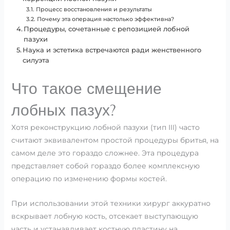
Процесс восстановления и результаты
Почему эта операция настолько эффективна?
Процедуры, сочетанные с репозицией лобной
пазухи
Наука и эстетика встречаются ради женственного
силуэта
Что такое смещение
лобных пазух?
Хотя реконструкцию лобной пазухи (тип III) часто
считают эквивалентом простой процедуры бритья, на
самом деле это гораздо сложнее. Эта процедура
представляет собой гораздо более комплексную
операцию по изменению формы костей.
При использовании этой техники хирург аккуратно
вскрывает лобную кость, отсекает выступающую
часть и устанавливает костную пластину на