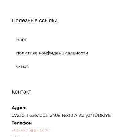
Полезные ссылки
Блог
политика конфиденциальности
О нас
Контакт
Адрес
07230, Гюзелоба, 2408 No:10 Antalya/TÜRKİYE
Телефон
+90 552 800 33 22