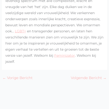
levendig spectrum met alle complexiteit, kracht en
vreugde van het 'het' zijn. Elke dag duiken we in de
veelzijdige wereld van vrouwelijkheid. We verkennen
onderwerpen zoals innerlijke kracht, creatieve expressie,
bewust leven en mondiale perspectieven. We omarmen
ook...
LGBT+
en transgender personen, en laten hen
verschillende manieren zien om vrouwelijk te zijn. We zijn
hier om je te inspireren je vrouwelijkheid te omarmen, je
eigen verhaal te vertellen en uit te groeien tot de beste
versie van jezelf. Welkom bij
Feminizator
. Welkom bij
jezelf.
←
Vorige Bericht
Volgende Bericht
→