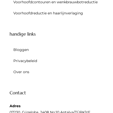
Voorhoofdcontouren en wenkbrauwbotreductie
Voorhoofdreductie en haarlijnverlaging
handige links
Bloggen
Privacybeleid
Over ons
Contact
Adres
07230, Güzeloba, 2408 No:10 Antalya/TÜRKİYE