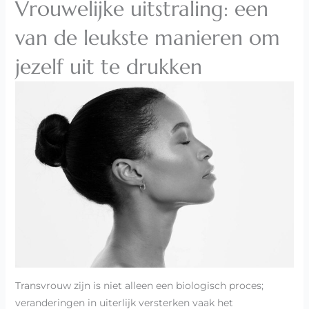
Vrouwelijke uitstraling: een
van de leukste manieren om
jezelf uit te drukken
Transvrouw zijn is niet alleen een biologisch proces;
veranderingen in uiterlijk versterken vaak het