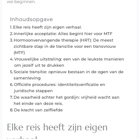
we beginnen.
Inhoudsopgave
Elke reis heeft zijn eigen verhaal.
Innerlijke acceptatie: Alles begint hier voor MTF
Hormoonvervangende therapie (HRT): De meest
zichtbare stap in de transitie voor een transvrouw
(MTF)
Vrouwelijke uitstraling: een van de leukste manieren
om jezelf uit te drukken
Sociale transitie: opnieuw bestaan in de ogen van de
samenleving
Officiële procedures: identiteitsverificatie en
juridische stappen
De waarheid achter het gordijn: vrijheid wacht aan
het einde van deze reis.
De kracht van zelfliefde
Elke reis heeft zijn eigen