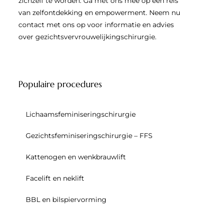
zichzelf te worden. Ga met ons mee op een reis
van zelfontdekking en empowerment. Neem nu
contact met ons op voor informatie en advies
over gezichtsvervrouwelijkingschirurgie.
Populaire procedures
Lichaamsfeminiseringschirurgie
Gezichtsfeminiseringschirurgie – FFS
Kattenogen en wenkbrauwlift
Facelift en neklift
BBL en bilspiervorming