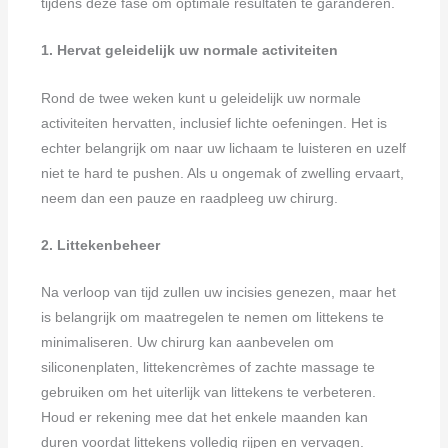
tijdens deze fase om optimale resultaten te garanderen.
1. Hervat geleidelijk uw normale activiteiten
Rond de twee weken kunt u geleidelijk uw normale
activiteiten hervatten, inclusief lichte oefeningen. Het is
echter belangrijk om naar uw lichaam te luisteren en uzelf
niet te hard te pushen. Als u ongemak of zwelling ervaart,
neem dan een pauze en raadpleeg uw chirurg.
2. Littekenbeheer
Na verloop van tijd zullen uw incisies genezen, maar het
is belangrijk om maatregelen te nemen om littekens te
minimaliseren. Uw chirurg kan aanbevelen om
siliconenplaten, littekencrèmes of zachte massage te
gebruiken om het uiterlijk van littekens te verbeteren.
Houd er rekening mee dat het enkele maanden kan
duren voordat littekens volledig rijpen en vervagen.