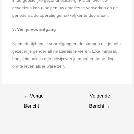
in de geestelijke gezondheidszorg. Praten over uw
gevoelens kan u helpen uw emoties te verwerken en de
periode na de operatie gemakkelijker te doorstaan.
3. Vier je vooruitgang
Neem de tijd om je vooruitgang en de stappen die je hebt
gezet in je gender affirmatiereis te vieren. Elke mijlpaal,
hoe klein ook, is een bewijs van je moed en toewijding
om te leven als je ware zelf.
←
Vorige
Volgende
Bericht
Bericht
→