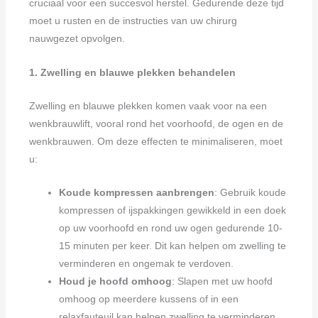
cruciaal voor een succesvol herstel. Gedurende deze tijd
moet u rusten en de instructies van uw chirurg
nauwgezet opvolgen.
1. Zwelling en blauwe plekken behandelen
Zwelling en blauwe plekken komen vaak voor na een
wenkbrauwlift, vooral rond het voorhoofd, de ogen en de
wenkbrauwen. Om deze effecten te minimaliseren, moet
u:
Koude kompressen aanbrengen
: Gebruik koude
kompressen of ijspakkingen gewikkeld in een doek
op uw voorhoofd en rond uw ogen gedurende 10-
15 minuten per keer. Dit kan helpen om zwelling te
verminderen en ongemak te verdoven.
Houd je hoofd omhoog
: Slapen met uw hoofd
omhoog op meerdere kussens of in een
relaxfauteuil kan helpen zwelling te verminderen