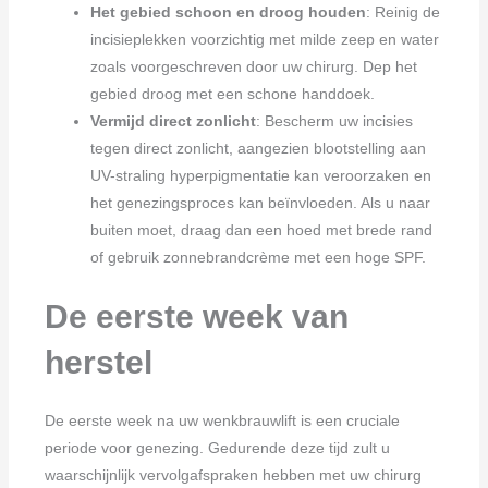
Het gebied schoon en droog houden
: Reinig de
incisieplekken voorzichtig met milde zeep en water
zoals voorgeschreven door uw chirurg. Dep het
gebied droog met een schone handdoek.
Vermijd direct zonlicht
: Bescherm uw incisies
tegen direct zonlicht, aangezien blootstelling aan
UV-straling hyperpigmentatie kan veroorzaken en
het genezingsproces kan beïnvloeden. Als u naar
buiten moet, draag dan een hoed met brede rand
of gebruik zonnebrandcrème met een hoge SPF.
De eerste week van
herstel
De eerste week na uw wenkbrauwlift is een cruciale
periode voor genezing. Gedurende deze tijd zult u
waarschijnlijk vervolgafspraken hebben met uw chirurg