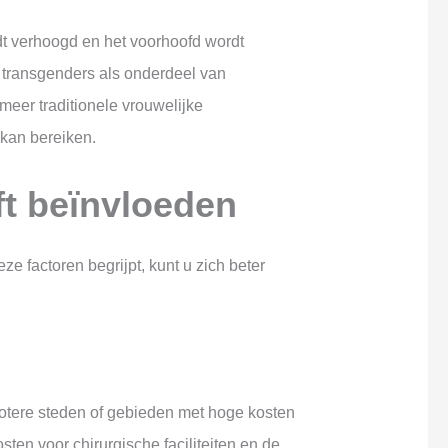
dt verhoogd en het voorhoofd wordt
r transgenders als onderdeel van
meer traditionele vrouwelijke
 kan bereiken.
ft beïnvloeden
e factoren begrijpt, kunt u zich beter
rotere steden of gebieden met hoge kosten
en voor chirurgische faciliteiten en de