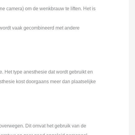
ine camera) om de wenkbrauw te liften. Het is
n wordt vaak gecombineerd met andere
. Het type anesthesie dat wordt gebruikt en
sthesie kost doorgaans meer dan plaatselijke
e overwegen. Dit omvat het gebruik van de