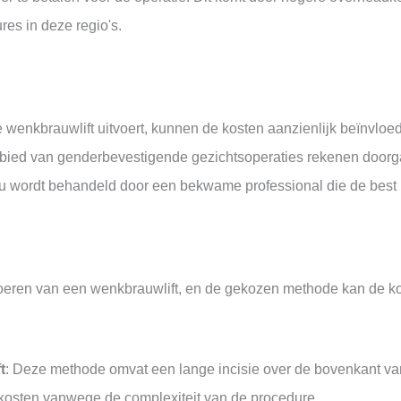
es in deze regio's.
e wenkbrauwlift uitvoert, kunnen de kosten aanzienlijk beïnvloed
gebied van genderbevestigende gezichtsoperaties rekenen doorga
 u wordt behandeld door een bekwame professional die de best 
itvoeren van een wenkbrauwlift, en de gekozen methode kan de
t
: Deze methode omvat een lange incisie over de bovenkant van 
kosten vanwege de complexiteit van de procedure.