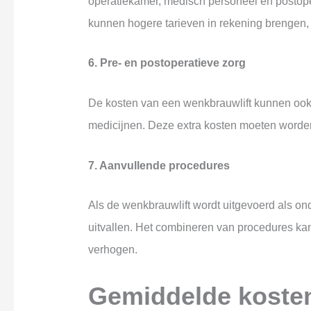
operatiekamer, medisch personeel en postope
kunnen hogere tarieven in rekening brengen, 
6. Pre- en postoperatieve zorg
De kosten van een wenkbrauwlift kunnen ook 
medicijnen. Deze extra kosten moeten worden 
7. Aanvullende procedures
Als de wenkbrauwlift wordt uitgevoerd als on
uitvallen. Het combineren van procedures kan k
verhogen.
Gemiddelde kosten