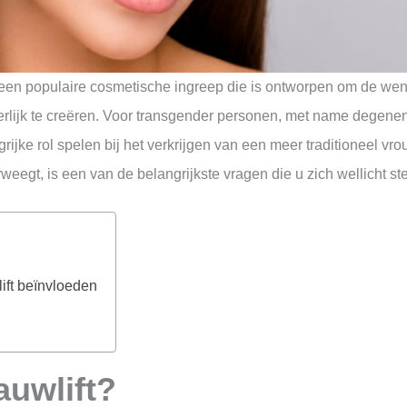
een populaire cosmetische ingreep die is ontworpen om de wenk
uiterlijk te creëren. Voor transgender personen, met name degen
jke rol spelen bij het verkrijgen van een meer traditioneel vrou
egt, is een van de belangrijkste vragen die u zich wellicht ste
ift beïnvloeden
auwlift?