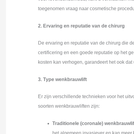
toegenomen vraag naar cosmetische procedur
2. Ervaring en reputatie van de chirurg
De ervaring en reputatie van de chirurg die d
certificering en een goede reputatie op het 
kosten kan verhogen, garandeert het ook dat
3. Type wenkbrauwlift
Er zijn verschillende technieken voor het u
soorten wenkbrauwliften zijn:
Traditionele (coronale) wenkbrauwlif
het algemeen invasiever en kan meer 