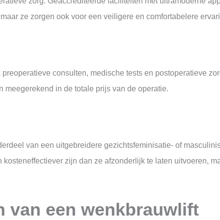
ratieve zorg. Geaccrediteerde faciliteiten met ultramoderne ap
maar ze zorgen ook voor een veiligere en comfortabelere ervari
preoperatieve consulten, medische tests en postoperatieve zor
meegerekend in de totale prijs van de operatie.
derdeel van een uitgebreidere gezichtsfeminisatie- of masculini
osteneffectiever zijn dan ze afzonderlijk te laten uitvoeren, maa
 van een wenkbrauwlift