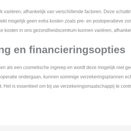
 variëren, afhankelijk van verschillende factoren. Deze schatti
dekt mogelijk geen extra kosten zoals pre- en postoperatieve zor
jke kosten in ons gezondheidscentrum kunnen variëren, afhanke
ng en financieringsopties
ien als een cosmetische ingreep en wordt deze mogelijk niet ge
operatie ondergaan, kunnen sommige verzekeringsplannen echte
 Het is essentieel om bij uw verzekeringsmaatschappij te contr