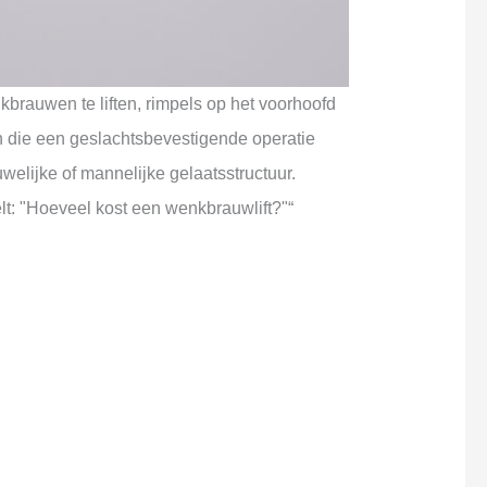
brauwen te liften, rimpels op het voorhoofd
en die een geslachtsbevestigende operatie
welijke of mannelijke gelaatsstructuur.
lt: "Hoeveel kost een wenkbrauwlift?"“