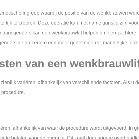
cosmetische ingreep waarbij de positie van de wenkbrauwen wor
erlijk te creëren. Deze operatie kan met name gunstig zijn voo
or transgenders kan een wenkbrauwlift helpen om een zachtere, 
sgenders de procedure een meer gedefinieerde, mannelijke look
osten van een wenkbrauwli
nlijk variëren, afhankelijk van verschillende factoren. Als u dez
 procedure.
ren, afhankelijk van waar de procedure wordt uitgevoerd. In g
 te betalen voor de operatie. Dit komt door hogere overheadkost