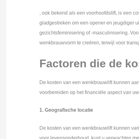
, ook bekend als een voorhoofdslift, is een 
gladgestreken om een opener en jeugdiger uit
gezichtsfeminisering of -masculinisering. Vo
wenkbrauwvorm te creëren, terwijl voor tran
Factoren die de k
De kosten van een wenkbrauwlift kunnen aanzie
voorbereiden op het financiële aspect van uw
1. Geografische locatie
De kosten van een wenkbrauwlift kunnen varië
voor levensonderhoud, kunt u verwachten meer