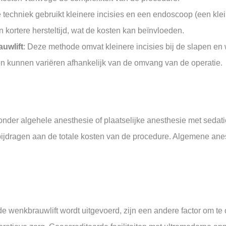
 techniek gebruikt kleinere incisies en een endoscoop (een kle
 kortere hersteltijd, wat de kosten kan beïnvloeden.
auwlift
: Deze methode omvat kleinere incisies bij de slapen e
ten kunnen variëren afhankelijk van de omvang van de operatie.
nder algehele anesthesie of plaatselijke anesthesie met sedatie
bijdragen aan de totale kosten van de procedure. Algemene ane
 de wenkbrauwlift wordt uitgevoerd, zijn een andere factor om t