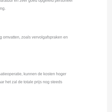
paratuur en zeer goed opgeleid personeel
ng.
g omvatten, zoals vervolgafspraken en
satieoperatie, kunnen de kosten hoger
r het zal de totale prijs nog steeds