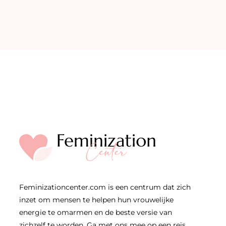
Feminizationcenter.com is een centrum dat zich
inzet om mensen te helpen hun vrouwelijke
energie te omarmen en de beste versie van
zichzelf te worden. Ga met ons mee op een reis