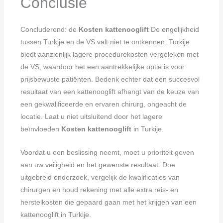
Conclusie
Concluderend: de
Kosten kattenooglift
De ongelijkheid
tussen Turkije en de VS valt niet te ontkennen. Turkije
biedt aanzienlijk lagere procedurekosten vergeleken met
de VS, waardoor het een aantrekkelijke optie is voor
prijsbewuste patiënten. Bedenk echter dat een succesvol
resultaat van een kattenooglift afhangt van de keuze van
een gekwalificeerde en ervaren chirurg, ongeacht de
locatie. Laat u niet uitsluitend door het lagere
beïnvloeden
Kosten kattenooglift
in Turkije.
Voordat u een beslissing neemt, moet u prioriteit geven
aan uw veiligheid en het gewenste resultaat. Doe
uitgebreid onderzoek, vergelijk de kwalificaties van
chirurgen en houd rekening met alle extra reis- en
herstelkosten die gepaard gaan met het krijgen van een
kattenooglift in Turkije.