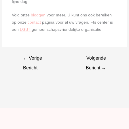
fijne dag!
Volg onze
bloggen
voor meer. U kunt ons ook bereiken
op onze
contact
pagina voor al uw vragen. Ffs center is
een
LGBT
gemeenschapsvriendelijke organisatie.
←
Vorige
Volgende
Bericht
Bericht
→