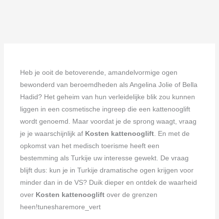
Heb je ooit de betoverende, amandelvormige ogen
bewonderd van beroemdheden als Angelina Jolie of Bella
Hadid? Het geheim van hun verleidelijke blik zou kunnen
liggen in een cosmetische ingreep die een kattenooglift
wordt genoemd. Maar voordat je de sprong waagt, vraag
je je waarschijnlijk af
Kosten kattenooglift
. En met de
opkomst van het medisch toerisme heeft een
bestemming als Turkije uw interesse gewekt. De vraag
blijft dus: kun je in Turkije dramatische ogen krijgen voor
minder dan in de VS? Duik dieper en ontdek de waarheid
over
Kosten kattenooglift
over de grenzen
heen!tunesharemore_vert