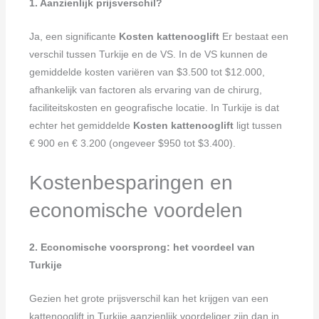
1. Aanzienlijk prijsverschil?
Ja, een significante
Kosten kattenooglift
Er bestaat een
verschil tussen Turkije en de VS. In de VS kunnen de
gemiddelde kosten variëren van $3.500 tot $12.000,
afhankelijk van factoren als ervaring van de chirurg,
faciliteitskosten en geografische locatie. In Turkije is dat
echter het gemiddelde
Kosten kattenooglift
ligt tussen
€ 900 en € 3.200 (ongeveer $950 tot $3.400).
Kostenbesparingen en
economische voordelen
2. Economische voorsprong: het voordeel van
Turkije
Gezien het grote prijsverschil kan het krijgen van een
kattenooglift in Turkije aanzienlijk voordeliger zijn dan in