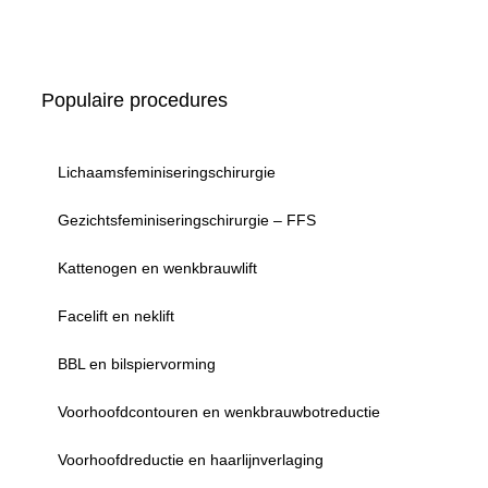
Populaire procedures
Lichaamsfeminiseringschirurgie
Gezichtsfeminiseringschirurgie – FFS
Kattenogen en wenkbrauwlift
Facelift en neklift
BBL en bilspiervorming
Voorhoofdcontouren en wenkbrauwbotreductie
Voorhoofdreductie en haarlijnverlaging