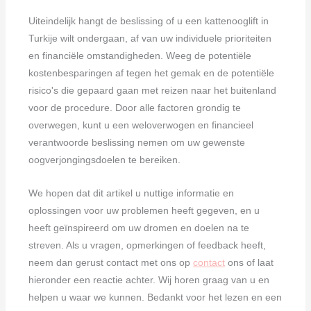
Uiteindelijk hangt de beslissing of u een kattenooglift in
Turkije wilt ondergaan, af van uw individuele prioriteiten
en financiële omstandigheden. Weeg de potentiële
kostenbesparingen af tegen het gemak en de potentiële
risico's die gepaard gaan met reizen naar het buitenland
voor de procedure. Door alle factoren grondig te
overwegen, kunt u een weloverwogen en financieel
verantwoorde beslissing nemen om uw gewenste
oogverjongingsdoelen te bereiken.
We hopen dat dit artikel u nuttige informatie en
oplossingen voor uw problemen heeft gegeven, en u
heeft geïnspireerd om uw dromen en doelen na te
streven. Als u vragen, opmerkingen of feedback heeft,
neem dan gerust contact met ons op
contact
ons of laat
hieronder een reactie achter. Wij horen graag van u en
helpen u waar we kunnen. Bedankt voor het lezen en een