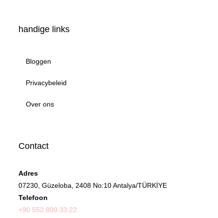
handige links
Bloggen
Privacybeleid
Over ons
Contact
Adres
07230, Güzeloba, 2408 No:10 Antalya/TÜRKİYE
Telefoon
+90 552 800 33 22