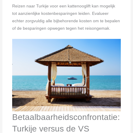
Reizen naar Turkije voor een kattenooglift kan mogelijk
tot aanzienlijke kostenbesparingen leiden. Evalueer
echter zorgvuldig alle bijbehorende kosten om te bepalen
of de besparingen opwegen tegen het reisongemak.
Betaalbaarheidsconfrontatie:
Turkije versus de VS