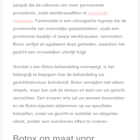
aanpak die de uitkomst van meer permanente
procedures, zoals wenkbrauwliften of
voorhoofd
contouren
. Feminisatie is een chirurgische ingreep die de
prominentie van mannelijke gelaatstrekken, zoals een
prominente kaaklijn of zware wenkbrauwen, vermindert.
Botox verfijnt en egaliseert deze gebieden, waardoor het
gezicht een vrouwelijker uiterlijk krijgt.
Voordat u een Botox-behandeling overweegt, is het
belangrijk te begrijpen hoe de behandeling uw
gezichtsstructuur beïnvloedt. Botox verwijdert niet alleen
rimpels, maar kan ook de textuur en teint van uw gezicht
verzachten. Een ervaren arts zal uw wensen beoordelen
en de Botox-injecties afstemmen op uw specifieke
behoeften, zodat uw gezicht er subtieler en eleganter
uitziet, zonder een overdreven effect te creëren.
Botox op maat voor