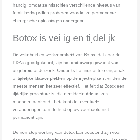
handig, omdat ze misschien verschillende niveaus van
feminisering willen proberen voordat ze permanente
chirurgische oplossingen ondergaan.
Botox is veilig en tijdelijk
De veiligheid en werkzaamheid van Botox, dat door de
FDA is goedgekeurd, zijn het onderwerp geweest van
uitgebreid onderzoek. Ondanks het incidentele ongemak
of tijdelijke blauwe plekken op de injectieplaats, vinden de
meeste mensen het zeer effectief. Het feit dat Botox een
tijdelijke procedure is, die gemiddeld drie tot zes
maanden aanhoudt, betekent dat eventuele
veranderingen aan de huid op uw voorhoofd niet
permanent zijn.
De non-stop werking van Botox kan troostend zijn voor
degenen die een feminisatieoperatie ondergaan. Het stelt