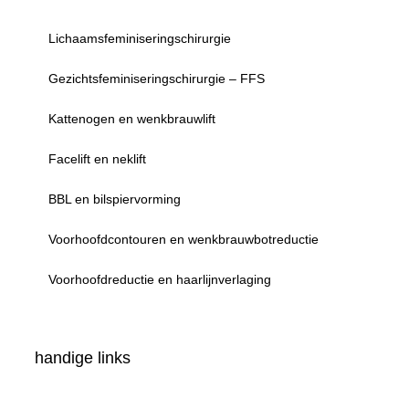
Lichaamsfeminiseringschirurgie
Gezichtsfeminiseringschirurgie – FFS
Kattenogen en wenkbrauwlift
Facelift en neklift
BBL en bilspiervorming
Voorhoofdcontouren en wenkbrauwbotreductie
Voorhoofdreductie en haarlijnverlaging
handige links