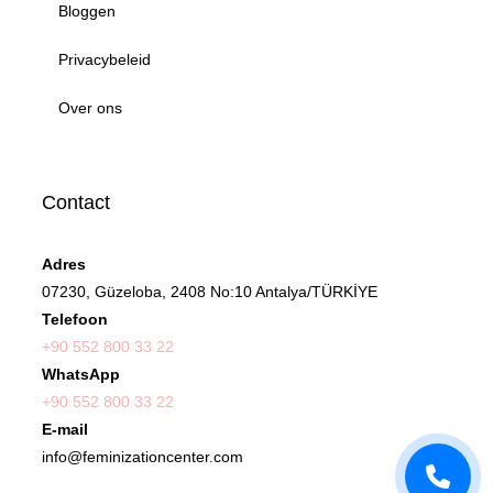
Bloggen
Privacybeleid
Over ons
Contact
Adres
07230, Güzeloba, 2408 No:10 Antalya/TÜRKİYE
Telefoon
+90 552 800 33 22
WhatsApp
+90 552 800 33 22
E-mail
info@feminizationcenter.com