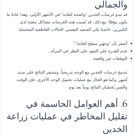
والجمالي
قد تبدو غرسات الخدين "واضحة للغاية" في الأشهر الأولى، وهذا عادةً ما
يكون مؤقتًا. مع ذلك، قد تُسبب هذه الغرسات مشاكل معينة لدى
الكثيرين، خاصةً على الصعيد النفسي. الحالات العاطفية المحتملة:
أشعر بأن "وجهي منتفخ للغاية".“
عدم القدرة على التعود على النظر في المرآة،,
التوقعات غير واقعية.
تندمج غرسات الخدين مع الوجه تدريجياً، وتستقر النتائج على مدى
أشهر. وكما هو الحال مع عمليات تجميل الوجه الأخرى، فإن الوقت
والصبر يُحسّنان النتائج يوماً بعد يوم.
6. أهم العوامل الحاسمة في
تقليل المخاطر في عمليات زراعة
الخدين