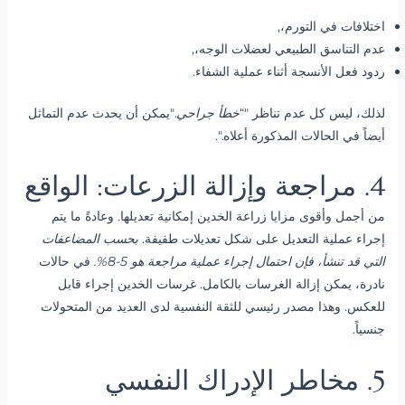
اختلافات في التورم،,
عدم التناسق الطبيعي لعضلات الوجه،,
ردود فعل الأنسجة أثناء عملية الشفاء.
لذلك، ليس كل عدم تناظر "“
خطأ جراحي
."يمكن أن يحدث عدم التماثل
أيضاً في الحالات المذكورة أعلاه.".
4. مراجعة وإزالة الزرعات: الواقع
من أجمل وأقوى مزايا زراعة الخدين إمكانية تعديلها. وعادةً ما يتم
إجراء عملية التعديل على شكل تعديلات طفيفة.
بحسب المضاعفات
التي قد تنشأ، فإن احتمال إجراء عملية مراجعة هو 5-8%.
في حالات
نادرة، يمكن إزالة الغرسات بالكامل. غرسات الخدين إجراء قابل
للعكس. وهذا مصدر رئيسي للثقة النفسية لدى العديد من المتحولات
جنسياً.
5. مخاطر الإدراك النفسي