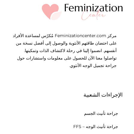
مركز Feminizationcenter.com مُكرّس لمساعدة الأفراد
على احتضان طاقتهم الأنثوية والوصول إلى أفضل نسخة من
أنفسهم. انضموا إلينا في رحلة لاكتشاف الذات وتمكينها.
تواصلوا معنا الآن للحصول على معلومات واستشارات حول
جراحة تجميل الوجه الأنثوي.
الإجراءات الشعبية
جراحة تأنيث الجسم
جراحة تأنيث الوجه – FFS