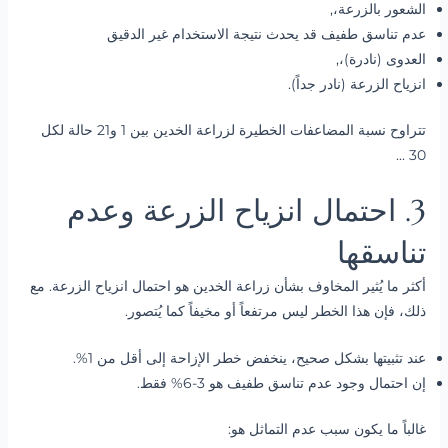
الشعور بالزرعة،,
عدم تناسق طفيف قد يحدث نتيجة الاستخدام غير الدقيق
العدوى (نادرة)،,
انزياح الزرعة (نادر جداً).
تتراوح نسبة المضاعفات الخطيرة لزراعة الخدين بين 1 و21 حالة لكل
30 ...
3. احتمال انزياح الزرعة وعدم
تناسقها
أكثر ما يُثير المخاوف بشأن زراعة الخدين هو احتمال انزياح الزرعة. مع
ذلك، فإن هذا الخطر ليس مرتفعاً أو مخيفاً كما يُتصور.
عند تثبيتها بشكل صحيح، ينخفض خطر الإزاحة إلى أقل من 1%.
إن احتمال وجود عدم تناسق طفيف هو 3-6% فقط.
غالباً ما يكون سبب عدم التماثل هو: