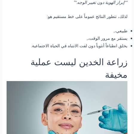
“"إبراز الهوية دون تغيير الوجه."”
لذلك، تتطور النتائج عموماً على خط مستقيم هو:
طبيعي،,
يستقر مع مرور الوقت،,
يخلق انطباعاً أنثوياً دون لفت الانتباه في الحياة الاجتماعية.
زراعة الخدين ليست عملية
مخيفة