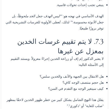
ينبغي تجنب إحداث تحولات قاسية.
الهدف الأساسي في نهجه هو:
“"ليس الهدف جعل الخد ملحوظاً، بل
جعل الأنوثة محسوسة."”
لذلك، تُعطى الأولوية للغرسات التشريحية التي
توفر بروزًا طبيعيًا.
7.3. لا يتم تقييم غرسات الخدين
بمعزل عن غيرها
لا يعتبر الدكتور إم إف أو زراعة الخدين إجراءً معزولاً. ويستند التقييم
إلى الأسئلة التالية:
هل الانتقال بين الجبهة والأنف والخدين سلس؟
هل حجم منتصف الوجه كافٍ؟
كيف سيتغير الوجه مع التقدم في السن؟
يقلل هذا النهج الشامل بشكل كبير من خطر ظهور الخدين لاحقًا بمظهر
"صلب للغاية" أو "ذكوري".“