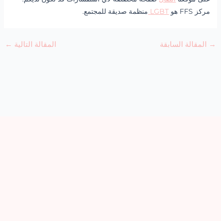
مركز FFS هو
LGBT
منظمة صديقة للمجتمع.
→
المقالة السابقة
المقالة التالية
←