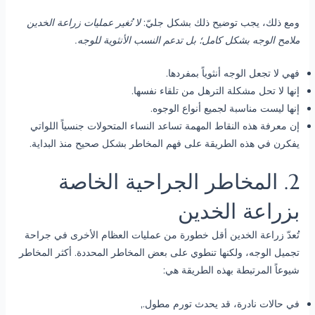
ومع ذلك، يجب توضيح ذلك بشكل جليّ:
لا تُغير عمليات زراعة الخدين
ملامح الوجه بشكل كامل؛ بل تدعم النسب الأنثوية للوجه.
فهي لا تجعل الوجه أنثوياً بمفردها.
إنها لا تحل مشكلة الترهل من تلقاء نفسها.
إنها ليست مناسبة لجميع أنواع الوجوه.
إن معرفة هذه النقاط المهمة تساعد النساء المتحولات جنسياً اللواتي
يفكرن في هذه الطريقة على فهم المخاطر بشكل صحيح منذ البداية.
2. المخاطر الجراحية الخاصة
بزراعة الخدين
تُعدّ زراعة الخدين أقل خطورة من عمليات العظام الأخرى في جراحة
تجميل الوجه، ولكنها تنطوي على بعض المخاطر المحددة. أكثر المخاطر
شيوعاً المرتبطة بهذه الطريقة هي:
في حالات نادرة، قد يحدث تورم مطول.,