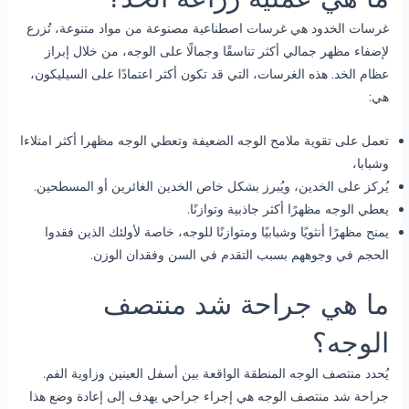
غرسات الخدود هي غرسات اصطناعية مصنوعة من مواد متنوعة، تُزرع
لإضفاء مظهر جمالي أكثر تناسقًا وجمالًا على الوجه، من خلال إبراز
عظام الخد. هذه الغرسات، التي قد تكون أكثر اعتمادًا على السيليكون،
هي:
تعمل على تقوية ملامح الوجه الضعيفة وتعطي الوجه مظهرا أكثر امتلاءا
وشبابا،
يُركز على الخدين، ويُبرز بشكل خاص الخدين الغائرين أو المسطحين.
يعطي الوجه مظهرًا أكثر جاذبية وتوازنًا.
يمنح مظهرًا أنثويًا وشبابيًا ومتوازنًا للوجه، خاصة لأولئك الذين فقدوا
الحجم في وجوههم بسبب التقدم في السن وفقدان الوزن.
ما هي جراحة شد منتصف
الوجه؟
يُحدد منتصف الوجه المنطقة الواقعة بين أسفل العينين وزاوية الفم.
جراحة شد منتصف الوجه هي إجراء جراحي يهدف إلى إعادة وضع هذا