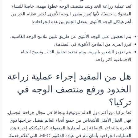
تُعد عملية زراعة الخد وشد منتصف الوجه خطوةً مهمة، خاصةً للنساء
المتحولات جنسيًا، لأنها تُعزز مظهر الوجه الأنثوي. تُعتبر عظام الخد من
أهم هياكل الوجه الأنثوي. بفضل الجمع بين هذه الجراحات:
يتم الحصول على الوجه الأنثوي عن طريق تليين ملامح الوجه القاسية،
تبرز المزيد من الملامح الأنثوية في المقدمة،
يتم تعزيز الشعور بالهوية، ويتم تحديد تحقيق الذات وتصبح الحياة
الاجتماعية أكثر راحة.
هل من المفيد إجراء عملية زراعة
الخدود ورفع منتصف الوجه في
تركيا؟
تُعدّ تركيا من أكثر دول العالم موثوقيةً ونجاحًا في مجال جراحة التجميل.
فهي الخيار الأمثل للأشخاص من جميع أنحاء العالم بفضل جراحيها ذوي
الخبرة والنجاح، بالإضافة إلى أسعارها المعقولة. كما يُمكنكم إجراء هذه
العمليات الجراحية بأمان تام في عيادة الدكتور MFO، التي تُقدّم خدمةً