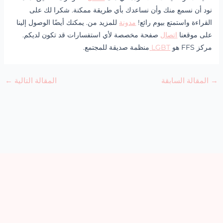
نود أن نسمع منك وأن نساعدك بأي طريقة ممكنة. شكرا لك على
القراءة واستمتع بيوم رائع!
مدونة
للمزيد من. يمكنك أيضًا الوصول إلينا
على موقعنا
اتصال
صفحة مخصصة لأي استفسارات قد تكون لديكم.
مركز FFS هو
LGBT
منظمة صديقة للمجتمع.
→
المقالة السابقة
المقالة التالية
←