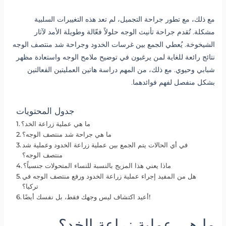
مع ذلك، مع تطور جراحة التجميل، لم تعد هذه التغييرات السلبية
مشكلة. تُقدم جراحة تأنيث الوجه حلولاً فعّالة وطويلة الأمد لآثار
الشيخوخة. يُعطي الجمع بين غرسات الخدود وجراحة شد منتصف الوجه
نتائج رائعة للغاية لمن يرغبون في توضيح ملامح الوجه واستعادة مظهر
شبابي وحيوي. مع ذلك، من المهم دراسة هاتين العمليتين الفعالتين
بشكل منفصل لفهم فوائدهما.
جدول المحتويات
ما هي عملية زراعة الخد؟
ما هي جراحة شد منتصف الوجه؟
في أي الحالات يتم الجمع بين عملية زراعة الخدود وعملية شد
منتصف الوجه؟
ماذا يعني هذا المزيج بالنسبة للنساء المتحولات جنسياً؟
هل من المفيد إجراء عملية زراعة الخدود ورفع منتصف الوجه في
تركيا؟
أعيد اكتشاف ليس وجهك فقط، بل نفسك أيضًا!
ما هي عملية زراعة الخد؟