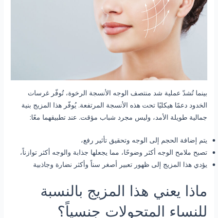
بينما تُشدّ عملية شد منتصف الوجه الأنسجة الرخوة، تُوفّر غرسات
الخدود دعمًا هيكليًا تحت هذه الأنسجة المرتفعة. يُوفّر هذا المزيج بنية
جمالية طويلة الأمد، وليس مجرد شباب مؤقت. عند تطبيقهما معًا:
يتم إضافة الحجم إلى الوجه وتحقيق تأثير رفع،
تصبح ملامح الوجه أكثر وضوحًا، مما يجعلها جذابة والوجه أكثر توازناً،
يؤدي هذا المزيج إلى ظهور تعبير أصغر سناً وأكثر نضارة وجاذبية
ماذا يعني هذا المزيج بالنسبة
للنساء المتحولات جنسياً؟