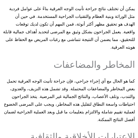
يمكن أن تختلف نتائج جراحة تأنيث الوجه العرقية بناءً على عوامل فردية
مثل الوراثة وبنية العظام والتقنيات الجراحية المستخدمة. في حين أن
الهدف هو تحقيق مظهر أكثر أنوثة، فمن المهم أن تكون لديك توقعات
واقعية. يعمل الجراحون بشكل وثيق مع المرضى لتحديد أهداف جمالية قابلة
للتحقيق، مما يضمن أن النتيجة تتماشى مع رغبات المريض مع الحفاظ على
هويته العرقية.
المخاطر والمضاعفات
كما هو الحال مع أي إجراء جراحي، فإن جراحة تأنيث الوجه العرقية تحمل
بعض المخاطر والمضاعفات المحتملة. وقد تشمل هذه النزيف، والعدوى،
والتندب، وتلف الأعصاب، والنتائج الجمالية غير المرضية. يتخذ الجراحون
احتياطات واسعة النطاق لتقليل هذه المخاطر، ويجب على المرضى الخضوع
لعملية تقييم شاملة والالتزام بتعليمات ما قبل وبعد العملية الجراحية لضمان
أفضل النتائج الممكنة.
الاعتبارات الأخلاقية والثقافية