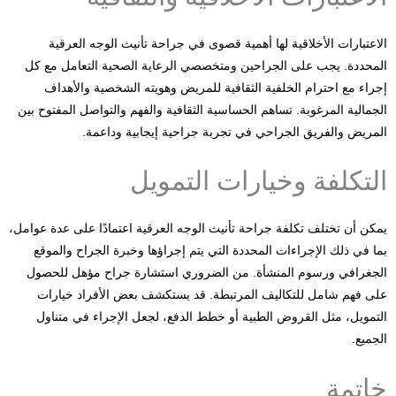
الاعتبارات الأخلاقية لها أهمية قصوى في جراحة تأنيث الوجه العرقية
المحددة. يجب على الجراحين ومتخصصي الرعاية الصحية التعامل مع كل
إجراء مع احترام الخلفية الثقافية للمريض وهويته الشخصية والأهداف
الجمالية المرغوبة. تساهم الحساسية الثقافية والفهم والتواصل المفتوح بين
المريض والفريق الجراحي في تجربة جراحية إيجابية وداعمة.
التكلفة وخيارات التمويل
يمكن أن تختلف تكلفة جراحة تأنيث الوجه العرقية اعتمادًا على عدة عوامل،
بما في ذلك الإجراءات المحددة التي يتم إجراؤها وخبرة الجراح والموقع
الجغرافي ورسوم المنشأة. من الضروري استشارة جراح مؤهل للحصول
على فهم شامل للتكاليف المرتبطة. قد يستكشف بعض الأفراد خيارات
التمويل، مثل القروض الطبية أو خطط الدفع، لجعل الإجراء في متناول
الجميع.
خاتمة