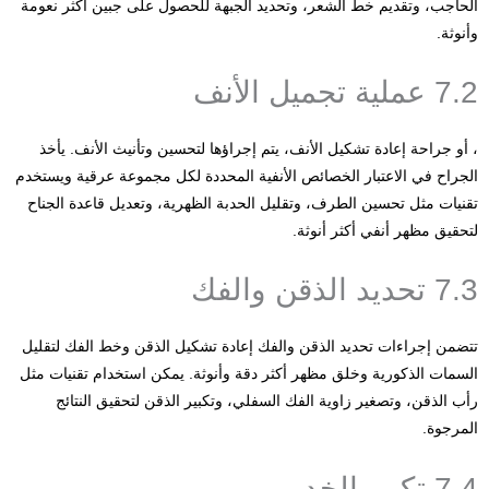
الحاجب، وتقديم خط الشعر، وتحديد الجبهة للحصول على جبين أكثر نعومة
وأنوثة.
7.2 عملية تجميل الأنف
، أو جراحة إعادة تشكيل الأنف، يتم إجراؤها لتحسين وتأنيث الأنف. يأخذ
الجراح في الاعتبار الخصائص الأنفية المحددة لكل مجموعة عرقية ويستخدم
تقنيات مثل تحسين الطرف، وتقليل الحدبة الظهرية، وتعديل قاعدة الجناح
لتحقيق مظهر أنفي أكثر أنوثة.
7.3 تحديد الذقن والفك
تتضمن إجراءات تحديد الذقن والفك إعادة تشكيل الذقن وخط الفك لتقليل
السمات الذكورية وخلق مظهر أكثر دقة وأنوثة. يمكن استخدام تقنيات مثل
رأب الذقن، وتصغير زاوية الفك السفلي، وتكبير الذقن لتحقيق النتائج
المرجوة.
7.4 تكبير الخد