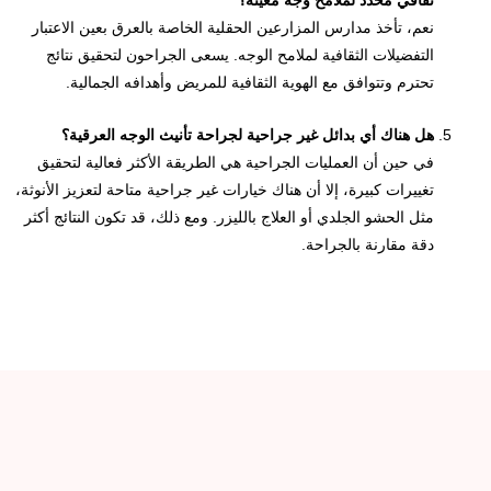
ثقافي محدد لملامح وجه معينة؟
نعم، تأخذ مدارس المزارعين الحقلية الخاصة بالعرق بعين الاعتبار
التفضيلات الثقافية لملامح الوجه. يسعى الجراحون لتحقيق نتائج
تحترم وتتوافق مع الهوية الثقافية للمريض وأهدافه الجمالية.
هل هناك أي بدائل غير جراحية لجراحة تأنيث الوجه العرقية؟
في حين أن العمليات الجراحية هي الطريقة الأكثر فعالية لتحقيق
تغييرات كبيرة، إلا أن هناك خيارات غير جراحية متاحة لتعزيز الأنوثة،
مثل الحشو الجلدي أو العلاج بالليزر. ومع ذلك، قد تكون النتائج أكثر
دقة مقارنة بالجراحة.