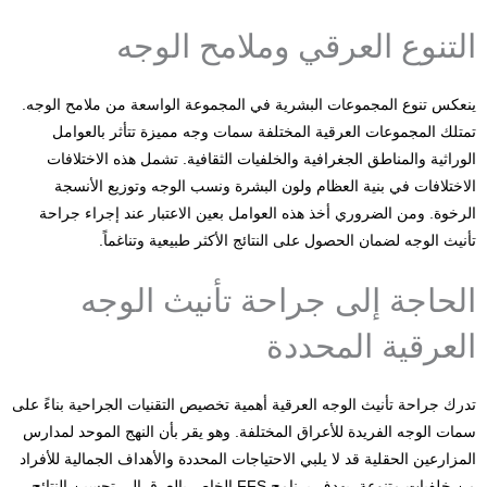
التنوع العرقي وملامح الوجه
ينعكس تنوع المجموعات البشرية في المجموعة الواسعة من ملامح الوجه.
تمتلك المجموعات العرقية المختلفة سمات وجه مميزة تتأثر بالعوامل
الوراثية والمناطق الجغرافية والخلفيات الثقافية. تشمل هذه الاختلافات
الاختلافات في بنية العظام ولون البشرة ونسب الوجه وتوزيع الأنسجة
الرخوة. ومن الضروري أخذ هذه العوامل بعين الاعتبار عند إجراء جراحة
تأنيث الوجه لضمان الحصول على النتائج الأكثر طبيعية وتناغماً.
الحاجة إلى جراحة تأنيث الوجه
العرقية المحددة
تدرك جراحة تأنيث الوجه العرقية أهمية تخصيص التقنيات الجراحية بناءً على
سمات الوجه الفريدة للأعراق المختلفة. وهو يقر بأن النهج الموحد لمدارس
المزارعين الحقلية قد لا يلبي الاحتياجات المحددة والأهداف الجمالية للأفراد
من خلفيات متنوعة. يهدف برنامج FFS الخاص بالعرق إلى تحسين النتائج