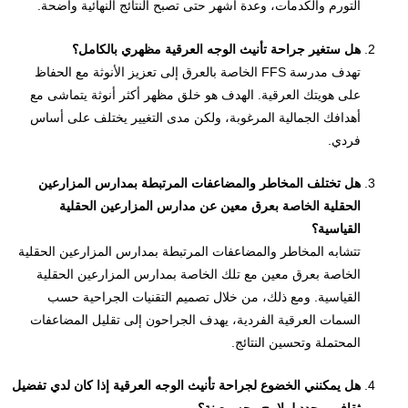
التورم والكدمات، وعدة أشهر حتى تصبح النتائج النهائية واضحة.
هل ستغير جراحة تأنيث الوجه العرقية مظهري بالكامل؟
تهدف مدرسة FFS الخاصة بالعرق إلى تعزيز الأنوثة مع الحفاظ
على هويتك العرقية. الهدف هو خلق مظهر أكثر أنوثة يتماشى مع
أهدافك الجمالية المرغوبة، ولكن مدى التغيير يختلف على أساس
فردي.
هل تختلف المخاطر والمضاعفات المرتبطة بمدارس المزارعين
الحقلية الخاصة بعرق معين عن مدارس المزارعين الحقلية
القياسية؟
تتشابه المخاطر والمضاعفات المرتبطة بمدارس المزارعين الحقلية
الخاصة بعرق معين مع تلك الخاصة بمدارس المزارعين الحقلية
القياسية. ومع ذلك، من خلال تصميم التقنيات الجراحية حسب
السمات العرقية الفردية، يهدف الجراحون إلى تقليل المضاعفات
المحتملة وتحسين النتائج.
هل يمكنني الخضوع لجراحة تأنيث الوجه العرقية إذا كان لدي تفضيل