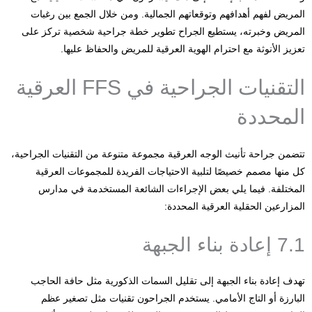
المريض لفهم أهدافهم وتوقعاتهم الجمالية. ومن خلال الجمع بين رغبات
المريض وخبرته، يستطيع الجراح تطوير خطة جراحية شخصية تركز على
تعزيز الأنوثة مع احترام الهوية العرقية للمريض والحفاظ عليها.
التقنيات الجراحية في FFS العرقية
المحددة
تتضمن جراحة تأنيث الوجه العرقية مجموعة متنوعة من التقنيات الجراحية،
كل منها مصمم خصيصًا لتلبية الاحتياجات الفريدة للمجموعات العرقية
المختلفة. فيما يلي بعض الإجراءات الشائعة المستخدمة في مدارس
المزارعين الحقلية العرقية المحددة:
7.1 إعادة بناء الجبهة
تهدف إعادة بناء الجبهة إلى تقليل السمات الذكورية مثل حافة الحاجب
البارزة أو التاج الأمامي. يستخدم الجراحون تقنيات مثل تصغير عظم