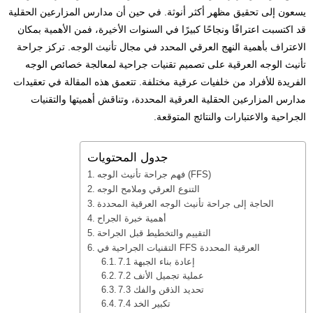
يسعون إلى تحقيق مظهر أكثر أنوثة. في حين أن مدارس المزارعين الحقلية
قد اكتسبت اعترافًا ونجاحًا كبيرًا في السنوات الأخيرة، فمن الأهمية بمكان
الاعتراف بأهمية النهج العرقي المحدد في مجال تأنيث الوجه. تركز جراحة
تأنيث الوجه العرقية على تصميم تقنيات جراحية لمعالجة خصائص الوجه
الفريدة للأفراد من خلفيات عرقية مختلفة. تتعمق هذه المقالة في تعقيدات
مدارس المزارعين الحقلية العرقية المحددة، وتناقش أهميتها والتقنيات
الجراحية والاعتبارات والنتائج المتوقعة.
جدول المحتويات
فهم جراحة تأنيث الوجه (FFS)
التنوع العرقي وملامح الوجه
الحاجة إلى جراحة تأنيث الوجه العرقية المحددة
أهمية خبرة الجراح
التقييم والتخطيط قبل الجراحة
التقنيات الجراحية في FFS العرقية المحددة
7.1 إعادة بناء الجبهة
7.2 عملية تجميل الأنف
7.3 تحديد الذقن والفك
7.4 تكبير الخد