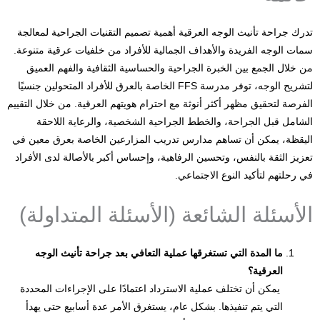
تدرك جراحة تأنيث الوجه العرقية أهمية تصميم التقنيات الجراحية لمعالجة
سمات الوجه الفريدة والأهداف الجمالية للأفراد من خلفيات عرقية متنوعة.
من خلال الجمع بين الخبرة الجراحية والحساسية الثقافية والفهم العميق
لتشريح الوجه، توفر مدرسة FFS الخاصة بالعرق للأفراد المتحولين جنسيًا
الفرصة لتحقيق مظهر أكثر أنوثة مع احترام هويتهم العرقية. من خلال التقييم
الشامل قبل الجراحة، والخطط الجراحية الشخصية، والرعاية اللاحقة
اليقظة، يمكن أن تساهم مدارس تدريب المزارعين الخاصة بعرق معين في
تعزيز الثقة بالنفس، وتحسين الرفاهية، وإحساس أكبر بالأصالة لدى الأفراد
في رحلتهم لتأكيد النوع الاجتماعي.
الأسئلة الشائعة (الأسئلة المتداولة)
ما المدة التي تستغرقها عملية التعافي بعد جراحة تأنيث الوجه
العرقية؟
يمكن أن تختلف عملية الاسترداد اعتمادًا على الإجراءات المحددة
التي يتم تنفيذها. بشكل عام، يستغرق الأمر عدة أسابيع حتى يهدأ