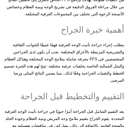
من خلال مراعاة الفروق الدقيقة في تشريح الوجه وبنية العظام وخصائص
الأنسجة الرخوة التي تختلف بين المجموعات العرقية المختلفة.
أهمية خبرة الجراح
يتطلب إجراء جراحة تأنيث الوجه العرقية فهمًا عميقًا للجوانب الثقافية
والتشريحية المرتبطة بالأعراق المختلفة. يجب أن يكون لدى الجراحين
المتخصصين في FFS معرفة شاملة بملامح الوجه المختلفة وهياكل العظام
والمثل الجمالية الخاصة بخلفيات عرقية مختلفة. تتيح لهم هذه الخبرة تصميم
الخطط والتقنيات الجراحية وفقًا لذلك، مما يضمن النتائج المثلى ورضا
المرضى.
التقييم والتخطيط قبل الجراحة
يعد التقييم الشامل قبل الجراحة أمرًا حيويًا في جراحة تأنيث الوجه العرقية
المحددة. يقوم الجراح بتقييم ملامح وجه المريض وبنية العظام وجودة الجلد
والصحة العامة. بالإضافة إلى ذلك، يشاركون في مناقشات تفصيلية مع