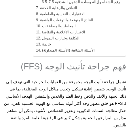
7.5 رفع الشفاه وإزالة وسادة الدهون الشدقية
التعافي والرعاية اللاحقة
الاعتبارات النفسية والعاطفية
النتائج المتوقعة والتوقعات الواقعية
المخاطر والمضاعفات
الاعتبارات الأخلاقية والثقافية
التكلفة وخيارات التمويل
خاتمة
الأسئلة الشائعة (الأسئلة المتداولة)
فهم جراحة تأنيث الوجه (FFS)
تشمل جراحة تأنيث الوجه مجموعة من العمليات الجراحية التي تهدف إلى
تأنيث الوجه. يتضمن إعادة تشكيل وتحديد هياكل الوجه المختلفة، بما في
ذلك الجبهة والأنف والذقن وخط الفك والخدين والشفتين. الهدف الأساسي
لـ FFS هو خلق مظهر وجه أكثر أنوثة يتماشى مع الهوية الجنسية للفرد. من
خلال معالجة السمات الذكورية وتعزيز الخصائص الأنثوية، يمكن أن تساهم
مدارس المزارعين الحقلية بشكل كبير في الرفاهية العامة للفرد والثقة
بالنفس.