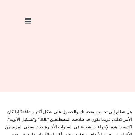
خطي
لى
لمحتوى
هل تتطلع إلى تحسين منحنياتك والحصول على شكل أكثر رشاقة؟ إذا كان
الأمر كذلك، فربما تكون قد صادفت المصطلحين "BBL" و"تشكيل الألوية".
اكتسبت هذه الإجراءات شعبية في السنوات الأخيرة حيث يسعى المزيد من
الأفراد إلى تعزيز الأرداف وتحقيق مظهر أكثر امتلاءً واستدارة. في هذه