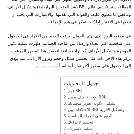
المقالة، سنستكشف عالم BBL (شد المؤخرة البرازيلية) وتشكيل الأرداف،
ونناقش ما تنطوي عليه، والفوائد التي تقدمها، والاعتبارات التي يجب أن
تضعها في الاعتبار إذا كنت تفكر في هذه الإجراءات.
في مجتمع اليوم الذي يهتم بالجمال، يرغب العديد من الأفراد في الحصول
على شخصية أكثر انحناءً وإرضاءً من الناحية الجمالية. ظهرت عملية تكبير
المؤخرة وتشكيل الأرداف كخيارات شائعة لتحقيق هذا المظهر المرغوب.
تركز هذه الإجراءات على تحسين شكل وحجم وبروز الأرداف، مما يؤدي
إلى الحصول على مظهر أكثر توازناً وتناسباً
محيط الجسم
.
جدول المحتويات
فهم BBL
الإجراء: كيف يعمل BBL
تشكيل الألوية: تعزيز منحنياتك
الاختلافات بين BBL وتشكيل الألوية
العثور على الجراح المناسب
التحضير لإجراءك
عملية الاسترداد