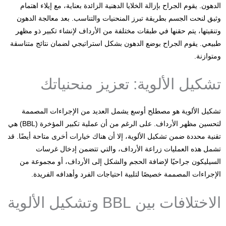
الدهون. يقوم الجراح بإزالة الخلايا الدهنية الزائدة بعناية، مع إيلاء اهتمام
وثيق لنحت الجسم بطريقة تبرز المنحنيات والتناسب. بعد معالجة الدهون
وتنقيتها، يتم حقنها في طبقات مختلفة من الأرداف لإنشاء تكبير ذو مظهر
طبيعي. يقوم الجراح بوضع الدهون بشكل استراتيجي لضمان نتائج متناسقة
ومتوازنة.
تشكيل الألوية: تعزيز منحنياتك
تشكيل الألوية هو مصطلح أوسع يشمل العديد من الإجراءات المصممة
لتحسين مظهر الأرداف. على الرغم من أن عملية تكبير المؤخرة (BBL) هي
تقنية محددة ضمن تشكيل الألوية، إلا أن هناك خيارات أخرى متاحة أيضًا. قد
تشمل هذه العمليات زراعة الأرداف، والتي تتضمن إدخال غرسات
السيليكون جراحيًا لإضافة الحجم والشكل إلى الأرداف، أو مجموعة من
الإجراءات المصممة خصيصًا لتلبية احتياجات الفرد وأهدافه الفريدة.
الاختلافات بين BBL وتشكيل الألوية