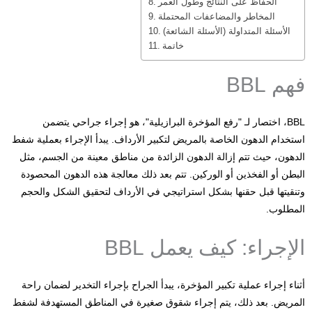
الحفاظ على النتائج وطول العمر
المخاطر والمضاعفات المحتملة
الأسئلة المتداولة (الأسئلة الشائعة)
خاتمة
فهم BBL
BBL، اختصار لـ "رفع المؤخرة البرازيلية"، هو إجراء جراحي يتضمن
استخدام الدهون الخاصة بالمريض لتكبير الأرداف. يبدأ الإجراء بعملية شفط
الدهون، حيث تتم إزالة الدهون الزائدة من مناطق معينة من الجسم، مثل
البطن أو الفخذين أو الوركين. تتم بعد ذلك معالجة هذه الدهون المحصودة
وتنقيتها قبل حقنها بشكل استراتيجي في الأرداف لتحقيق الشكل والحجم
المطلوب.
الإجراء: كيف يعمل BBL
أثناء إجراء عملية تكبير المؤخرة، يبدأ الجراح بإجراء التخدير لضمان راحة
المريض. بعد ذلك، يتم إجراء شقوق صغيرة في المناطق المستهدفة لشفط