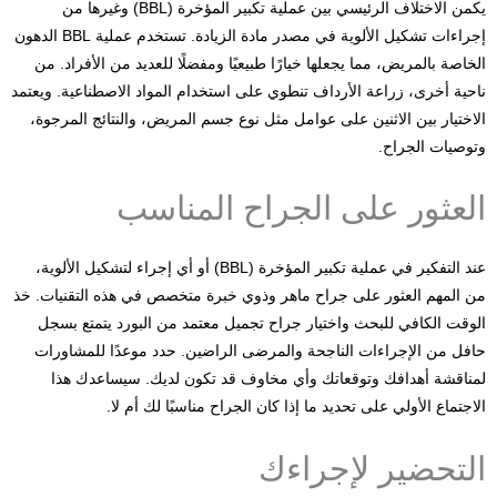
يكمن الاختلاف الرئيسي بين عملية تكبير المؤخرة (BBL) وغيرها من
إجراءات تشكيل الألوية في مصدر مادة الزيادة. تستخدم عملية BBL الدهون
الخاصة بالمريض، مما يجعلها خيارًا طبيعيًا ومفضلًا للعديد من الأفراد. من
ناحية أخرى، زراعة الأرداف تنطوي على استخدام المواد الاصطناعية. ويعتمد
الاختيار بين الاثنين على عوامل مثل نوع جسم المريض، والنتائج المرجوة،
وتوصيات الجراح.
العثور على الجراح المناسب
عند التفكير في عملية تكبير المؤخرة (BBL) أو أي إجراء لتشكيل الألوية،
من المهم العثور على جراح ماهر وذوي خبرة متخصص في هذه التقنيات. خذ
الوقت الكافي للبحث واختيار جراح تجميل معتمد من البورد يتمتع بسجل
حافل من الإجراءات الناجحة والمرضى الراضين. حدد موعدًا للمشاورات
لمناقشة أهدافك وتوقعاتك وأي مخاوف قد تكون لديك. سيساعدك هذا
الاجتماع الأولي على تحديد ما إذا كان الجراح مناسبًا لك أم لا.
التحضير لإجراءك