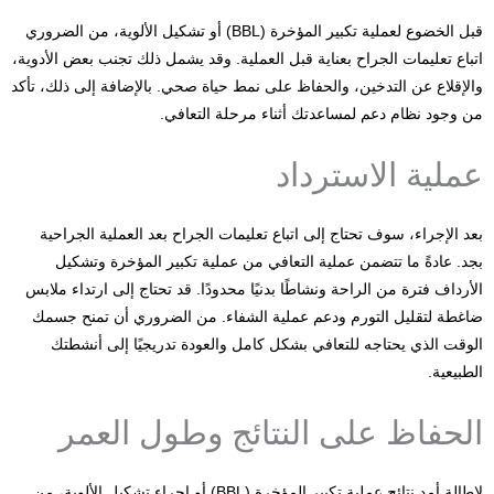
قبل الخضوع لعملية تكبير المؤخرة (BBL) أو تشكيل الألوية، من الضروري
اتباع تعليمات الجراح بعناية قبل العملية. وقد يشمل ذلك تجنب بعض الأدوية،
والإقلاع عن التدخين، والحفاظ على نمط حياة صحي. بالإضافة إلى ذلك، تأكد
من وجود نظام دعم لمساعدتك أثناء مرحلة التعافي.
عملية الاسترداد
بعد الإجراء، سوف تحتاج إلى اتباع تعليمات الجراح بعد العملية الجراحية
بجد. عادةً ما تتضمن عملية التعافي من عملية تكبير المؤخرة وتشكيل
الأرداف فترة من الراحة ونشاطًا بدنيًا محدودًا. قد تحتاج إلى ارتداء ملابس
ضاغطة لتقليل التورم ودعم عملية الشفاء. من الضروري أن تمنح جسمك
الوقت الذي يحتاجه للتعافي بشكل كامل والعودة تدريجيًا إلى أنشطتك
الطبيعية.
الحفاظ على النتائج وطول العمر
لإطالة أمد نتائج عملية تكبير المؤخرة (BBL) أو إجراء تشكيل الألوية، من