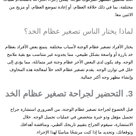
مختلفة، بما في ذلك حلاقة العظام، أو إعادة تموضع العظام، أو مزيج من
الاثنين معا.
لماذا يختار الناس تصغير عظام الخد؟
يختار الأفراد تصغير عظام الوجنة لأسباب مختلفة. يتمتع بعض الأفراد بعظام
خد بارزة أو واسعة بشكل طبيعي، مما يجدونه غير متناسب مع بقية ملامح
الوجه. وقد يكون لدى البعض الآخر عظام وجنة غير متماثلة، مما يؤدي إلى
خلل في توازن الوجه. يقدم تصغير عظام الخد حلاً لمعالجة هذه المخاوف
وإنشاء مظهر وجه أكثر جمالية.
3. التحضير لجراحة تصغير عظام الخد
قبل الخضوع لجراحة تصغير عظام الوجنة، من الضروري استشارة جراح
تجميل مؤهل وذو خبرة متخصص في عمليات تجميل الوجه. خلال
الاستشارة، سيقوم الجراح بتقييم تاريخك الطبي، ومناقشة أهدافك
وتوقعاتك، وتحديد ما إذا كنت مرشحًا مناسبًا لهذا الإجراء.