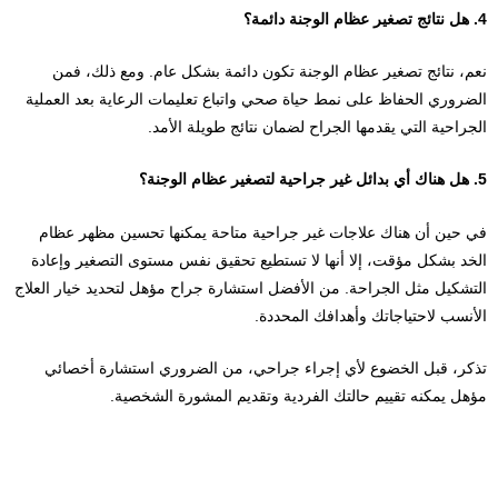
4. هل نتائج تصغير عظام الوجنة دائمة؟
نعم، نتائج تصغير عظام الوجنة تكون دائمة بشكل عام. ومع ذلك، فمن
الضروري الحفاظ على نمط حياة صحي واتباع تعليمات الرعاية بعد العملية
الجراحية التي يقدمها الجراح لضمان نتائج طويلة الأمد.
5. هل هناك أي بدائل غير جراحية لتصغير عظام الوجنة؟
في حين أن هناك علاجات غير جراحية متاحة يمكنها تحسين مظهر عظام
الخد بشكل مؤقت، إلا أنها لا تستطيع تحقيق نفس مستوى التصغير وإعادة
التشكيل مثل الجراحة. من الأفضل استشارة جراح مؤهل لتحديد خيار العلاج
الأنسب لاحتياجاتك وأهدافك المحددة.
تذكر، قبل الخضوع لأي إجراء جراحي، من الضروري استشارة أخصائي
مؤهل يمكنه تقييم حالتك الفردية وتقديم المشورة الشخصية.