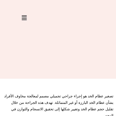
خطي
لى
لمحتوى
تصغير عظام الخد هو إجراء جراحي تجميلي مصمم لمعالجة مخاوف الأفراد
بشأن عظام الخد البارزة أو غير المتماثلة. تهدف هذه الجراحة من خلال
تقليل حجم عظام الخد وتغيير شكلها إلى تحقيق الانسجام والتوازن في
الوجه.