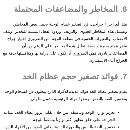
6. المخاطر والمضاعفات المحتملة
مثل أي إجراء جراحي، فإن تصغير عظام الوجنة يحمل بعض المخاطر.
وتشمل هذه المخاطر العدوى، والنزيف، وردود الفعل السلبية للتخدير، وتلف
الأعصاب، والتغيرات الحسية في منطقة الوجه. من الضروري اختيار جراح
ماهر يتمتع بخبرة واسعة لتقليل هذه المخاطر. على الرغم من أن
المضاعفات نادرة، فمن الضروري أن تكون على دراية بها ومناقشتها بدقة مع
الجراح أثناء الاستشارة.
7. فوائد تصغير حجم عظام الخد
يقدم تصغير عظام الخد فوائد عديدة للأفراد الذين يبحثون عن انسجام الوجه
وتحسين الثقة بالنفس. بعض الفوائد الرئيسية تشمل ما يلي:
تعزيز توازن الوجه وتناسقه: من خلال تقليل بروز عظام الخد، تساعد
الجراحة على خلق مظهر أكثر توازناً وتناغماً للوجه.
تحسين الثقة بالنفس والصورة الذاتية: يعاني العديد من الأفراد الذين