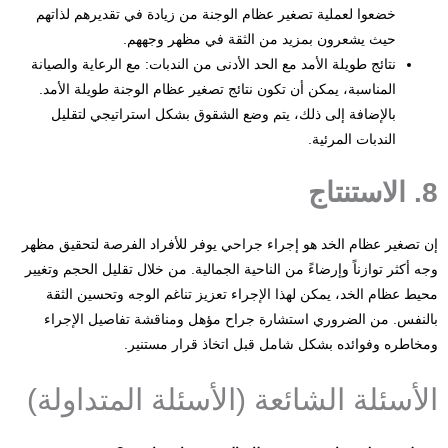
خضعوا لعملية تصغير عظام الوجنة من زيادة في تقديرهم لذاتهم
حيث يشعرون بمزيد من الثقة في مظهر وجههم.
نتائج طويلة الأمد مع الحد الأدنى من الندبات: مع الرعاية والصيانة
المناسبة، يمكن أن تكون نتائج تصغير عظام الوجنة طويلة الأمد.
بالإضافة إلى ذلك، يتم وضع الشقوق بشكل استراتيجي لتقليل
الندبات المرئية.
8. الاستنتاج
إن تصغير عظام الخد هو إجراء جراحي يوفر للأفراد الفرصة لتحقيق مظهر
وجه أكثر توازناً وإرضاءً من الناحية الجمالية. من خلال تقليل الحجم وتغيير
محيط عظام الخد، يمكن لهذا الإجراء تعزيز تناغم الوجه وتحسين الثقة
بالنفس. من الضروري استشارة جراح مؤهل ومناقشة تفاصيل الإجراء
ومخاطره وفوائده بشكل شامل قبل اتخاذ قرار مستنير.
الأسئلة الشائعة (الأسئلة المتداولة)