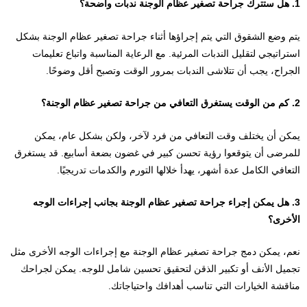
1. هل ستترك جراحة تصغير عظام الوجنة ندبات واضحة؟
يتم وضع الشقوق التي يتم إجراؤها أثناء جراحة تصغير عظام الوجنة بشكل
استراتيجي لتقليل الندبات المرئية. مع الرعاية المناسبة واتباع تعليمات
الجراح، يجب أن تتلاشى الندبات بمرور الوقت وتصبح أقل وضوحًا.
2. كم من الوقت يستغرق التعافي من جراحة تصغير عظام الوجنة؟
يمكن أن يختلف وقت التعافي من فرد لآخر، ولكن بشكل عام، يمكن
للمرضى أن يتوقعوا رؤية تحسن كبير في غضون بضعة أسابيع. قد يستغرق
التعافي الكامل عدة أشهر، يهدأ خلالها التورم والكدمات تدريجيًا.
3. هل يمكن إجراء جراحة تصغير عظام الوجنة بجانب إجراءات الوجه
الأخرى؟
نعم، يمكن دمج جراحة تصغير عظام الوجنة مع إجراءات الوجه الأخرى مثل
تجميل الأنف أو تكبير الذقن لتحقيق تحسين شامل للوجه. يمكن لجراحك
مناقشة الخيارات التي تناسب أهدافك واحتياجاتك.