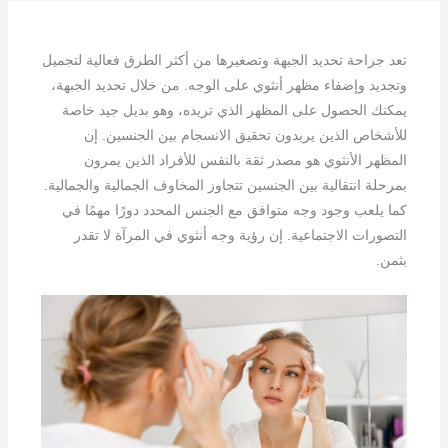
تعد جراحة تحديد الجبهة وتصغيرها من أكثر الطرق فعالية لتجميل
وتجديد وإضفاء مظهر أنثوي على الوجه. من خلال تحديد الجبهة،
يمكنك الحصول على المظهر الذي تريده، وهو بديل جيد خاصة
للأشخاص الذين يريدون تحقيق الانسجام بين الجنسين. إن
المظهر الأنثوي هو مصدر ثقة بالنفس للأفراد الذين يمرون
بمرحلة انتقالية بين الجنسين تتجاوز المخاوف الجمالية والجمالية.
كما يلعب وجود وجه متوافق مع الجنس المحدد دورًا مهمًا في
التصورات الاجتماعية. إن رؤية وجه أنثوي في المرآة لا تقدر
بثمن.