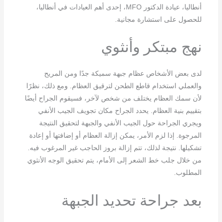
أنطاليا، عيادة الدكتور MFO، إحدى أهم العيادات في أنطاليا،
للحصول على استشارة مجانية.
نهج مبتكر وأنثوي
لدى بعض الأشخاص عظام جبهة سميكة جدًا ومن المريح
والعملي استخدام قاطع الطحن لترقيق العظام. ومع ذلك، نظرًا
لأن سمك العظام يختلف من شخص لآخر، فسيقوم الجراح أيضًا
بتقييم بنية العظام. يحدد الجراح مكان تجويف الجيب الأنفي
ويجري الجراحة حول الجيب الأنفي والجبهة لتحقيق النتيجة
المرجوة. إذا لزم الأمر، يمكن إزالة العظام أو إضافتها أو إعادة
تشكيلها. نتيجة لذلك، تتم إزالة بروز الحاجب غير المرغوب فيه.
من خلال جلب خط الشعر إلى الأمام، يتم تحقيق الوجه الأنثوي
المطلوب.
بعد جراحة تحديد الجبهة