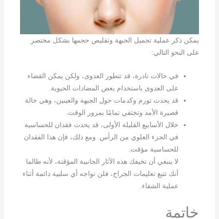
يمكن ذكر عملية تجميل الجبهة وتقليص حجمها بشكل مختصر
على النحو التالي:
في حالات نادرة، قد تتطور العدوى، ولكن يمكن القضاء
على العدوى باستخدام بعض المضادات الحيوية.
قد يحدث تورم وكدمات حول الجبهة والعينين، وهي حالة
قصيرة الأمد وتختفي تمامًا بمرور الوقت.
خلال الأسابيع القليلة الأولى، قد يحدث فقدان للحساسية
في الجزء العلوي من الرأس. ومع ذلك، فإن هذا الفقدان
للحساسية مؤقت.
لا ينبغي أن تخيفك هذه الآثار الجانبية المؤقتة، لأنه طالما
أنك تتبع تعليمات الجراح، فلن تواجه أي سلبية دائمة أثناء
عملية الشفاء.
خاتمة