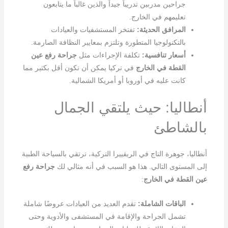
جراحين مدربين تدريباً جيداً والذين غالباً ما يتابعون
تعليمهم في الخارج.
المرافق الحديثة:
تفتخر المستشفيات والعيادات
بالتكنولوجيا المتطورة وتلتزم بمعايير النظافة الصارمة.
أسعار تنافسية:
تكلفة الإجراءات مثل
جراحة رفع عين
القطة في الخارج
في تركيا يمكن أن تكون أقل بكثير مما
كانت عليه في أوروبا أو أمريكا الشمالية.
أنطاليا: حيث يلتقي الجمال
بالشاطئ
أنطاليا، جوهرة التاج في الريفييرا التركية، ترتقي بالسياحة الطبية
إلى المستوى التالي. هذا هو السبب في أنه مثالي لك
جراحة رفع
عين القطة في الخارج
:
الباقات الشاملة:
تقدم العديد من العيادات عروضًا شاملة
تشمل الجراحة والإقامة في المستشفى والأدوية وحتى