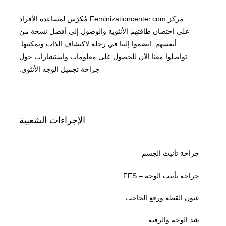
مركز Feminizationcenter.com مُكرّس لمساعدة الأفراد
على احتضان طاقتهم الأنثوية والوصول إلى أفضل نسخة من
أنفسهم. انضموا إلينا في رحلة لاكتشاف الذات وتمكينها.
تواصلوا معنا الآن للحصول على معلومات واستشارات حول
جراحة تجميل الوجه الأنثوي.
الإجراءات الشعبية
جراحة تأنيث الجسم
جراحة تأنيث الوجه – FFS
عيون القطة ورفع الحاجب
شد الوجه والرقبة