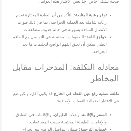
صعبة بشكل خاص. خذ بعين الاعتبار هذه العوامل:
توفر رعاية المتابعة:
التأكد من أن العيادة المختارة تقدم
رعاية شاملة بعد العملية الجراحية، بما في ذلك قنوات
الاتصال المتاحة بسهولة في حالة حدوث مضاعفات.
حواجز اللغة:
الصعوبات المحتملة في التواصل مع الطاقم
الطبي يمكن أن تعيق الفهم الواضح لتعليمات ما بعد
الجراحة.
معادلة التكلفة: المدخرات مقابل
المخاطر
تكلفة عملية رفع عين القطة في الخارج
قد يكون أقل، ولكن ضع
في الاعتبار احتمالية النفقات الإضافية:
السفر والإقامة:
رحلات الطيران، والإقامات في الفنادق،
والإقامات الطويلة المحتملة بسبب المضاعفات.
خدمات الترجمة:
ضمان التواصل الواضح مع الجراح