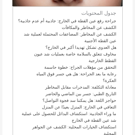
جدول المحتويات
جراحة رفع عين القطة في الخارج: جاذبية أم عدم جاذبية؟
الكشف عن المخاطر والمكافآت
الكشف عن المخاطر: المضاعفات المحتملة لعملية شد
عين القطة الأجنبية
هل العدوى تشكل تهديدا أكبر في الخارج؟
مخاوف تتعلق بالسلامة خاصة بعمليات شد عيون
القطط الخارجية
التحقق من مؤهلات الجراح: خطوة حاسمة
رعاية ما بعد الجراحة: هل هي جسر فوق المياه
العكرة؟
معادلة التكلفة: المدخرات مقابل المخاطر
التاريخ الطبي: جسر بين الماضي والحاضر
حواجز اللغة: هل يمكننا سد فجوة التواصل؟
التعافي في الخارج: المنزل بعيدًا عن المنزل
ما وراء الجاذبية: استكشاف البدائل للحصول على عملية
شد عين القطة في الخارج
استكشاف الخيارات المحلية: الكشف عن الجواهر
المحلية