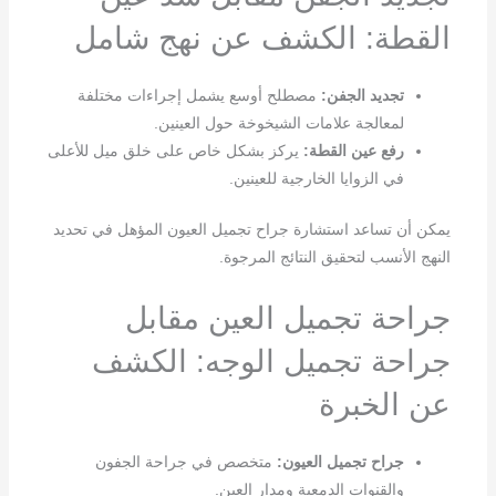
القطة: الكشف عن نهج شامل
تجديد الجفن:
مصطلح أوسع يشمل إجراءات مختلفة
لمعالجة علامات الشيخوخة حول العينين.
رفع عين القطة:
يركز بشكل خاص على خلق ميل للأعلى
في الزوايا الخارجية للعينين.
يمكن أن تساعد استشارة جراح تجميل العيون المؤهل في تحديد
النهج الأنسب لتحقيق النتائج المرجوة.
جراحة تجميل العين مقابل
جراحة تجميل الوجه: الكشف
عن الخبرة
جراح تجميل العيون:
متخصص في جراحة الجفون
والقنوات الدمعية ومدار العين.