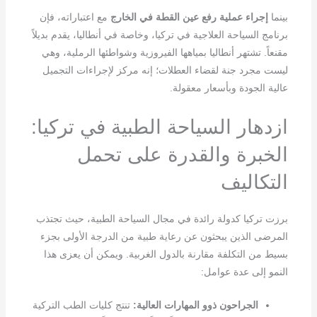
بينما
إجراء عملية رفع عين القطة في الخارج
مع اعتباراته، فإن
برنامج السياحة العلاجية في تركيا، وخاصة في أنطاليا، يقدم بديلاً
مقنعاً. تشتهر أنطاليا بمياهها الفيروزية وشواطئها الرملية، وهي
ليست مجرد جنة لقضاء العطلات؛ إنه مركز لإجراءات التجميل
عالية الجودة وبأسعار معقولة.
ازدهار السياحة الطبية في تركيا:
الخبرة والقدرة على تحمل
التكاليف
برزت تركيا كدولة رائدة في مجال السياحة الطبية، حيث تجتذب
المرضى الذين يبحثون عن رعاية طبية من الدرجة الأولى بجزء
بسيط من التكلفة مقارنة بالدول الغربية. ويمكن أن يعزى هذا
النمو إلى عدة عوامل:
الجراحون ذوو المهارات العالية:
تنتج كليات الطب التركية