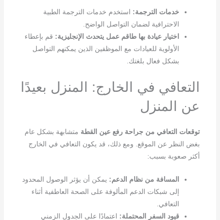
خدمات الترجمة:
استخدم خدمات الترجمة الطبية
الاحترافية لضمان التواصل الواضح.
اختيار عيادة بها طاقم عمل يتحدث الإنجليزية:
قم بإعطاء
الأولوية للعيادات مع الموظفين الذين يمكنهم التواصل
بشكل فعال بلغتك.
التعافي في الخارج: المنزل بعيدًا
عن المنزل
توقعات التعافي من جراحة رفع عين القطة
متشابهة بشكل عام
بغض النظر عن الموقع. ومع ذلك، قد يكون التعافي في الخارج
أكثر صعوبة بسبب:
المسافة من نظام الدعم:
يمكن أن يؤثر الوصول المحدود
إلى شبكات الدعم المألوفة على الصحة العاطفية أثناء
التعافي.
قيود السفر المحتملة:
اعتمادًا على الجدول الزمني