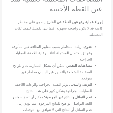
عين القطة الأجنبية
إجراء عملية رفع عين القطة في الخارج
ينطوي على مخاطر
كامنة قد لا تكون واضحة بسهولة. فيما يلي تفصيل للمضاعفات
المحتملة:
عدوى:
زيادة المخاطر بسبب معايير النظافة غير المألوفة
وعوائق الاتصال المحتملة أثناء الرعاية اللاحقة للعمليات
الجراحية.
مضاعفات التخدير:
يمكن أن تشكل الممارسات واللوائح
المختلفة المتعلقة بالتخدير عبر البلدان مخاطر غير
متوقعة.
النزيف والتندب:
تؤثر التقنية الجراحية والرعاية اللاحقة
للعمليات الجراحية بشكل كبير على هذه النتائج.
عدم التماثل والنتائج غير المرضية:
يمكن أن تعيق حواجز
اللغة التواصل الواضح للنتائج المرجوة، مما يؤدي إلى
عدم التماثل أو النتائج التي لا تتوافق مع التوقعات.