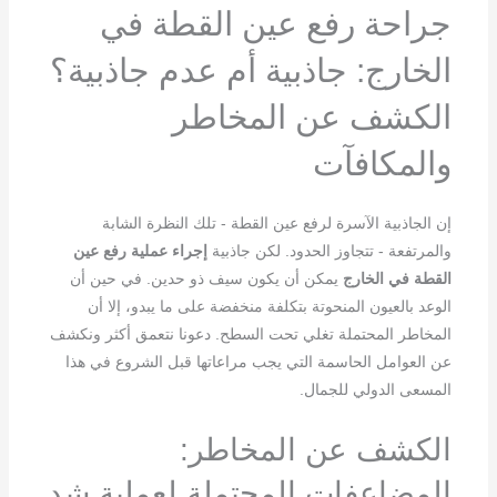
جراحة رفع عين القطة في
الخارج: جاذبية أم عدم جاذبية؟
الكشف عن المخاطر
والمكافآت
إن الجاذبية الآسرة لرفع عين القطة - تلك النظرة الشابة
والمرتفعة - تتجاوز الحدود. لكن جاذبية
إجراء عملية رفع عين
القطة في الخارج
يمكن أن يكون سيف ذو حدين. في حين أن
الوعد بالعيون المنحوتة بتكلفة منخفضة على ما يبدو، إلا أن
المخاطر المحتملة تغلي تحت السطح. دعونا نتعمق أكثر ونكشف
عن العوامل الحاسمة التي يجب مراعاتها قبل الشروع في هذا
المسعى الدولي للجمال.
الكشف عن المخاطر:
المضاعفات المحتملة لعملية شد