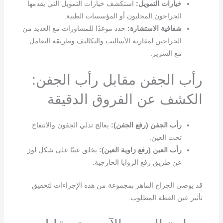
خيارات التمويل:
استكشف خيارات التمويل التي يقدمها
الجراحون المحليون أو المؤسسات الطبية.
شفافية الاستشارة:
حدد موعدًا للمشاورات مع العديد من
الجراحين لمقارنة الأساليب والتكاليف وطريقة التعامل
مع السرير.
رأب الجفن مقابل رأب الجفن:
الكشف عن الفروق الدقيقة
رأب الجفن (رفع الجفن):
يعالج تدلي الجفون والانتفاخ
تحت العين.
رأب العين (رفع زاوية العين):
يخلق عينًا على شكل لوز
عن طريق رفع الزوايا الخارجية.
قد يوصي الجراح الماهر بمجموعة من هذه الإجراءات لتحقيق
تأثير عين القطة المطلوب.