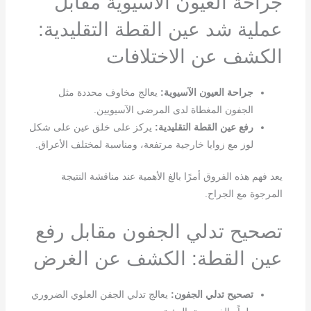
جراحة العيون الآسيوية مقابل
عملية شد عين القطة التقليدية:
الكشف عن الاختلافات
جراحة العيون الآسيوية:
يعالج مخاوف محددة مثل
الجفون المغطاة لدى المرضى الآسيويين.
رفع عين القطة التقليدية:
يركز على خلق عين على شكل
لوز مع زوايا خارجية مرتفعة، ومناسبة لمختلف الأعراق.
يعد فهم هذه الفروق أمرًا بالغ الأهمية عند مناقشة النتيجة
المرجوة مع الجراح.
تصحيح تدلي الجفون مقابل رفع
عين القطة: الكشف عن الغرض
تصحيح تدلي الجفون:
يعالج تدلي الجفن العلوي الضروري